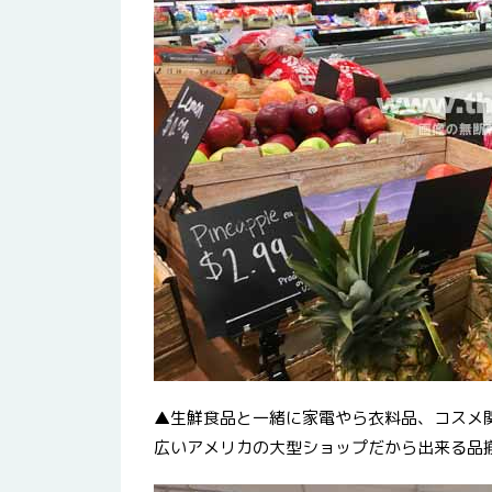
▲生鮮食品と一緒に家電やら衣料品、コスメ
広いアメリカの大型ショップだから出来る品