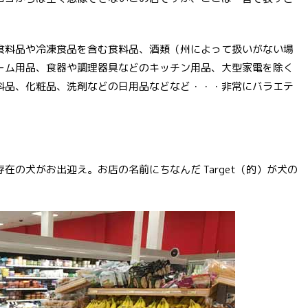
食料品や冷凍食品を含む食料品、酒類（州によって扱いがない場
ーム用品、食器や調理器具などのキッチン用品、大型家電を除く
料品、化粧品、洗剤などの日用品などなど・・・非常にバラエテ
の犬がお出迎え。お店の名前にちなんだ Target（的）が犬の