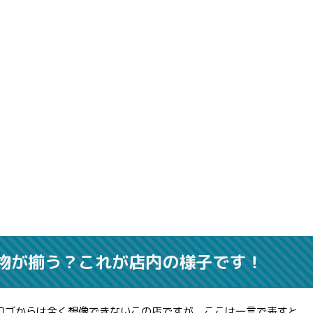
物が揃う？これが店内の様子です！
ロゴからは全く想像できないこの店ですが、ここは一言で表すと