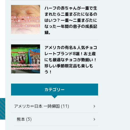
ハーフの赤ちゃんが一重で生
まれたら二重まぶたになるの
はいつ？一重〜二重まぶたに
なった一年間の息子の成長記
録。
アメリカの有名＆人気チョコ
レートブランド8選！お土産
にも最適なチョコが勢揃い！
珍しい季節限定品も楽しも
う！
カテゴリー
アメリカ⇔日本 一時帰国 (11)
熊本 (3)