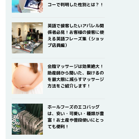
コーで判明した性別とは？！
英語で接客したいアパレル関
係者必見！お客様の接客に使
える英語フレーズ集（ショッ
プ店員編）
会陰マッサージは効果絶大！
助産師から聞いた、裂けるの
を最大限に減らすマッサージ
方法をご紹介します！
ホールフーズのエコバッグ
は、安い・可愛い・種類が豊
富！お土産や普段使いにとっ
ても便利！