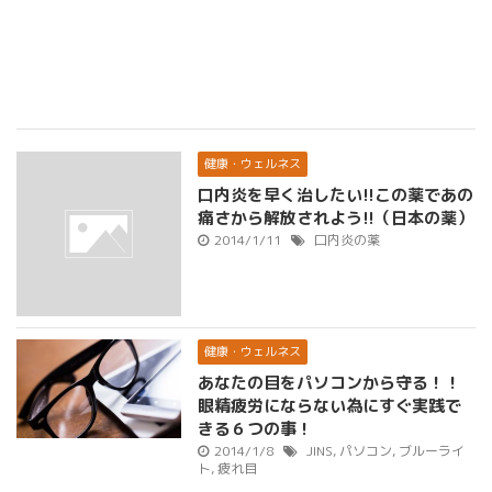
健康・ウェルネス
口内炎を早く治したい!!この薬であの
痛さから解放されよう!!（日本の薬）
2014/1/11
口内炎の薬
健康・ウェルネス
あなたの目をパソコンから守る！！
眼精疲労にならない為にすぐ実践で
きる６つの事！
2014/1/8
JINS
,
パソコン
,
ブルーライ
ト
,
疲れ目