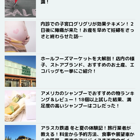
識！
内診での子宮口グリグリが効果テキメン！２
日後に陣痛が来た！お産を早めて妊婦をさっ
さと終わらせた話…
ホールフーズマーケットを大解剖！店内の様
子、ストアブランド、おすすめのお土産、エ
コバッグも一挙にご紹介！
アメリカのシャンプーでおすすめの物ランキ
ング＆レビュー！18個以上試した結果、満
足度の高いシャンプーはコレだった！
アラスカ鉄道 冬と夏の体験記！旅行業者が
教える！料金から予約方法、食事や展望車か