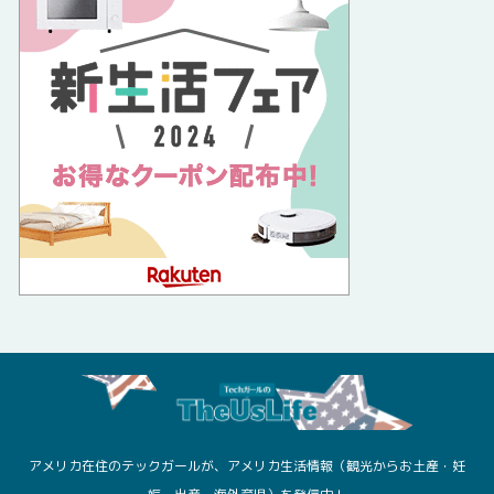
アメリカ在住のテックガールが、アメリカ生活情報（観光からお土産・妊