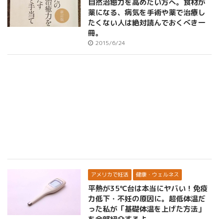
自然治癒力を高めたい方へ。食材が
薬になる、病気を手術や薬で治療し
たくない人は絶対読んでおくべき一
冊。
2015/6/24
アメリカで妊活
健康・ウェルネス
平熱が35℃台は本当にヤバい！免疫
力低下・不妊の原因に。超低体温だ
った私が「基礎体温を上げた方法」