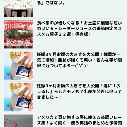
る」ではない。
食べるのが惜しくなる！お土産に最適な超か
わいい★トレーダージョーズの季節限定オス
スメお菓子２２選！保存版！
妊娠8ヶ月お腹の大きさを大公開！体重が一
気に増加！胎動が強くて痛い！色んな事が限
界に近づいてキター(ﾟ∀ﾟ)！
妊娠9ヶ月お腹の大きさを大公開！遂に「お
しるし」らしきモノも？出産が間近に迫って
きました〜！
アメリカで買い物する際に使える英語フレー
ズ集！よく聞く・使う英語のまとめと予備知