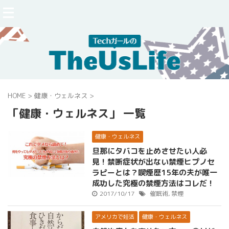
HOME
>
健康・ウェルネス
>
「健康・ウェルネス」 一覧
健康・ウェルネス
旦那にタバコを止めさせたい人必
見！禁断症状が出ない禁煙ヒプノセ
ラピーとは？喫煙歴15年の夫が唯一
成功した究極の禁煙方法はコレだ！
2017/10/17
催眠術
,
禁煙
アメリカで妊活
健康・ウェルネス