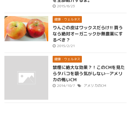
を全部紹介するよ。
2015/6/23
健康・ウェルネス
りんごの皮はワックスだらけ!! 買う
なら絶対オーガニックか無農薬にす
るべき？
2015/2/21
健康・ウェルネス
禁煙に絶大な効果？！このCMを見た
らタバコを吸う気がしない…アメリ
カの怖いCM
2014/10/7
アメリカのCM