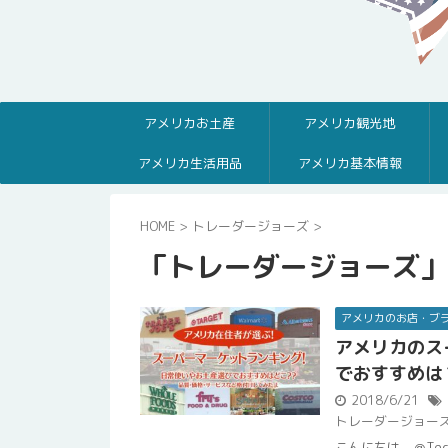
アメリカお土産
アメリカ観光地
アメリカ生活用品
アメリカ基本情報
HOME
>
トレーダージョーズ
>
「トレーダージョーズ」
アメリカのお店・ブ
アメリカのス
でおすすめは
2018/6/21
トレーダージョー
こんにちは。＠Te