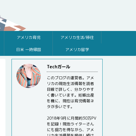
アメリカ育児
アメリカ生活/移住
日米 一時帰国
アメリカ留学
Techガール
このブログの運営者。アメ
リカの現地生活情報を読者
目線で詳しく、分かりやす
く書いています。妊娠出産
を機に、現在は育児情報ネ
タが多いです。
2018年9月に月間約30万PV
を記録！現地ライターさん
にも協力を得ながら、アメ
リカ生活情報を提供し続け