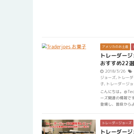
アメリカのお土産
トレーダージ
おすすめ22
2018/3/26
ジョーズ
,
トレーダ
子
,
トレーダージョ
こんにちは。＠Te
ーズ関連の情報で
登場し、普段からよく
トレーダージョーズ
トレーダージ