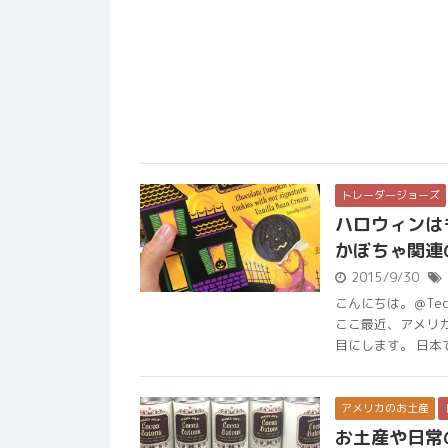
トレーダージョーズ
ハロウィンは
かぼちゃ関連
2015/9/30
こんにちは。＠Te
ここ最近、アメリ
目にします。 日本でも
アメリカのお土産
お土産や日常