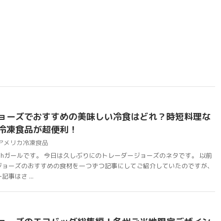
ョーズでおすすめの美味しい冷食はどれ？時短料理な
冷凍食品が超便利！
アメリカ冷凍食品
chガールです。 今日は久しぶりにのトレーダージョーズのネタです。 以前
ジョーズのおすすめの食材を一つずつ記事にしてご紹介していたのですが、
事はさ ...