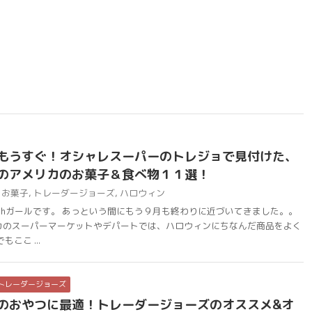
もうすぐ！オシャレスーパーのトレジョで見付けた、
のアメリカのお菓子＆食べ物１１選！
お菓子
,
トレーダージョーズ
,
ハロウィン
chガールです。 あっという間にもう９月も終わりに近づいてきました。。
カのスーパーマーケットやデパートでは、ハロウィンにちなんだ商品をよく
ここ ...
トレーダージョーズ
のおやつに最適！トレーダージョーズのオススメ&オ