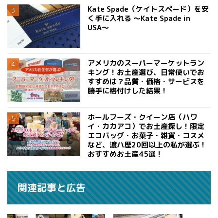
Kate Spade（ケイトスペード）を安
く手に入れる 〜Kate Spade in
USA〜
アメリカのスーパーマーケットラン
キング！お土産選び、日常使いでお
すすめは？品質・価格・サービスを
勝手に格付けした結果！
ホールフーズ・クイーン店（ハワ
イ・カカアコ）でお土産探し！限定
エコバッグ・お菓子・雑貨・コスメ
など、渡ハ歴20回以上の私が選ぶ！
おすすめお土産45選！
関連記事と広告