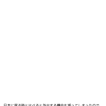
日本に居る時と比べると外出する機会も減ってしまったので