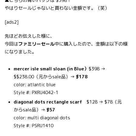
▲こちらの青いバッグは $398！
やはりセールじゃないと買わない金額です。（笑）
[ads2]
先ほどお伝えした様に、
今回は
ファミリーセール
中に購入したので、金額は以下の様
になりました。
mercer isle small sloan (in Blue）
$398 →
$$238.00（元からsale品）→
$178
color: atlantic blue
Style #: PXRU4042-1
diagonal dots rectangle scarf
$128 → $78（元
からsale品）→
$57
color: multi diagonal dots
Style #: PSRU1410