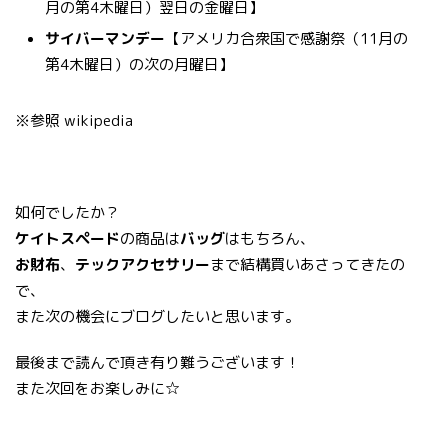
月の第4木曜日）翌日の金曜日】
サイバーマンデー
【アメリカ合衆国で感謝祭（11月の
第4木曜日）の次の月曜日】
※参照 wikipedia
如何でしたか？
ケイトスペード
の商品は
バッグ
はもちろん、
お財布
、
テックアクセサリー
まで結構買いあさってきたの
で、
また次の機会にブログしたいと思います。
最後まで読んで頂き有り難うございます！
また次回をお楽しみに☆