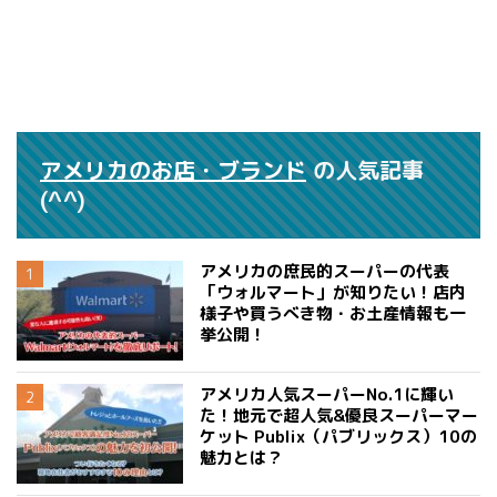
アメリカのお店・ブランド
の人気記事
(^^)
アメリカの庶民的スーパーの代表
「ウォルマート」が知りたい！店内
様子や買うべき物・お土産情報も一
挙公開！
アメリカ人気スーパーNo.1に輝い
た！地元で超人気&優良スーパーマー
ケット Publix（パブリックス）10の
魅力とは？