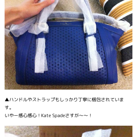
▲ハンドルやストラップもしっかり丁寧に梱包されていま
す。
いやー感心感心！Kate Spadeさすが〜〜！