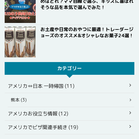
めはどれ？ママ目線で選ぶ、キッズに喜ばれ
そうな品を本気で選んでみた！
お土産や日常のおやつに最適！トレーダージ
ョーズのオススメ&オシャレなお菓子24選！
カテゴリー
アメリカ⇔日本 一時帰国 (11)
熊本 (3)
アメリカお役立ち情報 (12)
アメリカでビザ関連手続き (19)