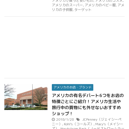
アメリカで買うと安いもの
,
アメリカのコスメ
,
アメリカのスーパー
,
アメリカのベビー服
,
アメ
リカの子供服
,
ターゲット
アメリカのお店・ブランド
アメリカの有名デパート6つをお店の
特徴ごとにご紹介！アメリカ生活や
旅行中の買物にも外せないおすすめ
ショップ！
2018/1/28
JCPenney（ジェイシーペ
ニー）
,
Kohl's（コールズ）
,
Macy's（メイシー
ズ）
,
Nordstrom Rack（ノードストロームラッ