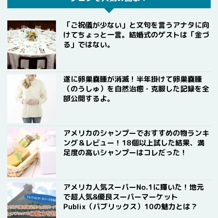
「ご祝儀が少ない」と文句を言うアナタに向
けてちょっと一言。結婚式のゲストは「金づ
る」ではない。
遂に卵巣嚢腫が消滅！半年掛けて卵巣嚢腫
（のうしゅ）を自然治癒・克服した記録を全
部公開するよ。
アメリカのシャンプーでおすすめの物ランキ
ング＆レビュー！18個以上試した結果、満
足度の高いシャンプーはコレだった！
アメリカ人気スーパーNo.1に輝いた！地元
で超人気&優良スーパーマーケット
Publix（パブリックス）10の魅力とは？