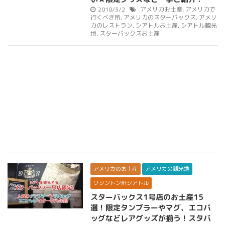
2018/3/2
アメリカお土産
,
アメリカで
行くべき所
,
アメリカのスターバックス
,
アメリ
カのレストラン
,
シアトルお土産
,
シアトル観光
地
,
スターバックスお土産
アメリカのお土産
アメリカの観光地
ワシントン州シアトル
スターバックス1号店のお土産15
選！限定タンブラーやマグ、エコバ
ッグなどレアグッズが揃う！スタバ