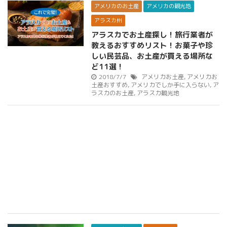
アメリカのお土産
アメリカの観光地
アラスカ州
アラスカでお土産探し！旅行業者が
教えるおすすめリスト！お菓子や珍
しい民芸品、お土産が買える場所な
ど11選！
2018/7/7
アメリカお土産
,
アメリカお
土産おすすめ
,
アメリカでしか手に入らない
,
ア
ラスカのお土産
,
アラスカ観光地