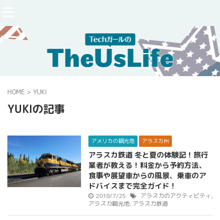
HOME
>
YUKI
YUKIの記事
アメリカの観光地
アラスカ州
アラスカ鉄道 冬と夏の体験記！旅行
業者が教える！料金から予約方法、
食事や展望車からの風景、乗車のア
ドバイスまで完全ガイド！
2018/7/25
アラスカのアクティビティ
,
アラスカ観光地
,
アラスカ鉄道