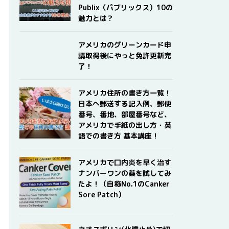
Publix（パブリックス）10の
魅力とは？
アメリカのグリーンカード申
請取得後にやっと免許更新完
了！
アメリカ住所の書き方一覧！
日本へ郵送する記入例、郵便
番号、番地、部屋番号など、
アメリカで手紙の出し方・英
語での書き方 基本講座！
アメリカで口内炎を早く治す
ナンバーワンの薬を試してみ
たよ！（自称No.1のCanker
Sore Patch）