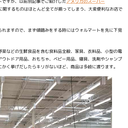
トですが、以前別記事でご紹介した
アメリカのスーパー
に関するものはほとんど全てが揃ってしまう、大変便利なお店で
られますので、まず値踏みをする時にはウォルマートを先に下見
野菜などの生鮮食品を含む食料品全般、家具、衣料品、小型の電
アウトドア用品、おもちゃ、ベビー用品、寝具、洗剤やシャンプ
にかく挙げだしたらキリがないほど、商品は多岐に渡ります。