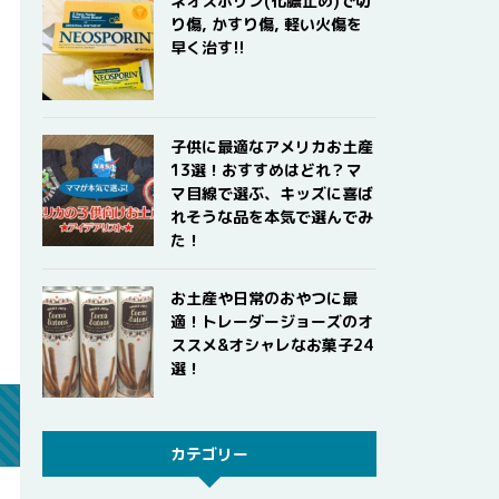
ネオスポリン(化膿止め)で切
り傷, かすり傷, 軽い火傷を
早く治す!!
子供に最適なアメリカお土産
13選！おすすめはどれ？マ
マ目線で選ぶ、キッズに喜ば
れそうな品を本気で選んでみ
た！
お土産や日常のおやつに最
適！トレーダージョーズのオ
ススメ&オシャレなお菓子24
選！
カテゴリー