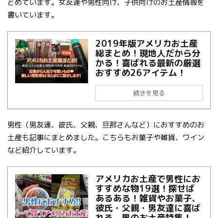
とめています。女友達や男性向け、子供向けのお土産情報を
書いています。
2019年版アメリカお土産
総まとめ！現地人だから分
かる！喜ばれる最新の厳選
おすすめ26アイテム！
続きを見る
男性（男友達、彼氏、父親、旦那さんなど）におすすめのお
土産も記事にまとめました。こちらもお菓子や雑貨、ワイン
など紹介しています。
アメリカお土産で男性にお
すすめな物19選！探せば
あるある！雑貨やお菓子、
彼氏・父親・男友達に喜ば
れる、男のお土産特集！