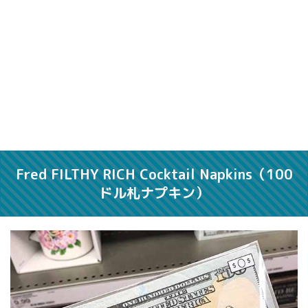
Fred FILTHY RICH Cocktail Napkins（100
ドル札ナプキン）