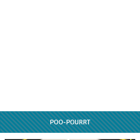
POO-POURRT