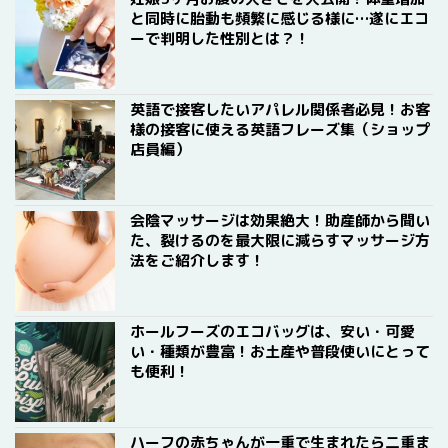
と同時に胎動も頻繁に感じる様に…遂にエコ
ーで判明した性別とは？！
英語で接客したいアパレル関係者必見！お客
様の接客に使える英語フレーズ集（ショップ
店員編）
会陰マッサージは効果絶大！助産師から聞い
た、裂けるのを最大限に減らすマッサージ方
法をご紹介します！
ホールフーズのエコバッグは、安い・可愛
い・種類が豊富！お土産や普段使いにとって
も便利！
ハーフの赤ちゃんが一重で生まれたら二重ま