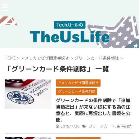
HOME
>
アメリカでビザ関連手続き
>
グリーンカード条件削除
>
「グリーンカード条件削除」 一覧
アメリカでビザ関連手続き
グリーンカード条件削除
グリーンカードの条件削除で「追加
書類提出」が来ない様にする為の注
意点と、実際に再提出した書類を公
開。
2015/7/26
グリーンカード
,
条件削除