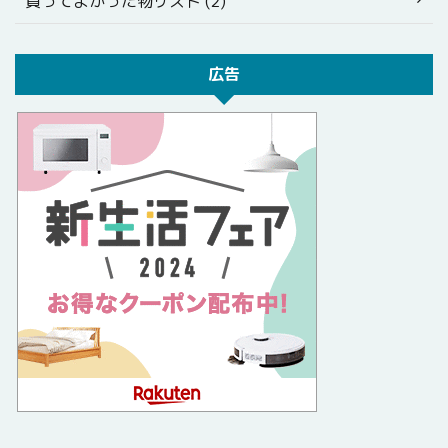
買ってよかった物リスト (2)
広告