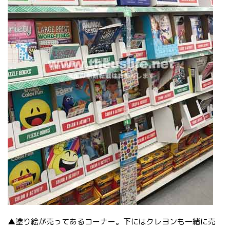
▲塗り絵が売ってあるコーナー。下にはクレヨンも一緒に売