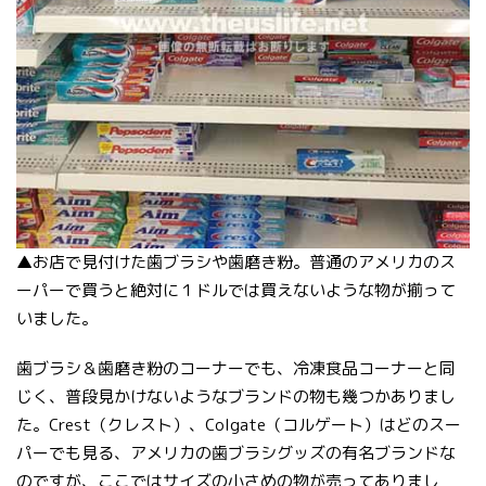
▲お店で見付けた歯ブラシや歯磨き粉。普通のアメリカのス
ーパーで買うと絶対に１ドルでは買えないような物が揃って
いました。
歯ブラシ＆歯磨き粉のコーナーでも、冷凍食品コーナーと同
じく、普段見かけないようなブランドの物も幾つかありまし
た。Crest（クレスト）、Colgate（コルゲート）はどのスー
パーでも見る、アメリカの歯ブラシグッズの有名ブランドな
のですが、ここではサイズの小さめの物が売ってありまし