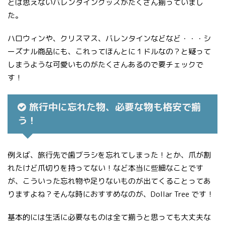
とは思えないバレンタイングッズがたくさん揃っていまし
た。
ハロウィンや、クリスマス、バレンタインなどなど・・・シ
ーズナル商品にも、これってほんとに１ドルなの？と疑って
しまうような可愛いものがたくさんあるので要チェックで
す！
旅行中に忘れた物、必要な物も格安で揃
う！
例えば、旅行先で歯ブラシを忘れてしまった！とか、爪が割
れたけど爪切りを持ってない！など本当に些細なことです
が、こういった忘れ物や足りないものが出てくることってあ
りますよね？そんな時におすすめなのが、Dollar Tree です！
基本的には生活に必要なものは全て揃うと思っても大丈夫な