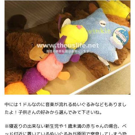
中には１ドルなのに音楽が流れるぬいぐるみなどもありまし
たよ！子供さんの好みから選んでみて下さいね。
※寝返りの出来ない新生児や１歳未満の赤ちゃんの場合、ベ
ッド付近に置いているぬいぐるみが原因で窒息してしまう恐