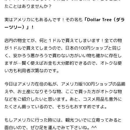
たことはありませんか？
実はアメリカにもあるんです！その名も
「Dollar Tree（ダラ
ーツリー）」！
店内の物全てが、何と１ドルで買えてしまいます！全ての物
が１ドルで買えてしまうので、日本の100円ショップと同じ
く、安かろう悪かろうで買わない方がいい物も確かに存在し
ますが…賢く使えばお金も大分節約できるので、オトクな使
い方も利用者次第なのです。
今日はアメリカ在住の私が、アメリカ版100円ショップの品揃
えや、お土産になりそうな物、ここで買った方がオトクな物
などをご紹介したいと思います。あと、コスメ用品も意外に
たくさん揃っているので、そちらもおすすめですよ。
もしアメリカに行った時には、観光ついでに立寄ってみると
面白いので、ぜひ足を運んでみて下さいね。^^