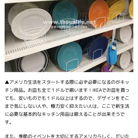
▲アメリカ生活をスタートする際に必ず必要になるのがキッ
チン用品。お皿も全て１ドルで揃います！IKEAでお皿を買っ
ても、安いものでも１ドル以上はするので、デザインをそこ
まで気にしない人や、極力安く抑えたい人は、ここで新生活
に必要な基本的なキッチン用品は揃えることが出来そうで
す。
また、季節のイベントを大切にするアメリカらしく、だいた