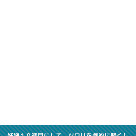
妊娠１０週目にして、ツワリを劇的に軽くし