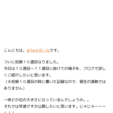
こんにちは。
＠Techガール
です。
ついに妊娠１０週目なりました。
今日は１０週目〜１１週目に掛けての様子を、ブログで詳し
くご紹介したいと思います。
（※妊娠１０週目の時に書いた記録なので、現在の週数では
ありません）
一体どの位の大きさになっているんでしょうか。。
それでは早速ですが公開したいと思います。じゃじゃーーー
ん！！