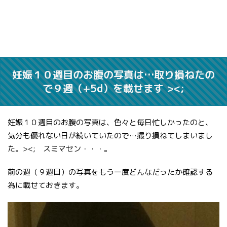
妊娠１０週目のお腹の写真は…取り損ねたの
で９週（+5d）を載せます ><;
妊娠１０週目のお腹の写真は、色々と毎日忙しかったのと、
気分も優れない日が続いていたので…撮り損ねてしまいまし
た。><; スミマセン・・・。
前の週（９週目）の写真をもう一度どんなだったか確認する
為に載せておきます。