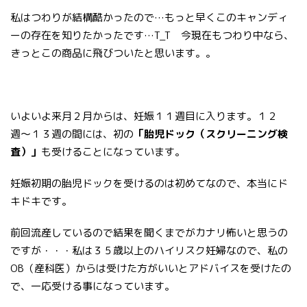
私はつわりが結構酷かったので…もっと早くこのキャンディ
ーの存在を知りたかったです…T_T 今現在もつわり中なら、
きっとこの商品に飛びついたと思います。。
いよいよ来月２月からは、妊娠１１週目に入ります。１２
週〜１３週の間には、初の
「胎児ドック（スクリーニング検
査）」
も受けることになっています。
妊娠初期の胎児ドックを受けるのは初めてなので、本当にド
キドキです。
前回流産しているので結果を聞くまでがカナリ怖いと思うの
ですが・・・私は３５歳以上のハイリスク妊婦なので、私の
OB（産科医）からは受けた方がいいとアドバイスを受けたの
で、一応受ける事になっています。