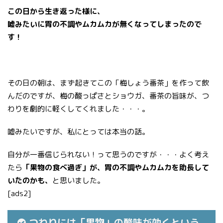
この日から生き返った様に、
嘘みたいに胃の不調やムカムカが無くなってしまったので
す！
その日の朝は、まず起きてこの「梅しょう番茶」を作って飲
んだのですが、梅の酸っぱさとショウガ、番茶の旨味が、つ
わりを劇的に軽くしてくれました・・・。
嘘みたいですが、私にとっては本当の話。
自分が一番信じられない！って思うのですが・・・よく考え
たら
「果物の食べ過ぎ」が、胃の不調やムカムカを助長して
いたのかも、
と思いました。
[ads2]
つわりには「果物」の酸味が効くという