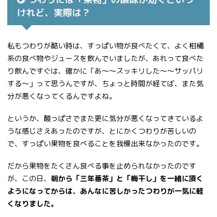
けれど、実際は？
私もつわりが酷い時は、すっぱい物が食べたくて、よく柑橘
系の食べ物やジュースを飲んでいましたが、あれって食べた
り飲んですぐは、確かに「あ〜〜スッキリした〜〜サッパリ
する〜」って思うんですが、ちょっと時間が経てば、また気
分が悪くなってくるんですよね。
というか、酸っぱさでまた更に気分が悪くなってきているよ
うな感じさえあったのですが、とにかくつわりが苦しいの
で、すっぱい果物を食べることを我慢出来なかったのです。
だから果物をたくさん食べる事を止められなかったのです
が、この日、
朝から「三年番茶」と「梅干し」を一緒に頂く
ようになってからは、あんなに苦しかったつわりが一気に軽
くなりました。