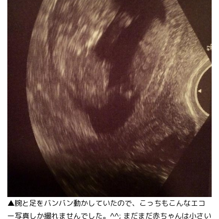
▲腕と足をバンバン動かしていたので、こっちもこんなエコ
ー写真しか撮れませんでした。^^; まだまだ赤ちゃんは小さい