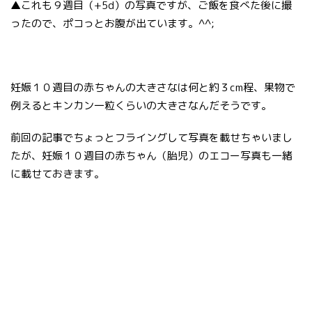
▲これも９週目（+5d）の写真ですが、ご飯を食べた後に撮
ったので、ポコっとお腹が出ています。^^;
妊娠１０週目の赤ちゃんの大きさなは何と約３cm程、果物で
例えるとキンカン一粒くらいの大きさなんだそうです。
前回の記事でちょっとフライングして写真を載せちゃいまし
たが、妊娠１０週目の赤ちゃん（胎児）のエコー写真も一緒
に載せておきます。