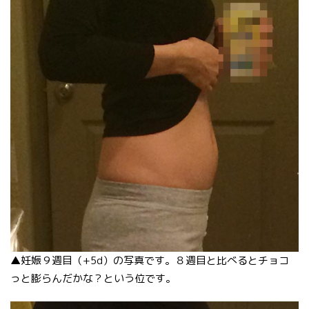
▲妊娠９週目（+5d）の写真です。８週目と比べるとチョコ
っと膨らんだかな？という位です。