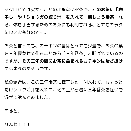
マクロビでは欠かすことの出来ないお茶で、
このお茶に「梅
干し」や「ショウガの絞り汁」を入れて「梅しょう番茶」
な
る、体を手当するためのお茶にも利用される、とてもカラダ
に良いお茶なのです。
お茶と言っても、カテキンの量はとっても少量で、お茶の葉
を三年寝かせて作ることから「三年番茶」と呼ばれているの
ですが、
その三年の間にお茶に含まれるカテキンは殆ど抜け
てしまう
のだそうです。
私の場合は、この三年番茶に梅干しを一個入れて、ちょっと
だけショウガ汁を入れて、その上から暑い三年番茶を注いで
混ぜて飲んでみました。
すると、
なんと！！！