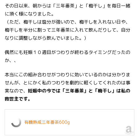
その日以来、朝からは「三年番茶」と「梅干し」を毎日一緒
に頂く様になりました。
（ただ、梅干しは塩分が強いので、梅干しを入れない日や、
梅干しを半分に割って三年番茶に入れて飲んだりして、自分
なりに調整しながら飲んでいました。）
偶然にも妊娠１０週目がつわりが終わるタイミングだったの
か、、
本当にこの組み合わせがつわりに効いているのかは分かりま
せんが、とにかく私のつわりを劇的に軽くしてくれたのは事
実なので、
妊娠中の今では「三年番茶」と「梅干し」は私の
救世主です。
有機熟成三年番茶600g