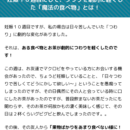
た「魔法の食べ物」とは！
妊娠１０週目ですが、私の場合は日々苦しんでいた「つわ
り」に劇的な変化がありました。
それは、
ある食べ物とお茶が劇的につわりを軽くしたので
す！
この週は、お友達でマクロビをやっている方にお会いする機
会があったので、ちょうど妊娠していることと、「日々つわ
りで苦しくてどうにかして欲しい〜」ということを愚痴って
しまったのですが、その日偶然にその人と会っている時に口
にしたお茶があったのですが、普段飲まないお茶だったにも
関わらず、そのお茶が何故かもの凄く美味しく感じて、その
日は２杯くらいグビグビと飲んでしまったのです。。
その後、その友人から
「果物ばかりをあまり食べない様に！