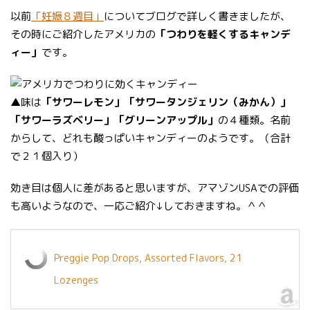
以前
「妊娠８週目」
についてブログで詳しく書きましたが、
その時にご紹介したアメリカの
「つわりを軽くするキャンデ
ィー」
です。
▲味は
「サワーレモン」「サワータンジェリン（みかん）」
「サワーラズベリー」「グリーンアップル」
の４種類。名前
からして、どれも酸っぱいキャンディーのようです。（合計
で２１個入り）
効き目は個人に差があると思いますが、アマゾンUSAでの評価
も高いようなので、一応ご紹介↓しておきますね。＾＾
Preggie Pop Drops, Assorted Flavors, 21
Lozenges