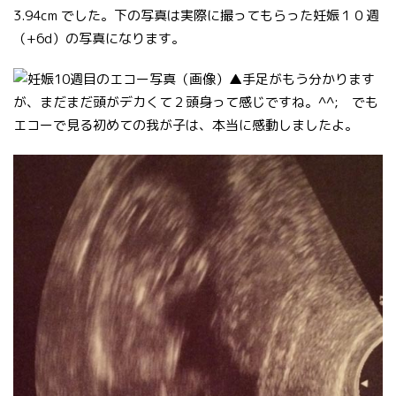
3.94cm でした。下の写真は実際に撮ってもらった妊娠１０週
（+6d）の写真になります。
▲手足がもう分かります
が、まだまだ頭がデカくて２頭身って感じですね。^^; でも
エコーで見る初めての我が子は、本当に感動しましたよ。