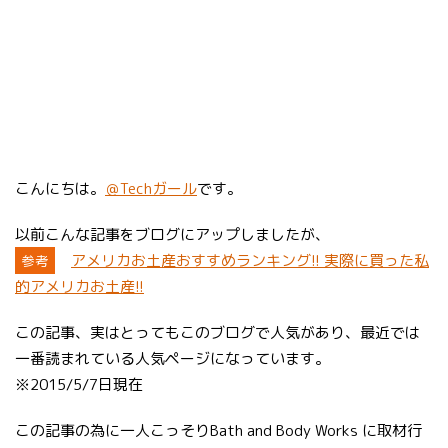
こんにちは。
＠Techガール
です。
以前こんな記事をブログにアップしましたが、
アメリカお土産おすすめランキング!! 実際に買った私
参考
的アメリカお土産!!
この記事、実はとってもこのブログで人気があり、最近では
一番読まれている人気ページになっています。
※2015/5/7日現在
この記事の為に一人こっそりBath and Body Works に取材行