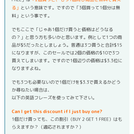
る」
という意味です。ですので「3個買って1個分は無
料」という事です。
でもここで「じゃあ1個だけ買うと価格はどうなる
の？」と思う方も多いかと思います。例として1つの商
品が$5だったとしましょう。普通は3つ買うと合計$15
になりますが、このセールでは2個の価格の$10で3つ
買えてしまいます。ですので1個辺りの価格は$3.3位に
なりますよね。
でも3つも必要ないので1個だけを$3.3で買えるかどう
か尋ねたい場合は、
以下の英語フレーズを使ってみて下さい。
Can I get this discount if I just buy one?
1個だけ買っても、この割引（BUY 2 GET 1 FREE）はも
らえますか？（適応されますか？）