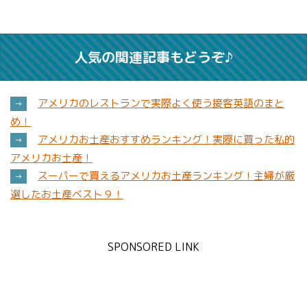
人気の関連記事もどうぞ♪
アメリカのレストランで実際よく使う接客英語のまと
→
め！
アメリカお土産おすすめランキング！実際に買った私的
→
アメリカお土産！
スーパーで買えるアメリカお土産ランキング！主婦が厳
→
選したお土産ベスト９！
SPONSORED LINK