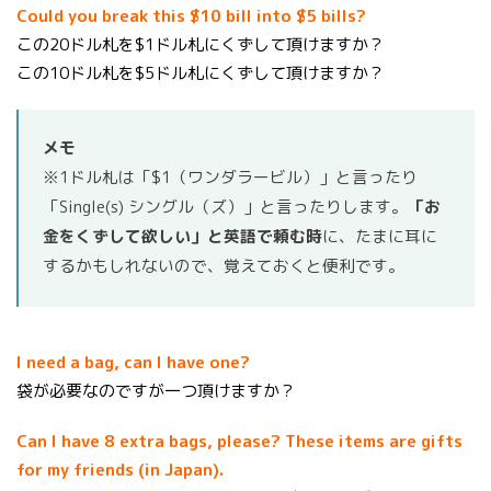
Could you break this $10 bill into $5 bills?
この20ドル札を$1ドル札にくずして頂けますか？
この10ドル札を$5ドル札にくずして頂けますか？
メモ
※1ドル札は「$1（ワンダラービル）」と言ったり
「Single(s) シングル（ズ）」と言ったりします。
「お
金をくずして欲しい」と英語で頼む時
に、たまに耳に
するかもしれないので、覚えておくと便利です。
I need a bag, can I have one?
袋が必要なのですが一つ頂けますか？
Can I have 8 extra bags, please? These items are gifts
for my friends (in Japan).