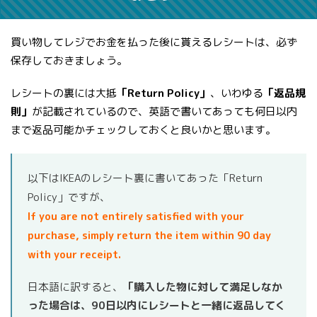
買い物してレジでお金を払った後に貰えるレシートは、必ず
保存しておきましょう。
レシートの裏には大抵
「Return Policy」
、いわゆる
「返品規
則」
が記載されているので、英語で書いてあっても何日以内
まで返品可能かチェックしておくと良いかと思います。
以下はIKEAのレシート裏に書いてあった「Return
Policy」ですが、
If you are not entirely satisfied with your
purchase, simply return the item within 90 day
with your receipt.
日本語に訳すると、
「購入した物に対して満足しなか
った場合は、90日以内にレシートと一緒に返品してく