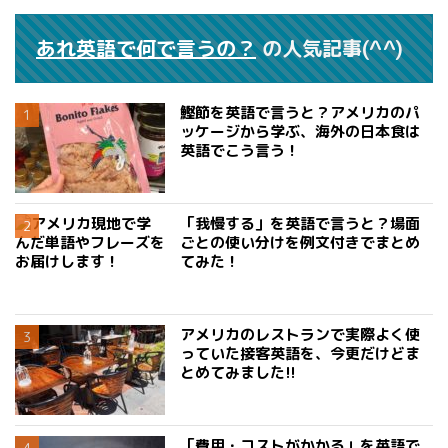
あれ英語で何で言うの？
の人気記事(^^)
鰹節を英語で言うと？アメリカのパ
ッケージから学ぶ、海外の日本食は
英語でこう言う！
「我慢する」を英語で言うと？場面
ごとの使い分けを例文付きでまとめ
てみた！
アメリカのレストランで実際よく使
っていた接客英語を、今更だけどま
とめてみました!!
「費用・コストがかかる」を英語で