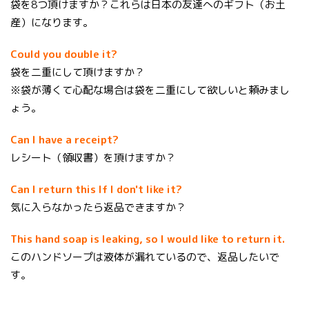
袋を8つ頂けますか？これらは日本の友達へのギフト（お土
産）になります。
Could you double it?
袋を二重にして頂けますか？
※袋が薄くて心配な場合は袋を二重にして欲しいと頼みまし
ょう。
Can I have a receipt?
レシート（領収書）を頂けますか？
Can I return this If I don't like it?
気に入らなかったら返品できますか？
This hand soap is leaking, so I would like to return it.
このハンドソープは液体が漏れているので、返品したいで
す。