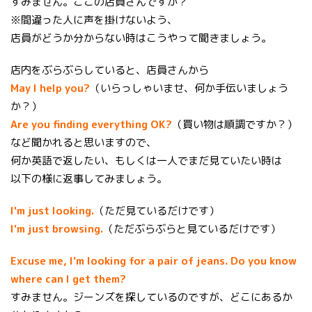
すみません。ここの店員さんですか？
※間違った人に声を掛けないよう、
店員がどうか分からない時はこうやって聞きましょう。
店内をぶらぶらしていると、店員さんから
May I help you?
（いらっしゃいませ、何か手伝いましょう
か？）
Are you finding everything OK?
（買い物は順調ですか？）
など聞かれると思いますので、
何か英語で返したい、もしくは一人でまだ見ていたい時は
以下の様に返事してみましょう。
I'm just looking.
（ただ見ているだけです）
I'm just browsing.
（ただぶらぶらと見ているだけです）
Excuse me, I'm looking for a pair of jeans. Do you know
where can I get them?
すみません。ジーンズを探しているのですが、どこにあるか