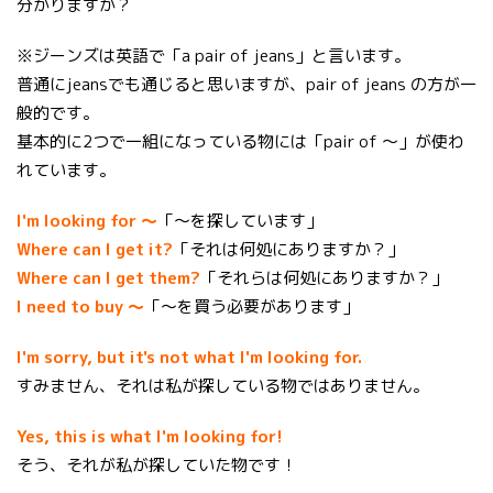
分かりますか？
※ジーンズは英語で「a pair of jeans」と言います。
普通にjeansでも通じると思いますが、pair of jeans の方が一
般的です。
基本的に2つで一組になっている物には「pair of 〜」が使わ
れています。
I'm looking for 〜
「〜を探しています」
Where can I get it?
「それは何処にありますか？」
Where can I get them?
「それらは何処にありますか？」
I need to buy 〜
「〜を買う必要があります」
I'm sorry, but it's not what I'm looking for.
すみません、それは私が探している物ではありません。
Yes, this is what I'm looking for!
そう、それが私が探していた物です！