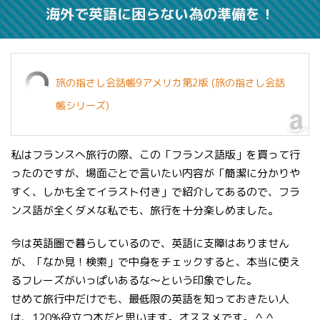
海外で英語に困らない為の準備を！
旅の指さし会話帳9アメリカ第2版 (旅の指さし会話
帳シリーズ)
私はフランスへ旅行の際、この「フランス語版」を買って行
ったのですが、場面ごとで言いたい内容が「簡潔に分かりや
すく、しかも全てイラスト付き」で紹介してあるので、フラ
ンス語が全くダメな私でも、旅行を十分楽しめました。
今は英語圏で暮らしているので、英語に支障はありません
が、「なか見！検索」で中身をチェックすると、本当に使え
るフレーズがいっぱいあるな〜という印象でした。
せめて旅行中だけでも、最低限の英語を知っておきたい人
は、120%役立つ本だと思います。オススメです。＾＾