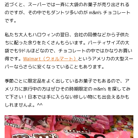
近づくと、スーパーでは一斉に大袋のお菓子が売り出される
のですが、その中でもダントツ多いのが m&m's チョコレート
です。
私たち大人もハロウィンの翌日、会社の同僚などから子供た
ちに配った余りをたくさんもらいます。パーティサイズの大
袋でも9ドルほどなので、チョコレートの中ではかなりお買い
得です。
Walmart（ウォルマート）
というアメリカの大型スー
パーならさらに安くなっていることもあります。
季節ごとに限定品をよく出しているお菓子でもあるので、ア
メリカに旅行中の方はぜひその時期限定の m&m's を探してみ
て下さい！日本では手に入らない珍しい物にも出会えるかも
しれませんよ。^^