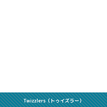
Twizzlers（トゥイズラー）