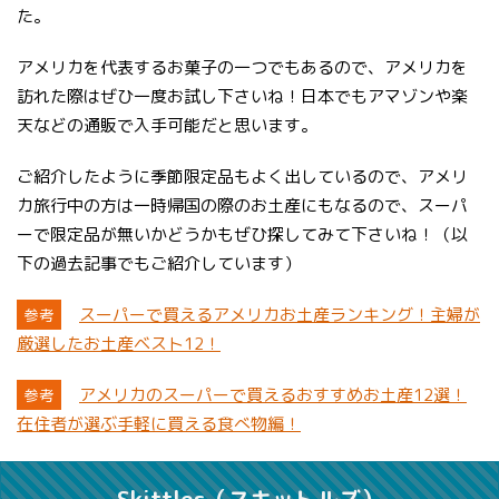
た。
アメリカを代表するお菓子の一つでもあるので、アメリカを
訪れた際はぜひ一度お試し下さいね！日本でもアマゾンや楽
天などの通販で入手可能だと思います。
ご紹介したように季節限定品もよく出しているので、アメリ
カ旅行中の方は一時帰国の際のお土産にもなるので、スーパ
ーで限定品が無いかどうかもぜひ探してみて下さいね！（以
下の過去記事でもご紹介しています）
スーパーで買えるアメリカお土産ランキング！主婦が
参考
厳選したお土産ベスト12！
アメリカのスーパーで買えるおすすめお土産12選！
参考
在住者が選ぶ手軽に買える食べ物編！
Skittles（スキットルズ）