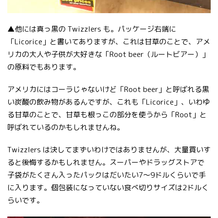
▲他には真っ黒の Twizzlers も。パッケージ右端に
「Licorice」と書いてありますが、これは甘草のことで、アメ
リカの大人や子供が大好きな「Root beer（ルートビアー）」
の原料でもあります。
アメリカにはコーラじゃないけど「Root beer」と呼ばれる黒
い炭酸の飲み物があるんですが、これも「Licorice」、いわゆ
る甘草のことで、甘草も根っこの部分を使うから「Root」と
呼ばれているのかもしれませんね。
Twizzlers は決してまずいわけではありませんが、大量買いす
ると後悔するかもしれません。スーパーやドラッグストアで
子袋がたくさん入ったパックはだいたい7〜9ドルくらいで手
に入ります。個包装になっていない食べ切りサイズは2ドルく
らいです。