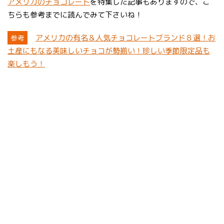
アメリカのチョコレート
を特集した記事もありますので、こ
ちらも参考までに読んでみて下さいね！
アメリカの有名＆人気チョコレートブランド８選！お
参考
土産にもなる美味しいチョコが勢揃い！珍しい季節限定品も
楽しもう！