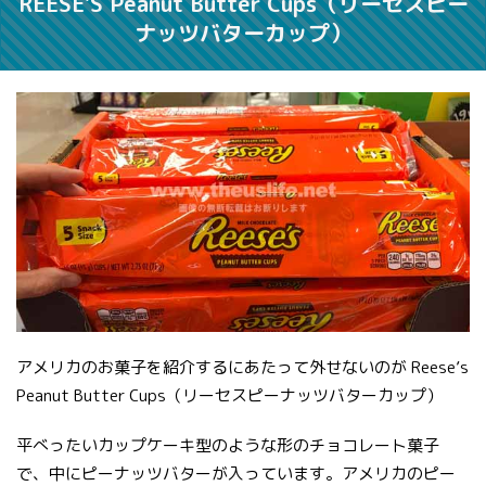
REESE'S Peanut Butter Cups（リーセスピー
ナッツバターカップ）
アメリカのお菓子を紹介するにあたって外せないのが Reese’s
Peanut Butter Cups（リーセスピーナッツバターカップ）
平べったいカップケーキ型のような形のチョコレート菓子
で、中にピーナッツバターが入っています。アメリカのピー