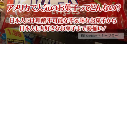
Keebler（キーブラー）