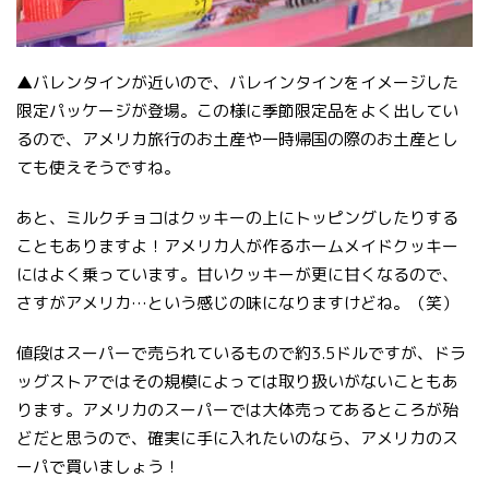
▲バレンタインが近いので、バレインタインをイメージした
限定パッケージが登場。この様に季節限定品をよく出してい
るので、アメリカ旅行のお土産や一時帰国の際のお土産とし
ても使えそうですね。
あと、ミルクチョコはクッキーの上にトッピングしたりする
こともありますよ！アメリカ人が作るホームメイドクッキー
にはよく乗っています。甘いクッキーが更に甘くなるので、
さすがアメリカ…という感じの味になりますけどね。（笑）
値段はスーパーで売られているもので約3.5ドルですが、ドラ
ッグストアではその規模によっては取り扱いがないこともあ
ります。アメリカのスーパーでは大体売ってあるところが殆
どだと思うので、確実に手に入れたいのなら、アメリカのス
ーパで買いましょう！