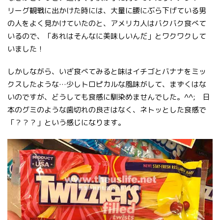
リーグ観戦に出かけた時には、大量に腰にぶら下げている男
の人をよく見かけていたのと、アメリカ人はバクバク食べて
いるので、「あれはそんなに美味しいんだ」とワクワクして
いました！
しかしながら、いざ食べてみると味はイチゴとバナナをミッ
クスしたような…少しトロピカルな風味がして、まずくはな
いのですが、どうしても食感に馴染めませんでした。^^; 日
本のグミのような歯切れの良さはなく、ネトッとした食感で
「？？？」という感じになります。