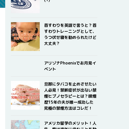
首すわりを英語で言うと？首
すわりトレーニングとして、
うつ伏せ寝を勧められたけど
大丈夫？
アリゾナPhoenixでお月見イ
ベント
旦那にタバコを止めさせたい
人必見！禁断症状が出ない禁
煙ヒプノセラピーとは？喫煙
歴15年の夫が唯一成功した
究極の禁煙方法はコレだ！
アメリカ留学のメリット！人