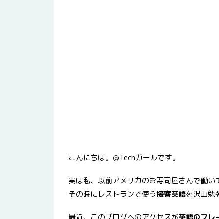
こんにちは。＠Techガールです。
実は私、以前アメリカのお寿司屋さんで働いて
その時にレストランで使う
接客英語
を沢山勉
最近、このブログへのアクセスが
英語のフレ