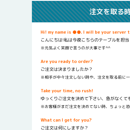
注文を取る
Hi! my name is ●●. I will be your server 
こんにちは!私は今夜こちらのテーブルを担当
※元気よく笑顔で言うのが大事です^^
Are you ready to order?
ご注文は決まりましたか？
※相手が中々注文しない時や、注文を取る前に一
Take your time, no rush!
ゆっくりご注文を決めて下さい、急がなくて
※お客様がまだ注文を決めてない時、ちょっと恐
What can I get for you?
ご注文は何にしますか？