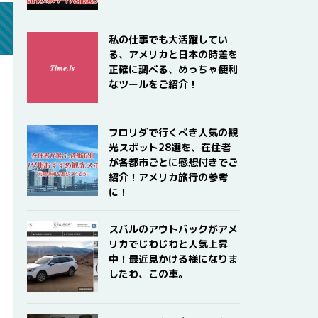
私の仕事でも大活躍してい
る、アメリカと日本の時差を
正確に調べる、めっちゃ便利
なツールをご紹介！
フロリダで行くべき人気の観
光スポット28選を、在住者
が各都市ごとに感想付きでご
紹介！アメリカ旅行の参考
に！
スバルのアウトバックがアメ
リカでじわじわと人気上昇
中！最近見かける様になりま
したわ、この車。