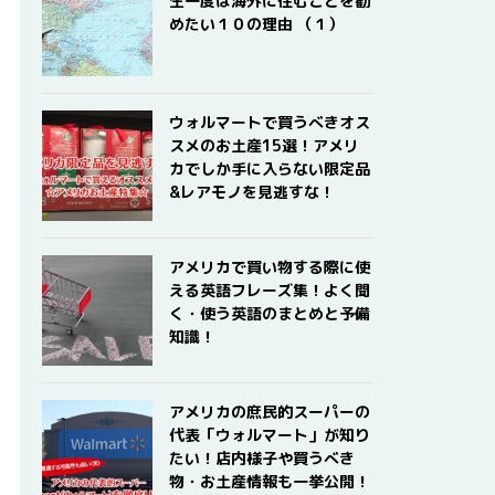
生一度は海外に住むことを勧
めたい１０の理由 （１）
ウォルマートで買うべきオス
スメのお土産15選！アメリ
カでしか手に入らない限定品
&レアモノを見逃すな！
アメリカで買い物する際に使
える英語フレーズ集！よく聞
く・使う英語のまとめと予備
知識！
アメリカの庶民的スーパーの
代表「ウォルマート」が知り
たい！店内様子や買うべき
物・お土産情報も一挙公開！