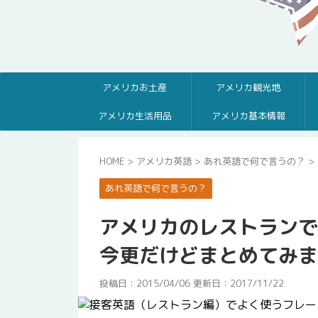
アメリカお土産
アメリカ観光地
アメリカ生活用品
アメリカ基本情報
HOME
>
アメリカ英語
>
あれ英語で何で言うの？
>
あれ英語で何で言うの？
アメリカのレストランで
今更だけどまとめてみまし
投稿日：2015/04/06 更新日：
2017/11/22