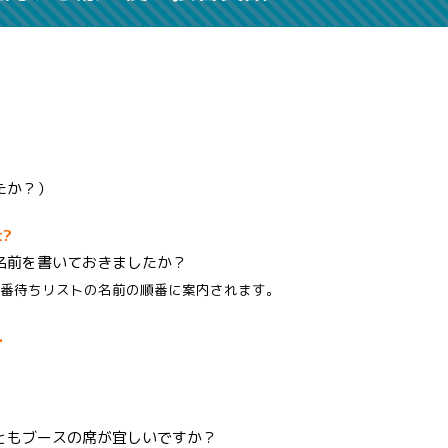
たか？）
t?
名前を書いておきましたか？
番待ちリストの名前の順番に案内されます。
.
ともブースの席が宜しいですか？