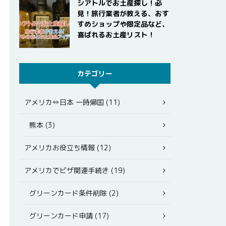
シアトルでお土産探し！必
見！旅行業者が教える、おす
すめショップや限定品など、
喜ばれるお土産リスト！
カテゴリー
アメリカ⇔日本 一時帰国 (11)
熊本 (3)
アメリカお役立ち情報 (12)
アメリカでビザ関連手続き (19)
グリーンカード条件削除 (2)
グリーンカード申請 (17)