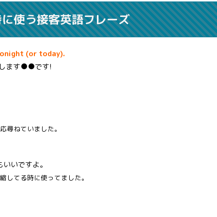
時に使う接客英語フレーズ
tonight (or today).
します●●です!
応尋ねていました。
もいいですよ。
縮してる時に使ってました。