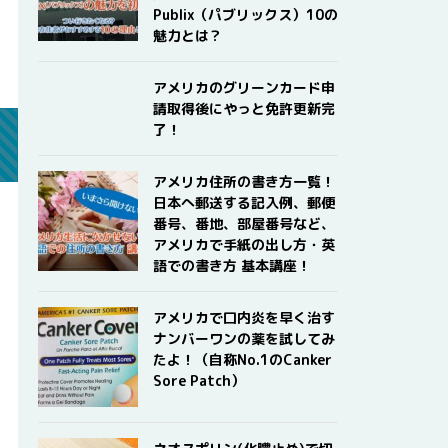
Publix（パブリックス）10の
魅力とは？
アメリカのグリーンカード申
請取得後にやっと免許更新完
了！
アメリカ住所の書き方一覧！
日本へ郵送する記入例、郵便
番号、番地、部屋番号など、
アメリカで手紙の出し方・英
語での書き方 基本講座！
アメリカで口内炎を早く治す
ナンバーワンの薬を試してみ
たよ！（自称No.1のCanker
Sore Patch）