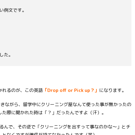
い例文です。
した。
かれるのが、この英語
「Drop off or Pick up？」
になります。
おきながら、留学中にクリーニング屋なんて使った事が無かったの
した際に聞かれた時は「？」だったんですよ（汗）。
になるんで、その逆で「クリーニングを出すって事なのかな〜」とチ
んとなくですが確信が持てなかったんです（笑）