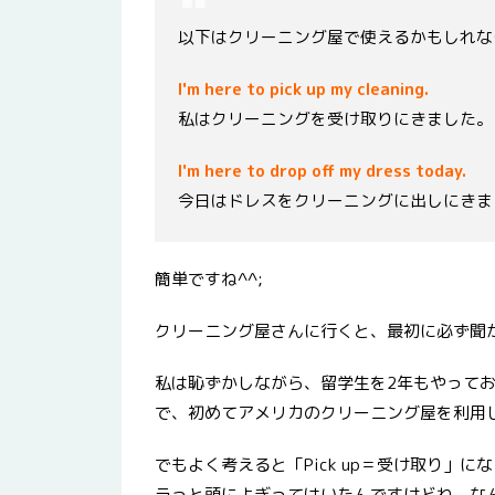
以下はクリーニング屋で使えるかもしれな
I'm here to pick up my cleaning.
私はクリーニングを受け取りにきました。
I'm here to drop off my dress today.
今日はドレスをクリーニングに出しにきま
簡単ですね^^;
クリーニング屋さんに行くと、最初に必ず聞
私は恥ずかしながら、留学生を2年もやって
で、初めてアメリカのクリーニング屋を利用
でもよく考えると「Pick up＝受け取り」
ラっと頭によぎってはいたんですけどね、な