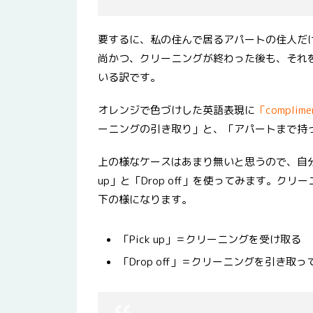
要するに、私の住んで居るアパートの住人だ
尚かつ、クリーニングが終わった後も、それ
いる訳です。
オレンジで色づけした英語表現に
「complimen
ーニングの引き取り」と、「アパートまで持
上の様なケースはあまり無いと思うので、自分
up」と「Drop off」を使ってみます。クリー
下の様になります。
「Pick up」＝クリーニングを受け取る
「Drop off」＝クリーニングを引き取