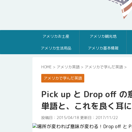
アメリカお土産
アメリカ観光地
アメリカ生活用品
アメリカ基本情報
HOME
>
アメリカ英語
>
アメリカで学んだ英語
>
アメリカで学んだ英語
Pick up と Drop
単語と、これを良く耳に
投稿日：2015/04/18 更新日：
2017/11/22