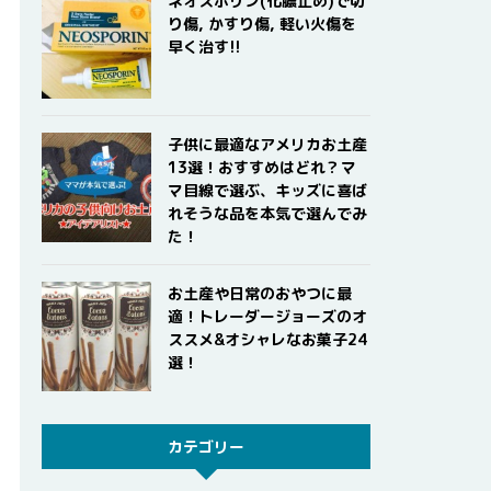
ネオスポリン(化膿止め)で切
り傷, かすり傷, 軽い火傷を
早く治す!!
子供に最適なアメリカお土産
13選！おすすめはどれ？マ
マ目線で選ぶ、キッズに喜ば
れそうな品を本気で選んでみ
た！
お土産や日常のおやつに最
適！トレーダージョーズのオ
ススメ&オシャレなお菓子24
選！
カテゴリー