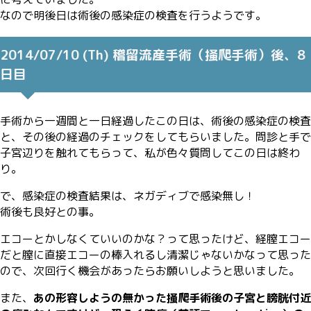
なので明後日は術後の感染症の検査を行うようです。
2014/07/10 (Th) 稽留流産手術（掻爬手術）後、8
日目
手術から一週間と一日経過したこの日は、術後の感染症の検査
と、その後の経過のチェックをしてもらいました。問診と手で
子宮辺りを触れてもらって、私が色々質問してこの日は終わ
り。
で、感染症の検査結果は、ネガディブで感染無し！
術後も良好との事。
エコーとかしなくていいのかな？って思ったけど、経膣エコー
だと膣に直接エコーの棒入れるし清潔じゃないかなって思った
ので、次回行く機会があったらお願いしようと思いました。
また、
あの形容しようの無かった掻爬手術後の子宮と膀胱付近