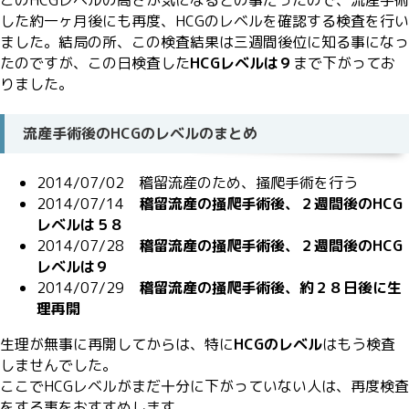
した約一ヶ月後にも再度、HCGのレベルを確認する検査を行い
ました。結局の所、この検査結果は三週間後位に知る事になっ
たのですが、この日検査した
HCGレベルは９
まで下がってお
りました。
流産手術後のHCGのレベルのまとめ
2014/07/02 稽留流産のため、掻爬手術を行う
2014/07/14
稽留流産の掻爬手術後、２週間後のHCG
レベルは５８
2014/07/28
稽留流産の掻爬手術後、２週間後のHCG
レベルは９
2014/07/29
稽留流産の掻爬手術後、約２８日後に生
理再開
生理が無事に再開してからは、特に
HCGのレベル
はもう検査
しませんでした。
ここでHCGレベルがまだ十分に下がっていない人は、再度検査
をする事をおすすめします。