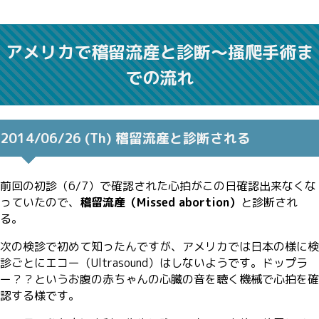
アメリカで稽留流産と診断〜掻爬手術ま
での流れ
2014/06/26 (Th) 稽留流産と診断される
前回の初診（6/7）で確認された心拍がこの日確認出来なくな
っていたので、
稽留流産（Missed abortion）
と診断され
る。
次の検診で初めて知ったんですが、アメリカでは日本の様に検
診ごとにエコー（Ultrasound）はしないようです。ドップラ
ー？？というお腹の赤ちゃんの心臓の音を聴く機械で心拍を確
認する様です。