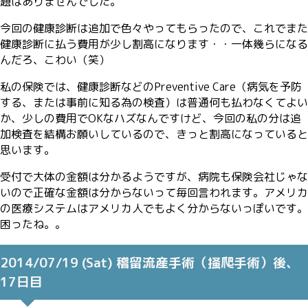
題はありませんでした。
今回の健康診断は追加で色々やってもらったので、これでまた
健康診断に払う費用が少し割高になります・・一体幾らになる
んだろ、こわい（笑）
私の保険では、健康診断などのPreventive Care（病気を予防
する、または事前に知る為の検査）は普通何も払わなくてよい
か、少しの費用でOKなハズなんですけど、今回の私の分は追
加検査を結構お願いしているので、きっと割高になっていると
思います。
受付で大体の金額は分かるようですが、病院も保険会社じゃな
いので正確な金額は分からないって毎回言われます。アメリカ
の医療システムはアメリカ人でもよく分からないっぽいです。
困ったね。。
2014/07/19 (Sat) 稽留流産手術（掻爬手術）後、
17日目