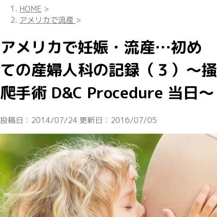
HOME
>
アメリカで流産
>
アメリカで妊娠・流産…初め
ての産婦人科の記録（３）〜掻
爬手術 D&C Procedure 当日〜
投稿日：2014/07/24 更新日：
2016/07/05