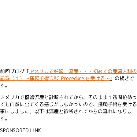
前回ブログ「
アメリカで妊娠・流産・・・初めての産婦人科の
記録（１）〜掻爬手術 D&C Procedure を受ける〜
」の続きで
す。
アメリカで稽留流産と診断されてから、そのまま１週間位待っ
ても自然に出てくる感じがしなかったので、掻爬手術を受ける
事にしました。以下は流産と診断されてからの流れになりま
す。
SPONSORED LINK