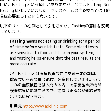
目に、Fasting という項目がありますが、今回は Fasting: Non
Fasting になっていました。ですので、この血液検査では「絶
食は必要無し」という意味です。
以下のサイトから例として引用ですが、Fastingの意味を説明
しています。
Fasting
means not eating or drinking for a period
of time before your lab tests. Some blood tests
are sensitive to food and drink in your system,
and fasting helps ensure that the test results are
more accurate.
訳：Fastingとは医療検査の前にある一定の期間、
飲み食いを経つ事（絶食）を意味しています。いく
つかの血液検査では人間の体内にある食品や飲物が
検査結果に影響するので、絶食は正確な検査結果を
出す為に役立ちます。
引用元
http://www.adclinic.com