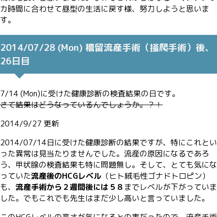
カ時間に合わせて昼型の生活に戻す様、努力しようと思いま
す。
2014/07/28 (Mon) 稽留流産手術（掻爬手術）後、
26日目
7/14 (Mon)に受けた健康診断の検査結果の日です。
さて結果はどうなっているんでしょうか。？！
2014/9/27 更新
2014/07/14日に受けた健康診断の結果ですが、特にこれとい
った異常は見当たりませんでした。流産の原因になるであろ
う、甲状腺の検査結果も特に問題無し。そして、とても気にな
っていた
流産後のHCGレベル
（ヒト絨毛性ゴナドトロピン）
も、
流産手術から２週間後には５８
までレベルが下がっていま
した。でもこれでも先生はまだ少し高いと言っていました。
このHCGレベルの高さが気になるとの事だったので、流産手術