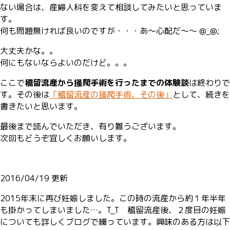
ない場合は、産婦人科を変えて相談してみたいと思っていま
す。
何も問題無ければ良いのですが・・・あ〜心配だ〜〜 @_@;
大丈夫かな。。
何にもないならよいのだけど。。。
ここで
稽留流産から掻爬手術を行ったまでの体験談
は終わりで
す。その後は
「稽留流産の掻爬手術、その後」
として、続きを
書きたいと思います。
最後まで読んでいただき、有り難うございます。
次回もどうぞ宜しくお願いします。
2016/04/19 更新
2015年末に再び妊娠しました。この時の流産から約１年半年
も掛かってしまいました…。T_T 稽留流産後、２度目の妊娠
についても詳しくブログで綴っています。興味のある方は以下