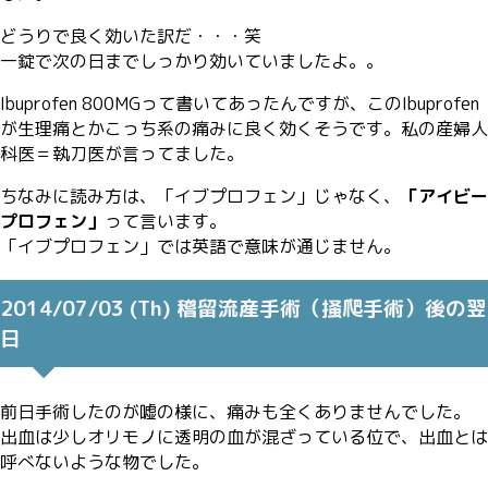
どうりで良く効いた訳だ・・・笑
一錠で次の日までしっかり効いていましたよ。。
Ibuprofen 800MGって書いてあったんですが、このIbuprofen
が生理痛とかこっち系の痛みに良く効くそうです。私の産婦人
科医＝執刀医が言ってました。
ちなみに読み方は、「イブプロフェン」じゃなく、
「アイビー
プロフェン」
って言います。
「イブプロフェン」では英語で意味が通じません。
2014/07/03 (Th) 稽留流産手術（掻爬手術）後の翌
日
前日手術したのが嘘の様に、痛みも全くありませんでした。
出血は少しオリモノに透明の血が混ざっている位で、出血とは
呼べないような物でした。