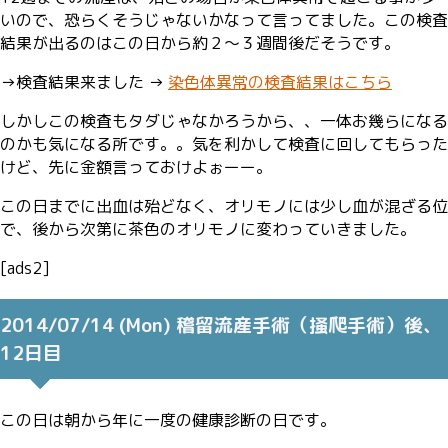
いので、恐らくそうじゃないかなって言ってました。この検査
結果が出るのはこの日から約２〜３週間後だそうです。
→
検査結果来ました →
染色体異常の検査結果はこちら
しかしこの検査もタダじゃなかろうから、、一体お幾らになる
のかも気になる所です。。気を利かして検査に回してもらった
けど、先に金額言っておけよぉーー。
この日までに出血は殆どなく、オリモノには少し血が混ざる位
で、後から次第に茶色のオリモノに変わっていきました。
[ads2]
2014/07/14 (Mon) 稽留流産手術（掻爬手術）後、
12日目
この日は朝から年に一度の健康診断の日です。