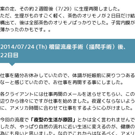
案の定、その約２週間後（7/29）に生理再開しました。
ただ、生理がものすごく軽く、茶色のオリモノが２日目だけ結
構出て、後は全部茶色のオリモノばっかりでした。子宮内膜が
薄かったのかもです。。
2014/07/24 (Th) 稽留流産手術（掻爬手術）後、
22日目
仕事を随分お休みしていたので、体調が妊娠前に戻りつつある
なーと感じていたので、お仕事を再開する事にしました。
各クライアントには仕事再開のメールを送らせてもらい、この
辺りから徐々にですが仕事を始めました。夜遅くならないよう
に、アメリカ時間に合わせて仕事をするように心がけました。
今回の流産で
「夜型の生活が原因」
とかは全く言われませんで
したが、やっぱり自然の流れに近い生活に変えるのが、健康の
為にも良いと思いました。なのでこれからはなるべく、アメリ