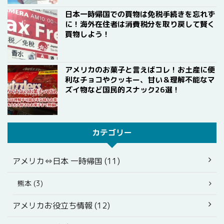
日本一時帰国での買物は免税手続きを忘れず
に！海外在住者は消費税分を取り戻して賢く
買物しよう！
アメリカのお菓子と言えばコレ！お土産に便
利なチョコやクッキー、甘い＆理解不能なマ
ズイ物など国民的スナック26選！
カテゴリー
アメリカ⇔日本 一時帰国 (11)
熊本 (3)
アメリカお役立ち情報 (12)