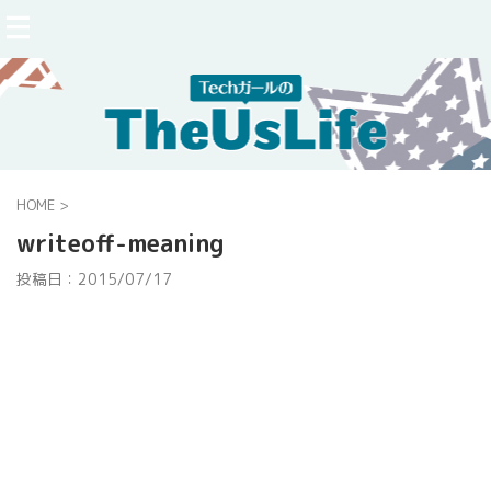
HOME
>
writeoff-meaning
投稿日：
2015/07/17