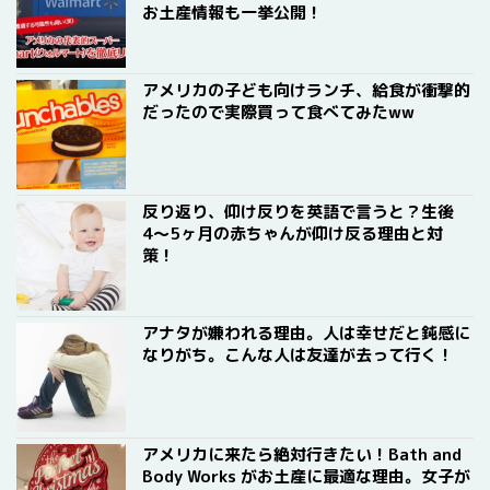
お土産情報も一挙公開！
アメリカの子ども向けランチ、給食が衝撃的
だったので実際買って食べてみたww
反り返り、仰け反りを英語で言うと？生後
4〜5ヶ月の赤ちゃんが仰け反る理由と対
策！
アナタが嫌われる理由。人は幸せだと鈍感に
なりがち。こんな人は友達が去って行く！
アメリカに来たら絶対行きたい！Bath and
Body Works がお土産に最適な理由。女子が