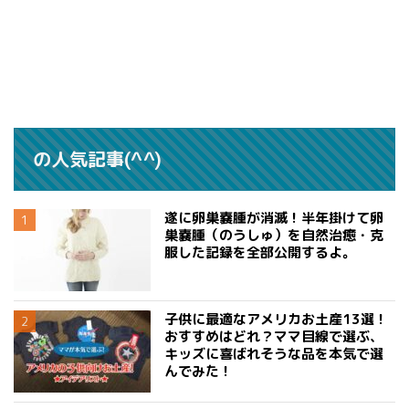
の人気記事(^^)
遂に卵巣嚢腫が消滅！半年掛けて卵
巣嚢腫（のうしゅ）を自然治癒・克
服した記録を全部公開するよ。
子供に最適なアメリカお土産13選！
おすすめはどれ？ママ目線で選ぶ、
キッズに喜ばれそうな品を本気で選
んでみた！