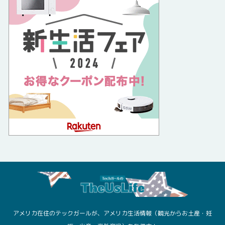
アメリカ在住のテックガールが、アメリカ生活情報（観光からお土産・妊