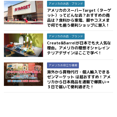
アメリカのお店・ブランド
アメリカのスーパーTarget（ターゲ
ット）ってどんな店？おすすめの商
品は？食料から家電、服やコスメま
で何でも揃う便利ショップに潜入！
アメリカのお店・ブランド
Create&Barrelが日本でも大人気な
理由。アメリカの理想オシャレイン
テリアデザインはここで学べ！
アメリカお役立ち情報
海外から買物代行・個人輸入できる
ゼンマーケット は超おすすめ！アメ
リカから日本商品を通販で爆買い→
３日で届いて便利過ぎた！