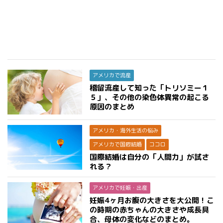
アメリカで流産
稽留流産して知った「トリソミー１
５」、その他の染色体異常の起こる
原因のまとめ
アメリカ・海外生活の悩み
アメリカで国際結婚
ココロ
国際結婚は自分の「人間力」が試さ
れる？
アメリカで妊娠・出産
妊娠4ヶ月お腹の大きさを大公開！こ
の時期の赤ちゃんの大きさや成長具
合、母体の変化などのまとめ。