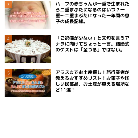
ハーフの赤ちゃんが一重で生まれた
ら二重まぶたになるのはいつ？一
重〜二重まぶたになった一年間の息
子の成長記録。
「ご祝儀が少ない」と文句を言うア
ナタに向けてちょっと一言。結婚式
のゲストは「金づる」ではない。
アラスカでお土産探し！旅行業者が
教えるおすすめリスト！お菓子や珍
しい民芸品、お土産が買える場所な
ど11選！