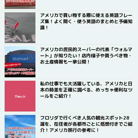
アメリカで買い物する際に使える英語フレー
ズ集！よく聞く・使う英語のまとめと予備知
識！
アメリカの庶民的スーパーの代表「ウォルマ
ート」が知りたい！店内様子や買うべき物・
お土産情報も一挙公開！
私の仕事でも大活躍している、アメリカと日
本の時差を正確に調べる、めっちゃ便利なツ
ールをご紹介！
フロリダで行くべき人気の観光スポット28
選を、在住者が各都市ごとに感想付きでご紹
介！アメリカ旅行の参考に！