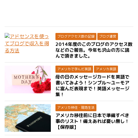
ブログアクセス数の記録
ブログ運営
2014年度のこのブログのアクセス数
などのご報告。今年も沢山の方に読
んで頂きました。
アメリカで学んだ英語
アメリカ英語
母の日のメッセージカードを英語で
書いてみよう！シンプル〜ユーモア
に富んだ表現まで！英語メッセージ
集！
アメリカ移住・現地生活
アメリカ移住前に日本で準備すべき
事のリスト！備えあれば憂い無し！
【保存版】