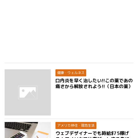
健康・ウェルネス
口内炎を早く治したい!!この薬であの
痛さから解放されよう!!（日本の薬）
アメリカ移住・現地生活
ウェブデザイナーでも時給$75稼げ