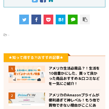
-
★知って得する?!おすすめ記事★
アメリカ生活必需品？！生活を
1
10倍豊かにした、買って良か
った商品おすすめ＆口コミなど
を一気にご紹介！
アメリカのAmazonプライムが
2
便利過ぎて神レベル！もう他で
買物できない理由がここにあ