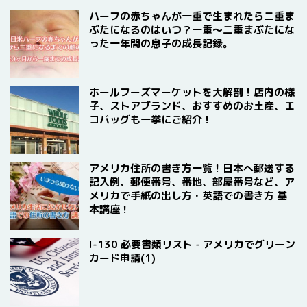
ハーフの赤ちゃんが一重で生まれたら二重ま
ぶたになるのはいつ？一重〜二重まぶたにな
った一年間の息子の成長記録。
ホールフーズマーケットを大解剖！店内の様
子、ストアブランド、おすすめのお土産、エ
コバッグも一挙にご紹介！
アメリカ住所の書き方一覧！日本へ郵送する
記入例、郵便番号、番地、部屋番号など、ア
メリカで手紙の出し方・英語での書き方 基
本講座！
I-130 必要書類リスト - アメリカでグリーン
カード申請(1)