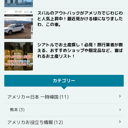
スバルのアウトバックがアメリカでじわじわ
と人気上昇中！最近見かける様になりました
わ、この車。
シアトルでお土産探し！必見！旅行業者が教
える、おすすめショップや限定品など、喜ば
れるお土産リスト！
カテゴリー
アメリカ⇔日本 一時帰国 (11)
熊本 (3)
アメリカお役立ち情報 (12)