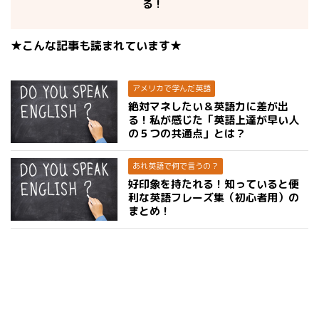
る！
★こんな記事も読まれています★
アメリカで学んだ英語
絶対マネしたい＆英語力に差が出
る！私が感じた「英語上達が早い人
の５つの共通点」とは？
あれ英語で何で言うの？
好印象を持たれる！知っていると便
利な英語フレーズ集（初心者用）の
まとめ！