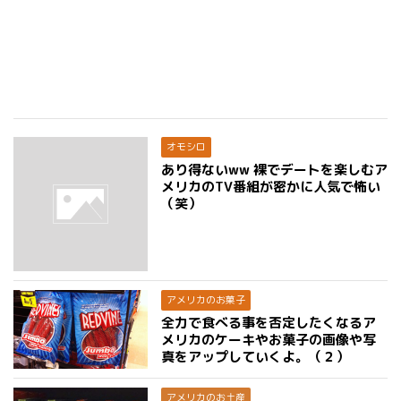
オモシロ
あり得ないww 裸でデートを楽しむア
メリカのTV番組が密かに人気で怖い
（笑）
アメリカのお菓子
全力で食べる事を否定したくなるア
メリカのケーキやお菓子の画像や写
真をアップしていくよ。（２）
アメリカのお土産