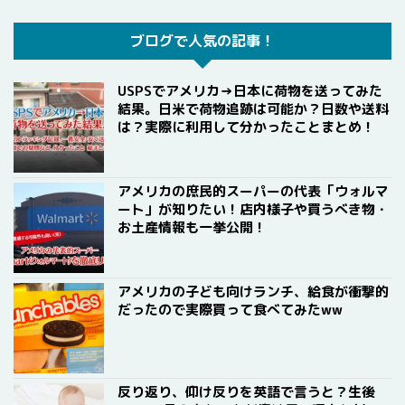
ブログで人気の記事！
USPSでアメリカ→日本に荷物を送ってみた
結果。日米で荷物追跡は可能か？日数や送料
は？実際に利用して分かったことまとめ！
アメリカの庶民的スーパーの代表「ウォルマ
ート」が知りたい！店内様子や買うべき物・
お土産情報も一挙公開！
アメリカの子ども向けランチ、給食が衝撃的
だったので実際買って食べてみたww
反り返り、仰け反りを英語で言うと？生後