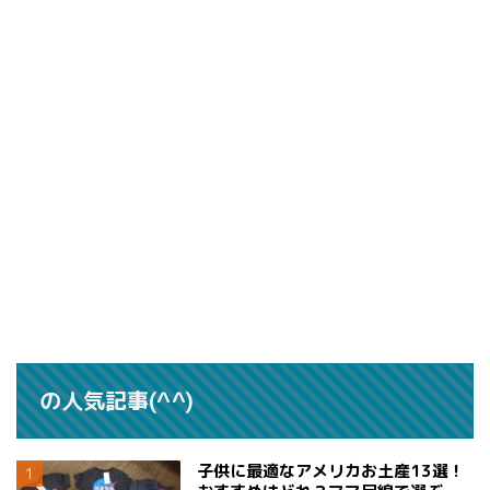
の人気記事(^^)
子供に最適なアメリカお土産13選！