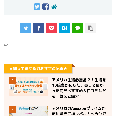
-
★知って得する?!おすすめ記事★
アメリカ生活必需品？！生活を
1
10倍豊かにした、買って良か
った商品おすすめ＆口コミなど
を一気にご紹介！
アメリカのAmazonプライムが
2
便利過ぎて神レベル！もう他で