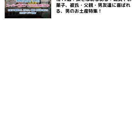
菓子、彼氏・父親・男友達に喜ばれ
る、男のお土産特集！