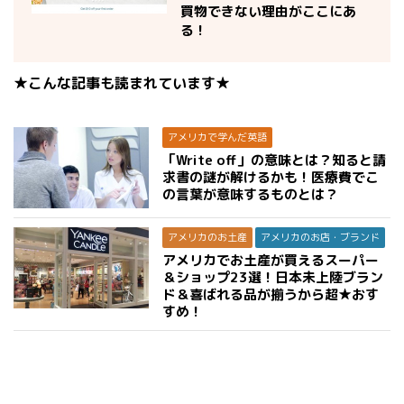
買物できない理由がここにあ
る！
★こんな記事も読まれています★
アメリカで学んだ英語
「Write off」の意味とは？知ると請
求書の謎が解けるかも！医療費でこ
の言葉が意味するものとは？
アメリカのお土産
アメリカのお店・ブランド
アメリカでお土産が買えるスーパー
＆ショップ23選！日本未上陸ブラン
ド＆喜ばれる品が揃うから超★おす
すめ！