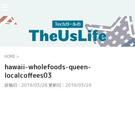
HOME
>
hawaii-wholefoods-queen-
localcoffees03
投稿日：2019/03/28 更新日：
2019/03/29