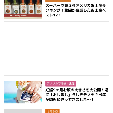
スーパーで買えるアメリカお土産ラ
ンキング！主婦が厳選したお土産ベ
スト12！
アメリカで妊娠・出産
妊娠9ヶ月お腹の大きさを大公開！遂
に「おしるし」らしきモノも？出産
が間近に迫ってきました〜！
オモシロ