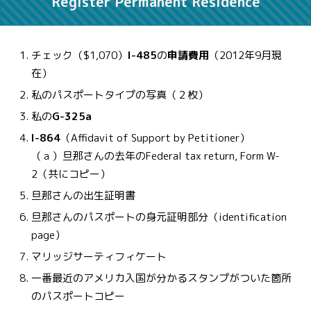
Register Permanent Residence
チェック（$1,070）
I-485
の
申請費用
（2012年9月現
在）
私のパスポートタイプの写真（２枚）
私の
G-325a
I-864
（Affidavit of Support by Petitioner）
（ａ）旦那さんの去年のFederal tax return, Form W-
2（共にコピー）
旦那さんの出生証明書
旦那さんのパスポートの身元証明部分（identification
page）
マリッジサーティフィケート
一番最近のアメリカ入国が分かるスタンプがついた箇所
のパスポートコピー