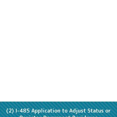
(2) I-485 Application to Adjust Status or