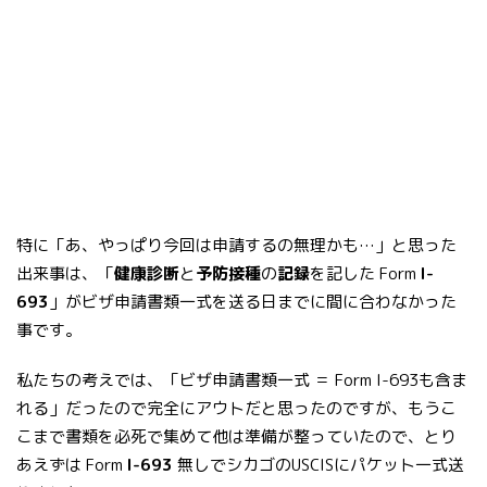
特に「あ、やっぱり今回は申請するの無理かも…」と思った
出来事は、「
健康診断
と
予防接種
の
記録
を記した Form
I-
693
」がビザ申請書類一式を送る日までに間に合わなかった
事です。
私たちの考えでは、「ビザ申請書類一式 ＝ Form I-693も含ま
れる」だったので完全にアウトだと思ったのですが、もうこ
こまで書類を必死で集めて他は準備が整っていたので、とり
あえずは Form
I-693
無しでシカゴのUSCISにパケット一式送