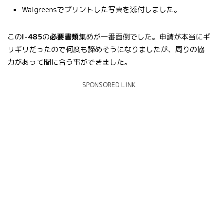
Walgreensでプリントした写真を添付しました。
この
I-485
の
必要書類
集めが一番面倒でした。申請が本当にギ
リギリだったので何度も諦めそうになりましたが、周りの協
力があって間に合う事ができました。
SPONSORED LINK