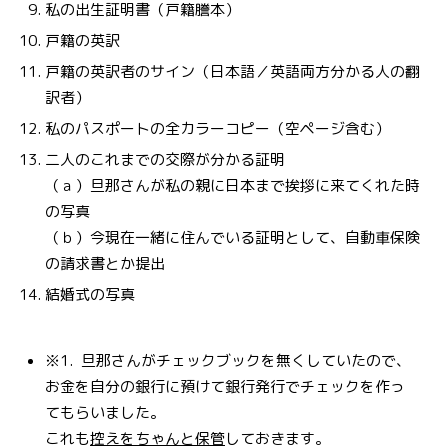
私の出生証明書（戸籍謄本）
戸籍の英訳
戸籍の英訳者のサイン（日本語／英語両方分かる人の翻
訳者）
私のパスポートの全カラーコピー（空ページ含む）
二人のこれまでの交際が分かる証明
（ａ）旦那さんが私の親に日本まで挨拶に来てくれた時
の写真
（ｂ）今現在一緒に住んでいる証明として、自動車保険
の請求書とか提出
結婚式の写真
※1. 旦那さんがチェックブックを無くしていたので、
お金を自分の銀行に預けて銀行発行でチェックを作っ
てもらいました。
これも
控えをちゃんと保管
しておきます。