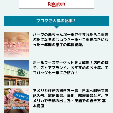
ブログで人気の記事！
ハーフの赤ちゃんが一重で生まれたら二重ま
ぶたになるのはいつ？一重〜二重まぶたにな
った一年間の息子の成長記録。
ホールフーズマーケットを大解剖！店内の様
子、ストアブランド、おすすめのお土産、エ
コバッグも一挙にご紹介！
アメリカ住所の書き方一覧！日本へ郵送する
記入例、郵便番号、番地、部屋番号など、ア
メリカで手紙の出し方・英語での書き方 基
本講座！