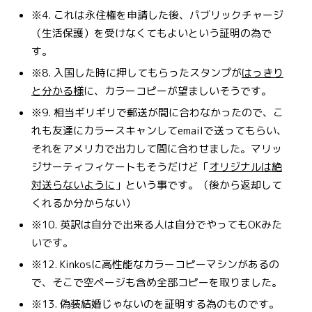
※4. これは永住権を申請した後、パブリックチャージ
（生活保護）を受けなくてもよいという証明の為で
す。
※8. 入国した時に押してもらったスタンプが
はっきり
と分かる様
に、カラーコピーが望ましいそうです。
※9. 相当ギリギリで郵送が間に合わなかったので、こ
れも友達にカラースキャンしてemailで送ってもらい、
それをアメリカで出力して間に合わせました。マリッ
ジサーティフィケートもそうだけど「
オリジナルは絶
対送らないように
」という事です。（後から返却して
くれるか分からない）
※10. 英訳は自分で出来る人は自分でやってもOKみた
いです。
※12. Kinkosに高性能なカラーコピーマシンがあるの
で、そこで空ページも含め全部コピーを取りました。
※13. 偽装結婚じゃないのを証明する為のものです。