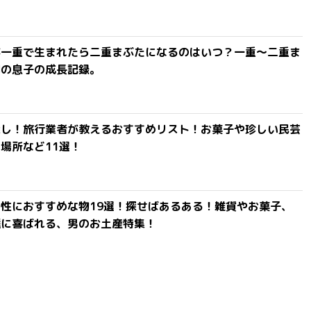
が一重で生まれたら二重まぶたになるのはいつ？一重〜二重ま
間の息子の成長記録。
探し！旅行業者が教えるおすすめリスト！お菓子や珍しい民芸
場所など11選！
性におすすめな物19選！探せばあるある！雑貨やお菓子、
達に喜ばれる、男のお土産特集！