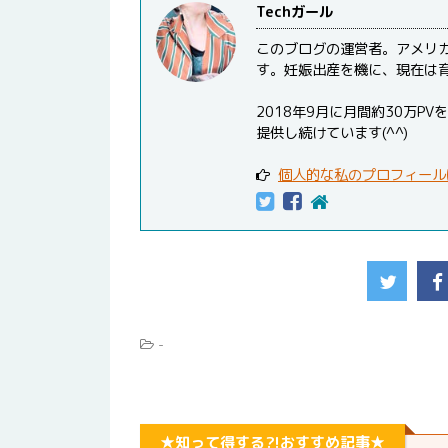
Techガール
このブログの運営者。アメリ
す。妊娠出産を機に、現在は
2018年9月に月間約30万
提供し続けています(^^)
個人的な私のプロフィール
-
★知って得する?!おすすめ記事★