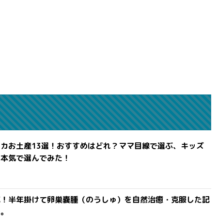
カお土産13選！おすすめはどれ？ママ目線で選ぶ、キッズ
を本気で選んでみた！
滅！半年掛けて卵巣嚢腫（のうしゅ）を自然治癒・克服した記
よ。