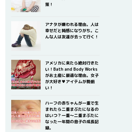
策！
アナタが嫌われる理由。人は
幸せだと鈍感になりがち。こ
んな人は友達が去って行く！
アメリカに来たら絶対行きた
い！Bath and Body Works
がお土産に最適な理由。女子
が大好き♥アイテムが勢揃
い！
ハーフの赤ちゃんが一重で生
まれたら二重まぶたになるの
はいつ？一重〜二重まぶたに
なった一年間の息子の成長記
録。