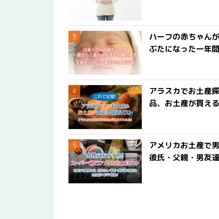
ハーフの赤ちゃん
ぶたになった一年
アラスカでお土産
品、お土産が買える
アメリカお土産で男
彼氏・父親・男友