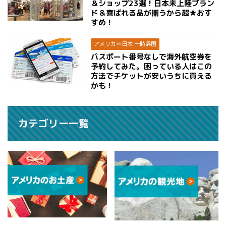
＆ショップ23選！日本未上陸ブラン
ド＆喜ばれる品が揃うから超★おす
すめ！
アメリカ⇔日本 一時帰国
パスポート番号なしで海外航空券を
予約してみた。困っている人はこの
方法でチケットが安いうちに買える
かも！
カテゴリー一覧