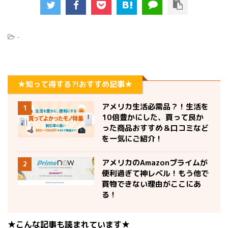
-
★知って得する?!おすすめ記事★
アメリカ生活必需品？！生活を
1
10倍豊かにした、買って良か
った商品おすすめ＆口コミなど
を一気にご紹介！
アメリカのAmazonプライムが
2
便利過ぎて神レベル！もう他で
買物できない理由がここにあ
る！
★こんな記事も読まれています★