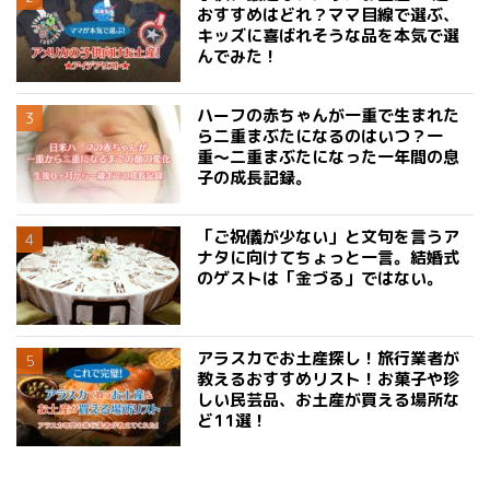
おすすめはどれ？ママ目線で選ぶ、
キッズに喜ばれそうな品を本気で選
んでみた！
ハーフの赤ちゃんが一重で生まれた
ら二重まぶたになるのはいつ？一
重〜二重まぶたになった一年間の息
子の成長記録。
「ご祝儀が少ない」と文句を言うア
ナタに向けてちょっと一言。結婚式
のゲストは「金づる」ではない。
アラスカでお土産探し！旅行業者が
教えるおすすめリスト！お菓子や珍
しい民芸品、お土産が買える場所な
ど11選！