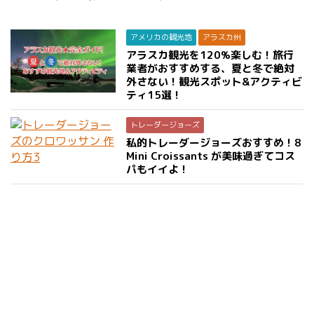
アメリカの観光地
アラスカ州
アラスカ観光を120%楽しむ！旅行
業者がおすすめする、夏と冬で絶対
外さない！観光スポット&アクティビ
ティ15選！
トレーダージョーズ
私的トレーダージョーズおすすめ！8
Mini Croissants が美味過ぎてコス
パもイイよ！