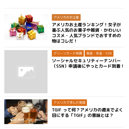
アメリカのお土産
アメリカお土産ランキング！女子が
喜ぶ人気のお菓子や雑貨・かわいい
コスメ・人気ブランドでおすすめの
物はコレだ！
グリーンカード申請
税金・年金・SSN
ソーシャルセキュリティーナンバー
（SSN）申請後にやっとカード到着！
アメリカで学んだ英語
TGIF って何？アメリカの週末でよく
目にする「TGIF」の意味とは？