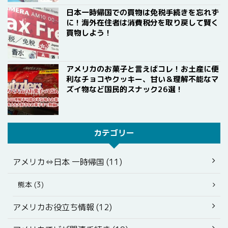
日本一時帰国での買物は免税手続きを忘れず
に！海外在住者は消費税分を取り戻して賢く
買物しよう！
アメリカのお菓子と言えばコレ！お土産に便
利なチョコやクッキー、甘い＆理解不能なマ
ズイ物など国民的スナック26選！
カテゴリー
アメリカ⇔日本 一時帰国 (11)
熊本 (3)
アメリカお役立ち情報 (12)