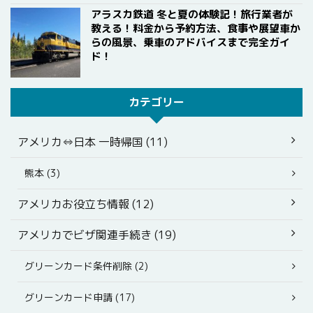
アラスカ鉄道 冬と夏の体験記！旅行業者が
教える！料金から予約方法、食事や展望車か
らの風景、乗車のアドバイスまで完全ガイ
ド！
カテゴリー
アメリカ⇔日本 一時帰国 (11)
熊本 (3)
アメリカお役立ち情報 (12)
アメリカでビザ関連手続き (19)
グリーンカード条件削除 (2)
グリーンカード申請 (17)