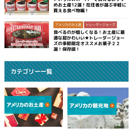
めお土産12選！在住者が選ぶ手軽に
買える食べ物編！
アメリカのお土産
トレーダージョーズ
食べるのが惜しくなる！お土産に最
適な超かわいい★トレーダージョー
ズの季節限定オススメお菓子２２
選！保存版！
カテゴリー一覧