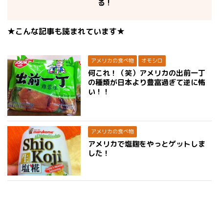
る！
★こんな記事も読まれています★
アメリカの食べ物
オモシロ
何これ！（笑）アメリカの出前一丁
の種類が日本より豊富過ぎて逆に怖
い！！
アメリカの食べ物
アメリカで塩麹をやっとゲットしま
した！