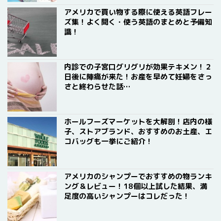
アメリカで買い物する際に使える英語フレー
ズ集！よく聞く・使う英語のまとめと予備知
識！
内診での子宮口グリグリが効果テキメン！２
日後に陣痛が来た！お産を早めて妊婦をさっ
さと終わらせた話…
ホールフーズマーケットを大解剖！店内の様
子、ストアブランド、おすすめのお土産、エ
コバッグも一挙にご紹介！
アメリカのシャンプーでおすすめの物ランキ
ング＆レビュー！18個以上試した結果、満
足度の高いシャンプーはコレだった！