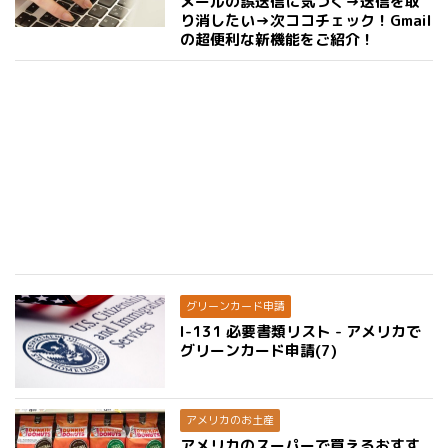
メールの誤送信に気づく→送信を取
り消したい→次ココチェック！Gmail
の超便利な新機能をご紹介！
グリーンカード申請
I-131 必要書類リスト - アメリカで
グリーンカード申請(7)
アメリカのお土産
アメリカのスーパーで買えるおすす