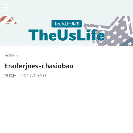
HOME
>
traderjoes-chasiubao
投稿日：
2017/05/03