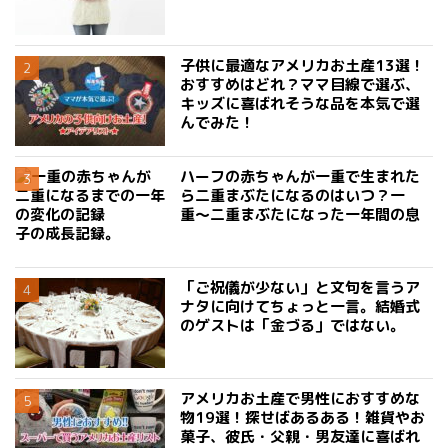
子供に最適なアメリカお土産13選！
おすすめはどれ？ママ目線で選ぶ、
キッズに喜ばれそうな品を本気で選
んでみた！
ハーフの赤ちゃんが一重で生まれた
ら二重まぶたになるのはいつ？一
重〜二重まぶたになった一年間の息
子の成長記録。
「ご祝儀が少ない」と文句を言うア
ナタに向けてちょっと一言。結婚式
のゲストは「金づる」ではない。
アメリカお土産で男性におすすめな
物19選！探せばあるある！雑貨やお
菓子、彼氏・父親・男友達に喜ばれ