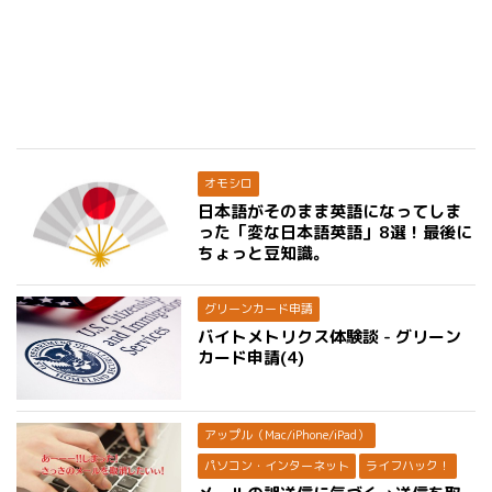
オモシロ
日本語がそのまま英語になってしま
った「変な日本語英語」8選！最後に
ちょっと豆知識。
グリーンカード申請
バイトメトリクス体験談 - グリーン
カード申請(4)
アップル（Mac/iPhone/iPad）
パソコン・インターネット
ライフハック！