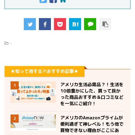
-
★知って得する?!おすすめ記事★
アメリカ生活必需品？！生活を
1
10倍豊かにした、買って良か
った商品おすすめ＆口コミなど
を一気にご紹介！
アメリカのAmazonプライムが
2
便利過ぎて神レベル！もう他で
買物できない理由がここにあ