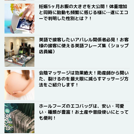
妊娠5ヶ月お腹の大きさを大公開！体重増加
と同時に胎動も頻繁に感じる様に…遂にエコ
ーで判明した性別とは？！
英語で接客したいアパレル関係者必見！お客
様の接客に使える英語フレーズ集（ショップ
店員編）
会陰マッサージは効果絶大！助産師から聞い
た、裂けるのを最大限に減らすマッサージ方
法をご紹介します！
ホールフーズのエコバッグは、安い・可愛
い・種類が豊富！お土産や普段使いにとって
も便利！