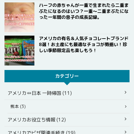
ハーフの赤ちゃんが一重で生まれたら二重ま
ぶたになるのはいつ？一重〜二重まぶたにな
った一年間の息子の成長記録。
アメリカの有名＆人気チョコレートブランド
8選！お土産にも最適なチョコが勢揃い！珍
しい季節限定品も楽しもう！
カテゴリー
アメリカ⇔日本 一時帰国 (11)
熊本 (3)
アメリカお役立ち情報 (12)
アメリカでビザ関連手続き (19)