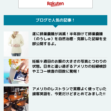
ブログで人気の記事！
遂に卵巣嚢腫が消滅！半年掛けて卵巣嚢腫
（のうしゅ）を自然治癒・克服した記録を全
部公開するよ。
妊娠９週目のお腹の大きさの写真とつわりの
状態。日本と違い過ぎるアメリカの妊婦検診
やエコー検査の回数に驚愕！
アメリカのレストランで実際よく使っていた
接客英語を、今更だけどまとめてみました!!