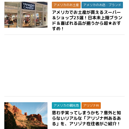
アメリカのお土産
アメリカのお店・ブランド
アメリカでお土産が買えるスーパー
＆ショップ23選！日本未上陸ブラン
ド＆喜ばれる品が揃うから超★おす
すめ！
アメリカの観光地
アリゾナ州
思わず笑ってしまうかも？意外と知
らないリアルな「アリゾナ州あるあ
る」を、アリゾナ在住者がご紹介！