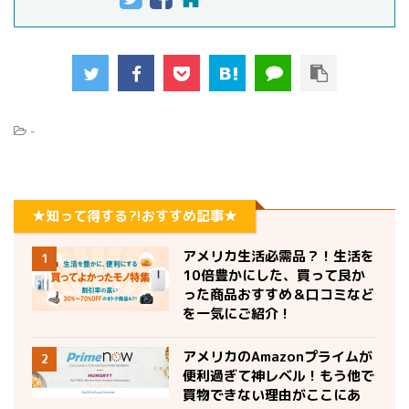
-
★知って得する?!おすすめ記事★
アメリカ生活必需品？！生活を
1
10倍豊かにした、買って良か
った商品おすすめ＆口コミなど
を一気にご紹介！
アメリカのAmazonプライムが
2
便利過ぎて神レベル！もう他で
買物できない理由がここにあ