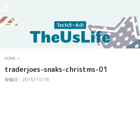
HOME
>
traderjoes-snaks-christms-01
投稿日：
2015/11/16