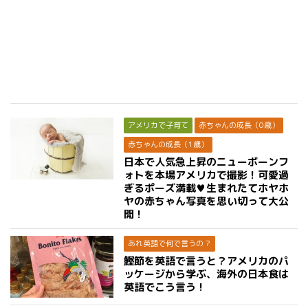
アメリカで子育て
赤ちゃんの成長（0歳）
赤ちゃんの成長（1歳）
日本で人気急上昇のニューボーンフ
ォトを本場アメリカで撮影！可愛過
ぎるポーズ満載♥生まれたてホヤホ
ヤの赤ちゃん写真を思い切って大公
開！
あれ英語で何で言うの？
鰹節を英語で言うと？アメリカのパ
ッケージから学ぶ、海外の日本食は
英語でこう言う！