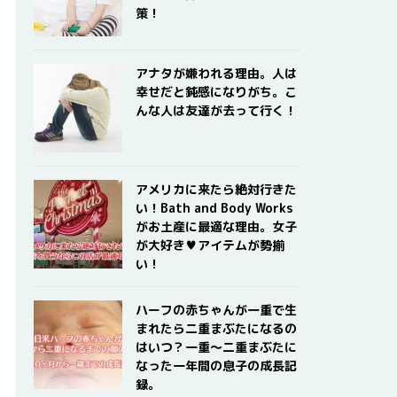
策！
アナタが嫌われる理由。人は
幸せだと鈍感になりがち。こ
んな人は友達が去って行く！
アメリカに来たら絶対行きた
い！Bath and Body Works
がお土産に最適な理由。女子
が大好き♥アイテムが勢揃
い！
ハーフの赤ちゃんが一重で生
まれたら二重まぶたになるの
はいつ？一重〜二重まぶたに
なった一年間の息子の成長記
録。