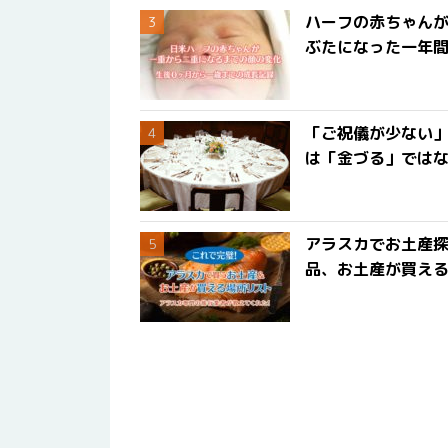
ハーフの赤ちゃん
ぶたになった一年
「ご祝儀が少ない
は「金づる」では
アラスカでお土産
品、お土産が買える