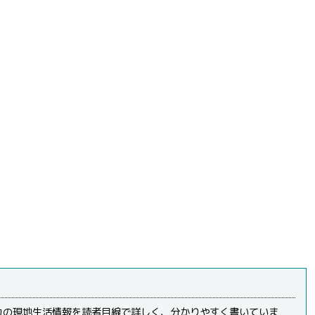
カの現地生活情報を読者目線で詳しく、分かりやすく書いていま