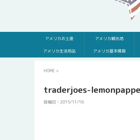
アメリカお土産
アメリカ観光地
アメリカ生活用品
アメリカ基本情報
HOME
>
traderjoes-lemonpapp
投稿日：
2015/11/16