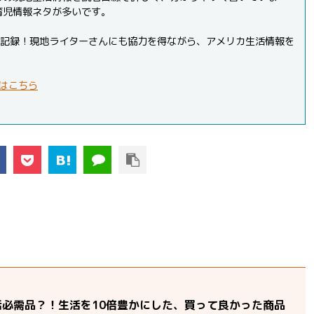
育児情報ネタが多いです。
PVを記録！現地ライターさんにも協力を得ながら、アメリカ生活情報を
はこちら
活必需品？！生活を10倍豊かにした、買って良かった商品