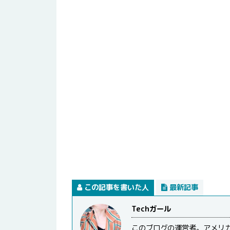
この記事を書いた人
最新記事
Techガール
このブログの運営者。アメリ