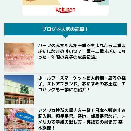
ブログで人気の記事！
ハーフの赤ちゃんが一重で生まれたら二重ま
ぶたになるのはいつ？一重〜二重まぶたにな
った一年間の息子の成長記録。
ホールフーズマーケットを大解剖！店内の様
子、ストアブランド、おすすめのお土産、エ
コバッグも一挙にご紹介！
アメリカ住所の書き方一覧！日本へ郵送する
記入例、郵便番号、番地、部屋番号など、ア
メリカで手紙の出し方・英語での書き方 基
本講座！