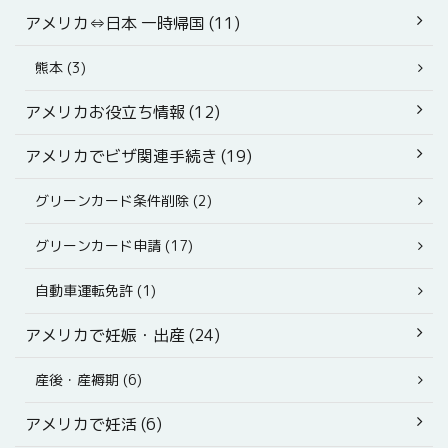
アメリカ⇔日本 一時帰国 (11)
熊本 (3)
アメリカお役立ち情報 (12)
アメリカでビザ関連手続き (19)
グリーンカード条件削除 (2)
グリーンカード申請 (17)
自動車運転免許 (1)
アメリカで妊娠・出産 (24)
産後・産褥期 (6)
アメリカで妊活 (6)