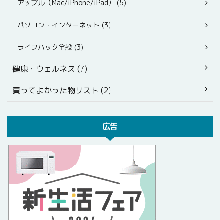
アップル（Mac/iPhone/iPad） (5)
パソコン・インターネット (3)
ライフハック全般 (3)
健康・ウェルネス (7)
買ってよかった物リスト (2)
広告