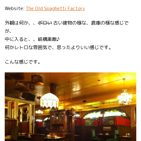
Website:
The Old Spaghetti Factory
外観は何か、、
ボロい
古い建物の様な、倉庫の様な感じで
が、
中に入ると、、結構素敵♪
何かレトロな雰囲気で、思ったよりいい感じです。
こんな感じです。