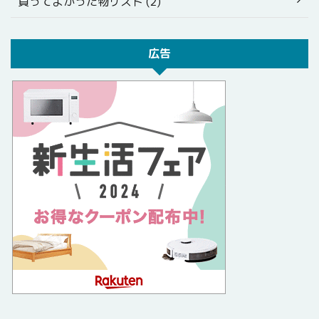
買ってよかった物リスト (2)
広告