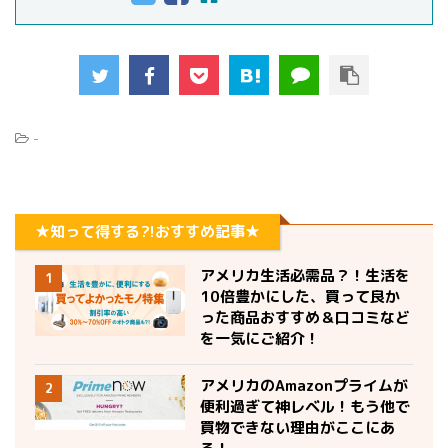
-
★知って得する?!おすすめ記事★
アメリカ生活必需品？！生活を
1
10倍豊かにした、買って良か
った商品おすすめ＆口コミなど
を一気にご紹介！
アメリカのAmazonプライムが
2
便利過ぎて神レベル！もう他で
買物できない理由がここにあ