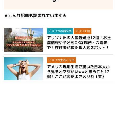
る！
★こんな記事も読まれています★
アメリカの観光地
アリゾナ州
アリゾナ州の人気観光地12選！お土
産情報や子どもOKな場所・穴場ま
で！在住者が教える人気スポット！
アメリカ生活と文化
アメリカ現地生活で驚いた日本人か
ら見るとマジかいwwと思うこと17
選！ここが変だよアメリカ（笑）