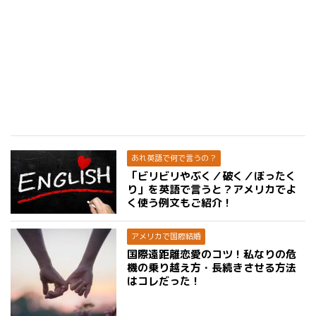
あれ英語で何で言うの？
「ビリビリやぶく／破く／ぼったく
り」を英語で言うと？アメリカでよ
く使う例文もご紹介！
アメリカで国際結婚
国際遠距離恋愛のコツ！私なりの危
機の乗り越え方・長続きさせる方法
はコレだった！