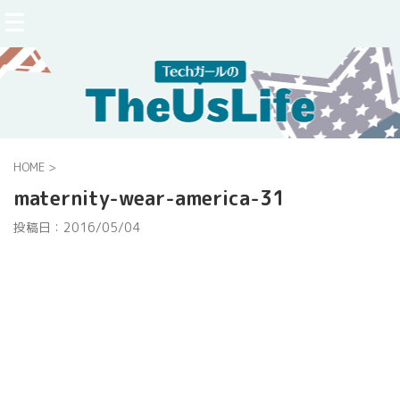
HOME
>
maternity-wear-america-31
投稿日：
2016/05/04