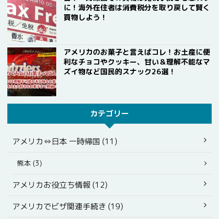
に！海外在住者は消費税分を取り戻して賢く
買物しよう！
アメリカのお菓子と言えばコレ！お土産に便
利なチョコやクッキー、甘い＆理解不能なマ
ズイ物など国民的スナック26選！
カテゴリー
アメリカ⇔日本 一時帰国 (11)
熊本 (3)
アメリカお役立ち情報 (12)
アメリカでビザ関連手続き (19)