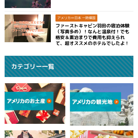
アメリカ⇔日本 一時帰国
ファーストキャビン羽田の宿泊体験
（写真多め）！なんと温泉付！でも
格安＆素泊まりで費用も抑えられ
て、超オススメのホテルでしたよ！
カテゴリー一覧