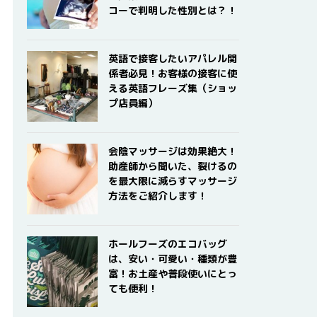
コーで判明した性別とは？！
英語で接客したいアパレル関
係者必見！お客様の接客に使
える英語フレーズ集（ショッ
プ店員編）
会陰マッサージは効果絶大！
助産師から聞いた、裂けるの
を最大限に減らすマッサージ
方法をご紹介します！
ホールフーズのエコバッグ
は、安い・可愛い・種類が豊
富！お土産や普段使いにとっ
ても便利！