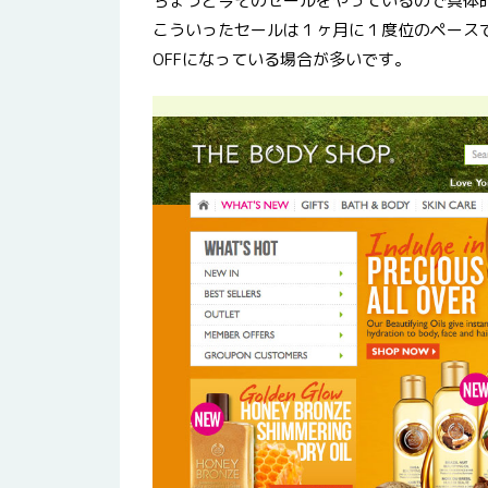
ちょうど今そのセールをやっているので具体
こういったセールは１ヶ月に１度位のペース
OFFになっている場合が多いです。