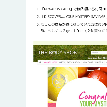
「REWARDS CARD」で購入額から毎回 1
「DISCOVER.... YOUR MYSTERY SA
もしこの商品が気になっていた方は買い時で
額、もしくは 2 get 1 free（２個