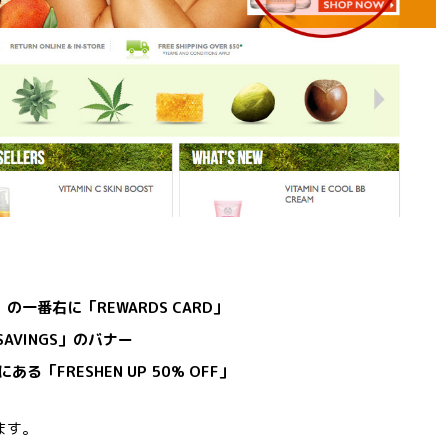
一番右に「REWARDS CARD」
Y SAVINGS」のバナー
る「FRESHEN UP 50% OFF」
ます。