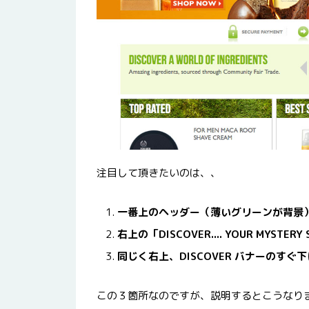
注目して頂きたいのは、、
一番上のヘッダー（薄いグリーンが背景）の
右上の「DISCOVER.... YOUR MYSTER
同じく右上、DISCOVER バナーのすぐ下にあ
この３箇所なのですが、説明するとこうなり