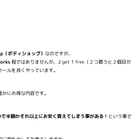
Shop（ボディショップ）
なのですが、
orks
程ではありませんが、2 get 1 free（２つ買うと２個目が
セールを良くやっています。
遥かにお得な内容です。
 CARDで半額かそれ以上にお安く買えてしまう事がある！
という事で