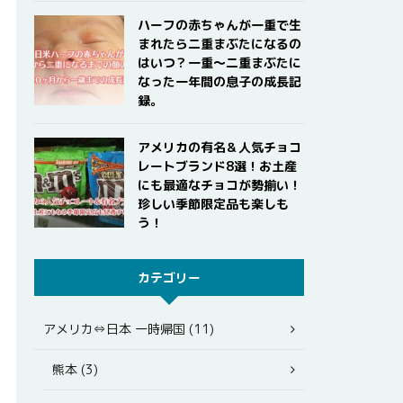
ハーフの赤ちゃんが一重で生
まれたら二重まぶたになるの
はいつ？一重〜二重まぶたに
なった一年間の息子の成長記
録。
アメリカの有名＆人気チョコ
レートブランド8選！お土産
にも最適なチョコが勢揃い！
珍しい季節限定品も楽しも
う！
カテゴリー
アメリカ⇔日本 一時帰国 (11)
熊本 (3)