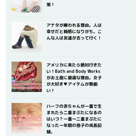
策！
アナタが嫌われる理由。人は
幸せだと鈍感になりがち。こ
んな人は友達が去って行く！
アメリカに来たら絶対行きた
い！Bath and Body Works
がお土産に最適な理由。女子
が大好き♥アイテムが勢揃
い！
ハーフの赤ちゃんが一重で生
まれたら二重まぶたになるの
はいつ？一重〜二重まぶたに
なった一年間の息子の成長記
録。