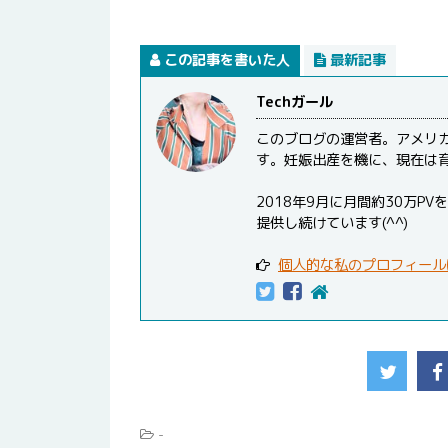
この記事を書いた人
最新記事
Techガール
このブログの運営者。アメリ
す。妊娠出産を機に、現在は
2018年9月に月間約30万
提供し続けています(^^)
個人的な私のプロフィール
-