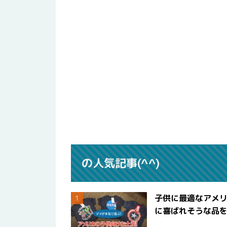
の人気記事(^^)
子供に最適なアメリ
に喜ばれそうな品