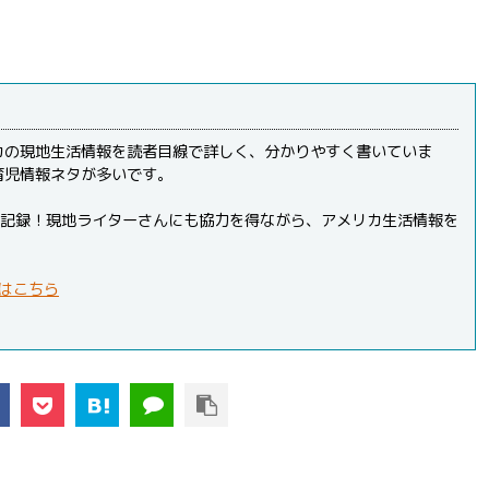
カの現地生活情報を読者目線で詳しく、分かりやすく書いていま
育児情報ネタが多いです。
PVを記録！現地ライターさんにも協力を得ながら、アメリカ生活情報を
はこちら