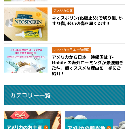
アメリカの薬
ネオスポリン(化膿止め)で切り傷, か
すり傷, 軽い火傷を早く治す!!
アメリカ⇔日本 一時帰国
アメリカから日本一時帰国は T-
Mobile の海外ローミングが最強過ぎ
た件。超オススメな理由を一挙にご
紹介！
カテゴリー一覧