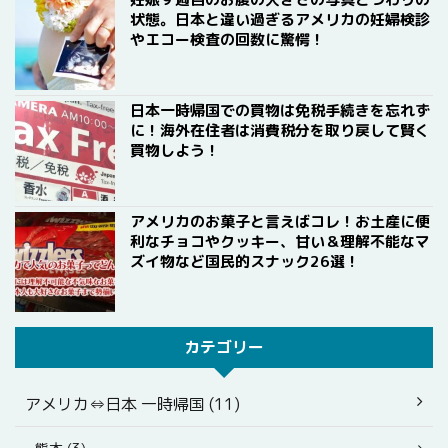
状態。日本と違い過ぎるアメリカの妊婦検診
やエコー検査の回数に驚愕！
日本一時帰国での買物は免税手続きを忘れず
に！海外在住者は消費税分を取り戻して賢く
買物しよう！
アメリカのお菓子と言えばコレ！お土産に便
利なチョコやクッキー、甘い＆理解不能なマ
ズイ物など国民的スナック26選！
カテゴリー
アメリカ⇔日本 一時帰国 (11)