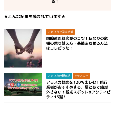
る！
★こんな記事も読まれています★
アメリカで国際結婚
国際遠距離恋愛のコツ！私なりの危
機の乗り越え方・長続きさせる方法
はコレだった！
アメリカの観光地
アラスカ州
アラスカ観光を120%楽しむ！旅行
業者がおすすめする、夏と冬で絶対
外さない！観光スポット&アクティビ
ティ15選！