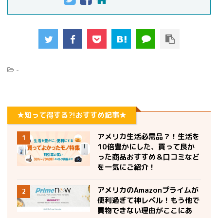
-
★知って得する?!おすすめ記事★
アメリカ生活必需品？！生活を
1
10倍豊かにした、買って良か
った商品おすすめ＆口コミなど
を一気にご紹介！
アメリカのAmazonプライムが
2
便利過ぎて神レベル！もう他で
買物できない理由がここにあ