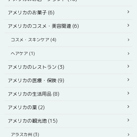
アメリカのお菓子 (6)
アメリカのコスメ・美容関連 (6)
コスメ・スキンケア (4)
ヘアケア (1)
アメリカのレストラン (3)
アメリカの医療・保険 (9)
アメリカの生活用品 (8)
アメリカの薬 (2)
アメリカの観光地 (15)
アラスカ州 (3)