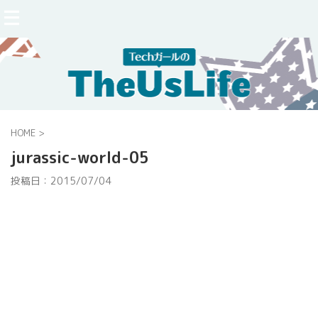
HOME
>
jurassic-world-05
投稿日：
2015/07/04