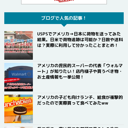
ブログで人気の記事！
USPSでアメリカ→日本に荷物を送ってみた
結果。日米で荷物追跡は可能か？日数や送料
は？実際に利用して分かったことまとめ！
アメリカの庶民的スーパーの代表「ウォルマ
ート」が知りたい！店内様子や買うべき物・
お土産情報も一挙公開！
アメリカの子ども向けランチ、給食が衝撃的
だったので実際買って食べてみたww