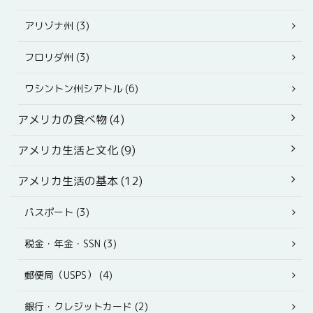
アリゾナ州 (3)
フロリダ州 (3)
ワシントン州シアトル (6)
アメリカの食べ物 (4)
アメリカ生活と文化 (9)
アメリカ生活の基本 (12)
パスポート (3)
税金・年金・SSN (3)
郵便局（USPS） (4)
銀行・クレジットカード (2)