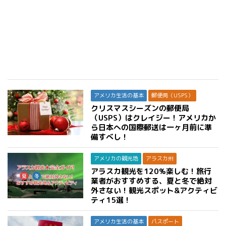
アメリカ生活の基本
郵便局（USPS）
クリスマスシーズンの郵便局
（USPS）はクレイジー！アメリカか
ら日本への国際郵送は一ヶ月前に準
備すべし！
アメリカの観光地
アラスカ州
アラスカ観光を120%楽しむ！旅行
業者がおすすめする、夏と冬で絶対
外さない！観光スポット&アクティビ
ティ15選！
アメリカ生活の基本
パスポート