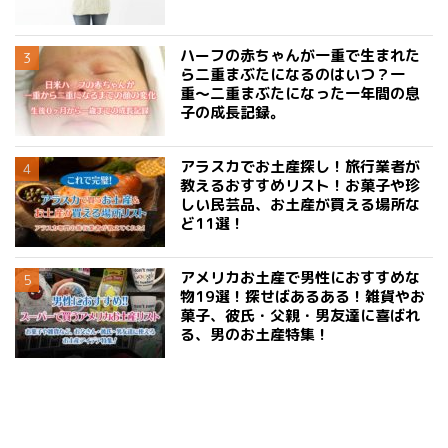
ハーフの赤ちゃんが一重で生まれた
ら二重まぶたになるのはいつ？一
重〜二重まぶたになった一年間の息
子の成長記録。
アラスカでお土産探し！旅行業者が
教えるおすすめリスト！お菓子や珍
しい民芸品、お土産が買える場所な
ど11選！
アメリカお土産で男性におすすめな
物19選！探せばあるある！雑貨やお
菓子、彼氏・父親・男友達に喜ばれ
る、男のお土産特集！