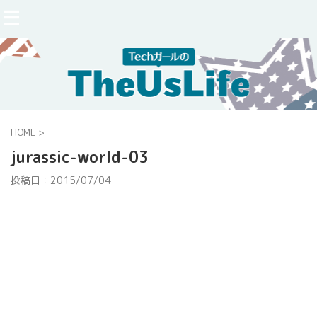
HOME
>
jurassic-world-03
投稿日：
2015/07/04