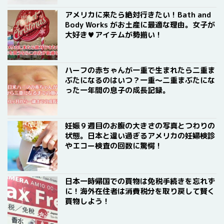
アメリカに来たら絶対行きたい！Bath and
Body Works がお土産に最適な理由。女子が
大好き♥アイテムが勢揃い！
ハーフの赤ちゃんが一重で生まれたら二重ま
ぶたになるのはいつ？一重〜二重まぶたにな
った一年間の息子の成長記録。
妊娠９週目のお腹の大きさの写真とつわりの
状態。日本と違い過ぎるアメリカの妊婦検診
やエコー検査の回数に驚愕！
日本一時帰国での買物は免税手続きを忘れず
に！海外在住者は消費税分を取り戻して賢く
買物しよう！