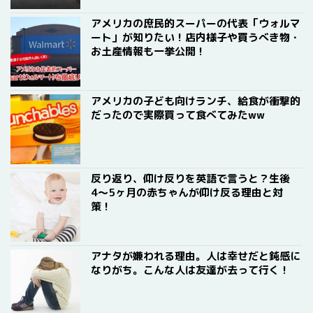
アメリカの庶民的スーパーの代表「ウォルマ
ート」が知りたい！店内様子や買うべき物・
お土産情報も一挙公開！
アメリカの子ども向けランチ、給食が衝撃的
だったので実際買って食べてみたww
反り返り、仰け反りを英語で言うと？生後
4〜5ヶ月の赤ちゃんが仰け反る理由と対
策！
アナタが嫌われる理由。人は幸せだと鈍感に
なりがち。こんな人は友達が去って行く！