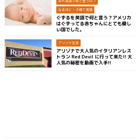
あれ英語で何で言うの？
なるほど！子育て英語
ぐずるを英語で何と言う？アメリカ
はぐずってる赤ちゃんにとても優し
い国でした。
アリゾナ生活
アリゾナで大人気のイタリアンレス
トラン Red Devil に行って来た!! 大
人気の秘密を動画で入手!!