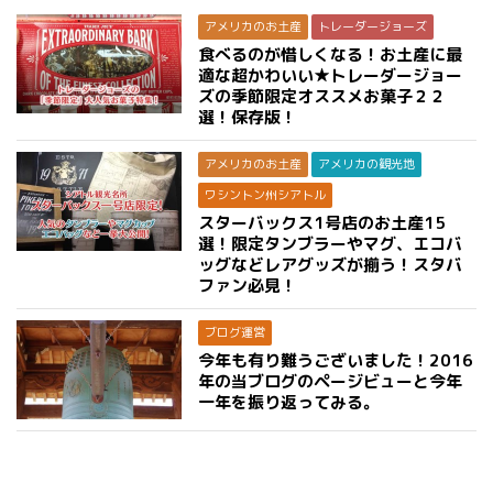
アメリカのお土産
トレーダージョーズ
食べるのが惜しくなる！お土産に最
適な超かわいい★トレーダージョー
ズの季節限定オススメお菓子２２
選！保存版！
アメリカのお土産
アメリカの観光地
ワシントン州シアトル
スターバックス1号店のお土産15
選！限定タンブラーやマグ、エコバ
ッグなどレアグッズが揃う！スタバ
ファン必見！
ブログ運営
今年も有り難うございました！2016
年の当ブログのページビューと今年
一年を振り返ってみる。