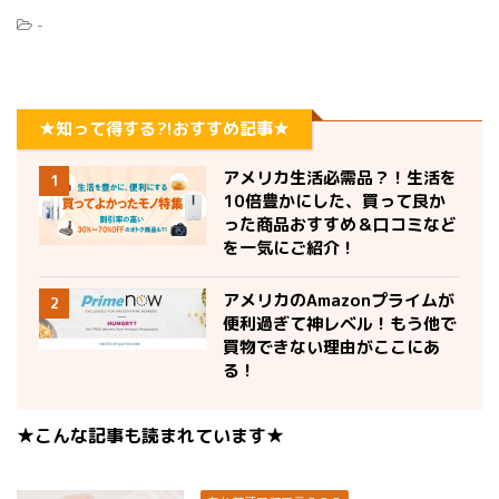
-
★知って得する?!おすすめ記事★
アメリカ生活必需品？！生活を
1
10倍豊かにした、買って良か
った商品おすすめ＆口コミなど
を一気にご紹介！
アメリカのAmazonプライムが
2
便利過ぎて神レベル！もう他で
買物できない理由がここにあ
る！
★こんな記事も読まれています★