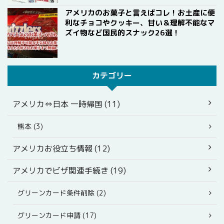
アメリカのお菓子と言えばコレ！お土産に便
利なチョコやクッキー、甘い＆理解不能なマ
ズイ物など国民的スナック26選！
カテゴリー
アメリカ⇔日本 一時帰国 (11)
熊本 (3)
アメリカお役立ち情報 (12)
アメリカでビザ関連手続き (19)
グリーンカード条件削除 (2)
グリーンカード申請 (17)