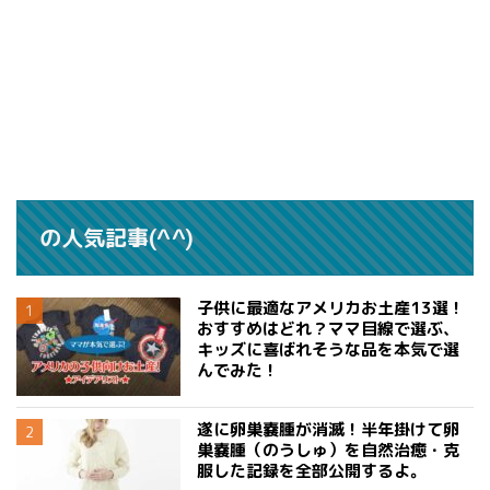
の人気記事(^^)
子供に最適なアメリカお土産13選！
おすすめはどれ？ママ目線で選ぶ、
キッズに喜ばれそうな品を本気で選
んでみた！
遂に卵巣嚢腫が消滅！半年掛けて卵
巣嚢腫（のうしゅ）を自然治癒・克
服した記録を全部公開するよ。