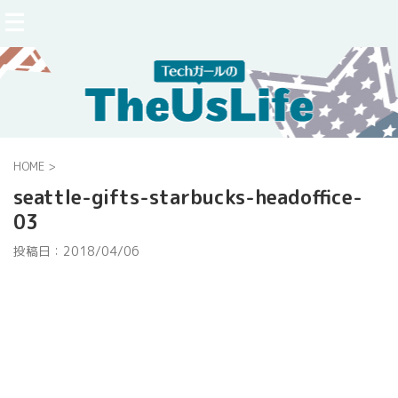
HOME
>
seattle-gifts-starbucks-headoffice-
03
投稿日：
2018/04/06