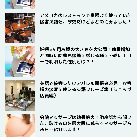
アメリカのレストランで実際よく使っていた
接客英語を、今更だけどまとめてみました!!
妊娠5ヶ月お腹の大きさを大公開！体重増加
と同時に胎動も頻繁に感じる様に…遂にエコ
ーで判明した性別とは？！
英語で接客したいアパレル関係者必見！お客
様の接客に使える英語フレーズ集（ショップ
店員編）
会陰マッサージは効果絶大！助産師から聞い
た、裂けるのを最大限に減らすマッサージ方
法をご紹介します！