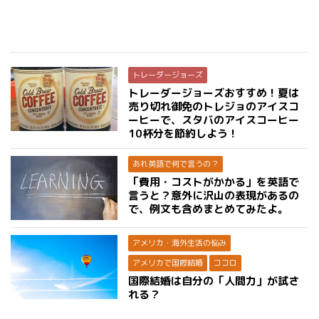
トレーダージョーズ
トレーダージョーズおすすめ！夏は
売り切れ御免のトレジョのアイスコ
ーヒーで、スタバのアイスコーヒー
10杯分を節約しよう！
あれ英語で何で言うの？
「費用・コストがかかる」を英語で
言うと？意外に沢山の表現があるの
で、例文も含めまとめてみたよ。
アメリカ・海外生活の悩み
アメリカで国際結婚
ココロ
国際結婚は自分の「人間力」が試さ
れる？