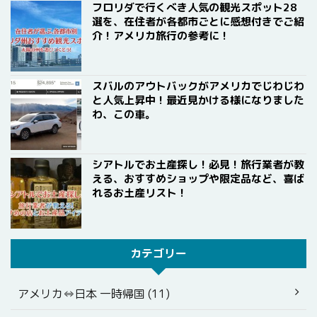
フロリダで行くべき人気の観光スポット28
選を、在住者が各都市ごとに感想付きでご紹
介！アメリカ旅行の参考に！
スバルのアウトバックがアメリカでじわじわ
と人気上昇中！最近見かける様になりました
わ、この車。
シアトルでお土産探し！必見！旅行業者が教
える、おすすめショップや限定品など、喜ば
れるお土産リスト！
カテゴリー
アメリカ⇔日本 一時帰国 (11)