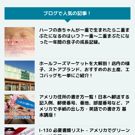
ブログで人気の記事！
ハーフの赤ちゃんが一重で生まれたら二重ま
ぶたになるのはいつ？一重〜二重まぶたにな
った一年間の息子の成長記録。
ホールフーズマーケットを大解剖！店内の様
子、ストアブランド、おすすめのお土産、エ
コバッグも一挙にご紹介！
アメリカ住所の書き方一覧！日本へ郵送する
記入例、郵便番号、番地、部屋番号など、ア
メリカで手紙の出し方・英語での書き方 基
本講座！
I-130 必要書類リスト - アメリカでグリーン