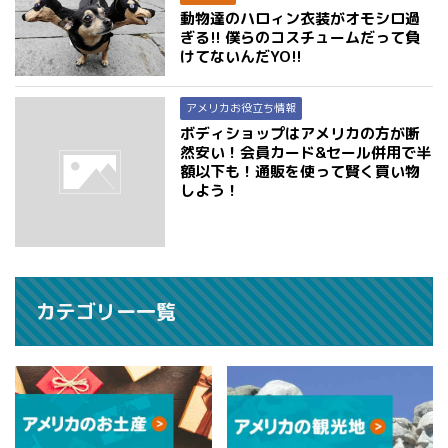
動物達のハロィン衣装がオモシロ過
ぎる!! 僕らのコスチュームだって負
けてないんだYO!!
アメリカお役立ち情報
ボディショップはアメリカの方が断
然安い！会員カード&セール併用で半
額以下も！通販を使って賢く買い物
しよう！
カテゴリー一覧