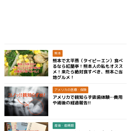
熊本
熊本で太平燕（タイピーエン）食べ
るなら紅蘭亭！熊本人の私もオスス
メ！来たら絶対食すべき、熊本ご当
地グルメ！
アメリカの医療・保険
アメリカで親知らず抜歯体験…費用
や術後の経過報告!!
産後・産褥期