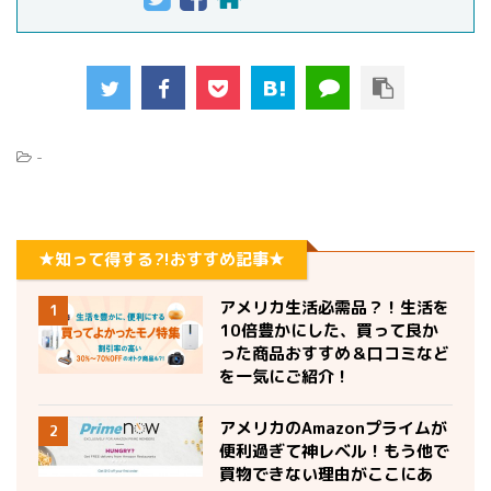
-
★知って得する?!おすすめ記事★
アメリカ生活必需品？！生活を
1
10倍豊かにした、買って良か
った商品おすすめ＆口コミなど
を一気にご紹介！
アメリカのAmazonプライムが
2
便利過ぎて神レベル！もう他で
買物できない理由がここにあ