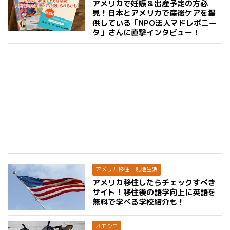
アメリカで妊娠＆出産予定の方必
見！日本とアメリカで産後ケアを提
供している「NPO法人マドレボニー
タ」さんに直撃インタビュー！
アメリカ移住・現地生活
アメリカ移住したらチェックすべき
サイト！移住後の語学向上に英語を
無料で学べる学校紹介も！
オモシロ