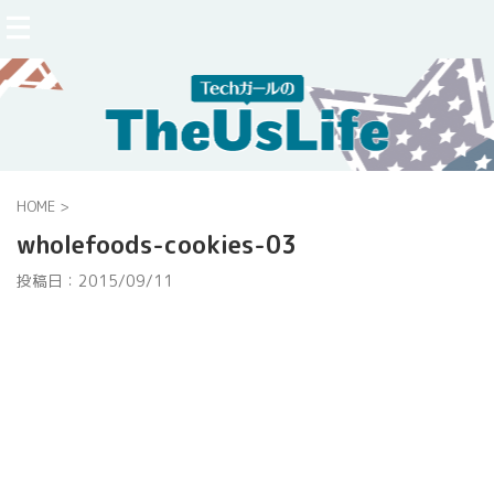
HOME
>
wholefoods-cookies-03
投稿日：
2015/09/11