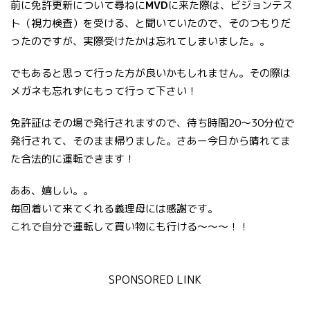
前に免許更新について尋ねに
MVD
に来た際は、ビジョンテス
ト（視力検査）を受ける、と聞いていたので、そのつもりだ
ったのですが、実際受けたかは忘れてしまいました。。
でもあると思って行った方が良いかもしれません。その際は
メガネも忘れずにもって行って下さい！
免許証はその場で発行されますので、待ち時間20〜30分位で
発行されて、そのまま帰りました。さあー今日から晴れてま
た合法的に運転できます！
ああ、嬉しい。。
毎回着いて来てくれる義理母には感謝です。
これで自分で運転して買い物にも行ける〜〜〜！！
SPONSORED LINK