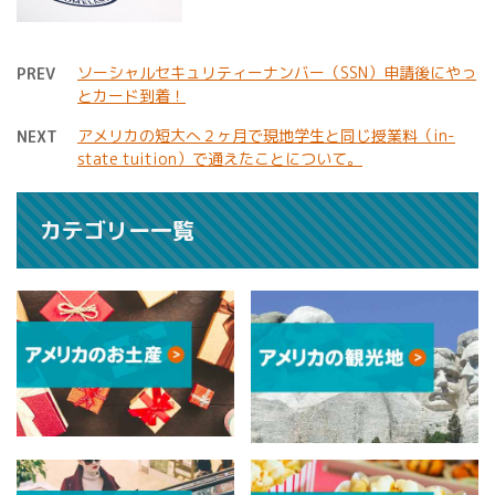
ソーシャルセキュリティーナンバー（SSN）申請後にやっ
PREV
とカード到着！
アメリカの短大へ２ヶ月で現地学生と同じ授業料（in-
NEXT
state tuition）で通えたことについて。
カテゴリー一覧