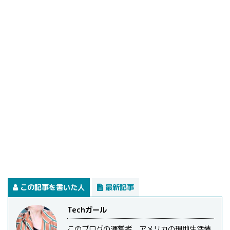
この記事を書いた人
最新記事
Techガール
このブログの運営者。アメリカの現地生活情