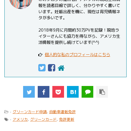
報を読者目線で詳しく、分かりやすく書いて
います。妊娠出産を機に、現在は育児情報ネ
タが多いです。
2018年9月に月間約30万PVを記録！現地ラ
イターさんにも協力を得ながら、アメリカ生
活情報を提供し続けています(^^)
個人的な私のプロフィールはこちら
-
グリーンカード申請
,
自動車運転免許
-
アメリカ
,
グリーンカード
,
免許更新