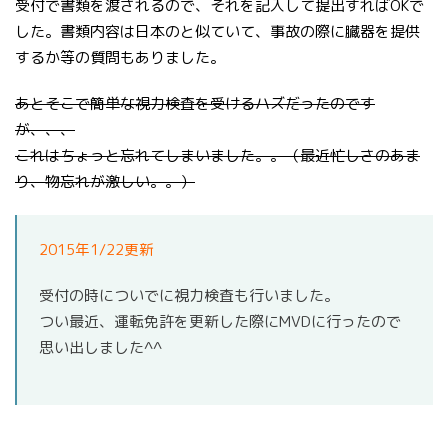
受付で書類を渡されるので、それを記入して提出すればOKで
した。書類内容は日本のと似ていて、事故の際に臓器を提供
するか等の質問もありました。
あとそこで簡単な視力検査を受けるハズだったのです
が、、、
これはちょっと忘れてしまいました。。
（最近忙しさのあま
り、物忘れが激しい。。）
2015年1/22更新
受付の時についでに視力検査も行いました。
つい最近、運転免許を更新した際にMVDに行ったので
思い出しました^^