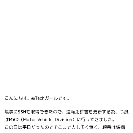
こんにちは。@Techガールです。
無事に
SSN
も取得できたので、運転免許書を更新する為、今度
は
MVD
（Motor Vehicle Division）に行ってきました。
この日は平日だったのでそこまで人も多く無く、順番は結構