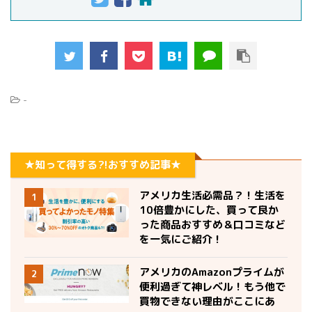
-
★知って得する?!おすすめ記事★
アメリカ生活必需品？！生活を
1
10倍豊かにした、買って良か
った商品おすすめ＆口コミなど
を一気にご紹介！
アメリカのAmazonプライムが
2
便利過ぎて神レベル！もう他で
買物できない理由がここにあ