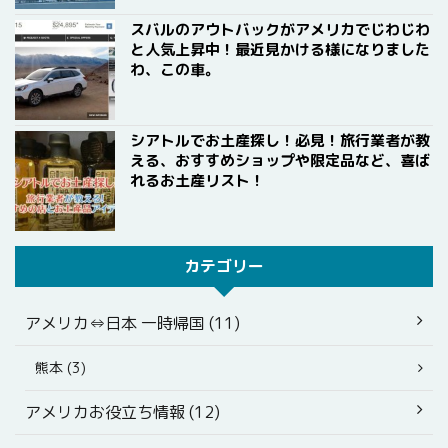
スバルのアウトバックがアメリカでじわじわ
と人気上昇中！最近見かける様になりました
わ、この車。
シアトルでお土産探し！必見！旅行業者が教
える、おすすめショップや限定品など、喜ば
れるお土産リスト！
カテゴリー
アメリカ⇔日本 一時帰国 (11)
熊本 (3)
アメリカお役立ち情報 (12)