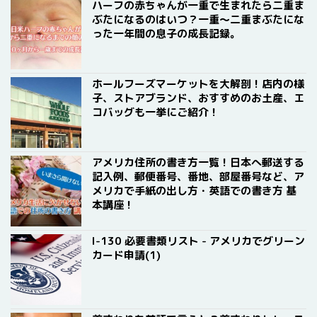
ハーフの赤ちゃんが一重で生まれたら二重ま
ぶたになるのはいつ？一重〜二重まぶたにな
った一年間の息子の成長記録。
ホールフーズマーケットを大解剖！店内の様
子、ストアブランド、おすすめのお土産、エ
コバッグも一挙にご紹介！
アメリカ住所の書き方一覧！日本へ郵送する
記入例、郵便番号、番地、部屋番号など、ア
メリカで手紙の出し方・英語での書き方 基
本講座！
I-130 必要書類リスト - アメリカでグリーン
カード申請(1)