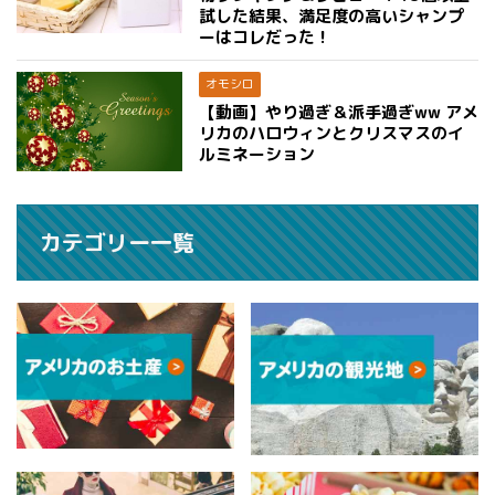
試した結果、満足度の高いシャンプ
ーはコレだった！
オモシロ
【動画】やり過ぎ＆派手過ぎww アメ
リカのハロウィンとクリスマスのイ
ルミネーション
カテゴリー一覧