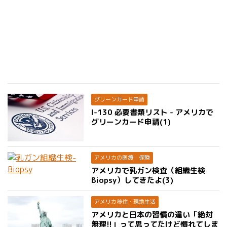
グリーンカード申請
I-130 必要書類リスト - アメリカで
グリーンカード申請(1)
アメリカの医療・保険
アメリカで乳ガン検査（組織生検
Biopsy）してきたよ(3)
アメリカ移住・現地生活
アメリカと日本の習慣の違い「絶対
無理!!」って思ってたけど慣れてしま