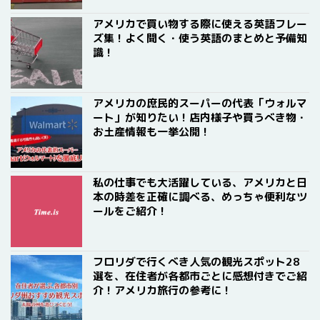
アメリカで買い物する際に使える英語フレー
ズ集！よく聞く・使う英語のまとめと予備知
識！
アメリカの庶民的スーパーの代表「ウォルマ
ート」が知りたい！店内様子や買うべき物・
お土産情報も一挙公開！
私の仕事でも大活躍している、アメリカと日
本の時差を正確に調べる、めっちゃ便利なツ
ールをご紹介！
フロリダで行くべき人気の観光スポット28
選を、在住者が各都市ごとに感想付きでご紹
介！アメリカ旅行の参考に！