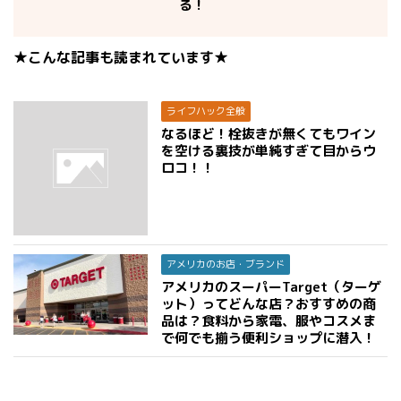
る！
★こんな記事も読まれています★
ライフハック全般
なるほど！栓抜きが無くてもワイン
を空ける裏技が単純すぎて目からウ
ロコ！！
アメリカのお店・ブランド
アメリカのスーパーTarget（ターゲ
ット）ってどんな店？おすすめの商
品は？食料から家電、服やコスメま
で何でも揃う便利ショップに潜入！