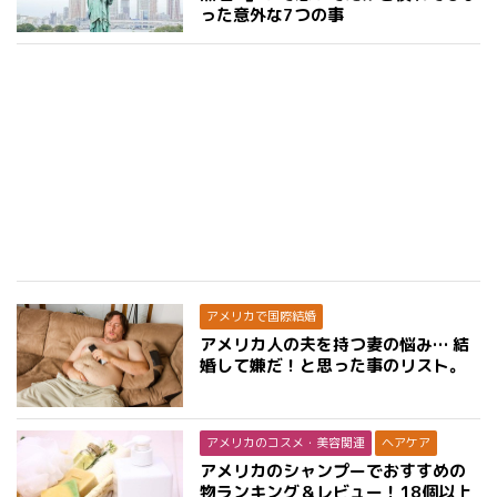
った意外な7つの事
アメリカで国際結婚
アメリカ人の夫を持つ妻の悩み… 結
婚して嫌だ！と思った事のリスト。
アメリカのコスメ・美容関連
ヘアケア
アメリカのシャンプーでおすすめの
物ランキング＆レビュー！18個以上