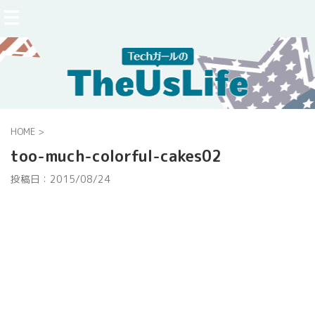
HOME
>
too-much-colorful-cakes02
投稿日：
2015/08/24