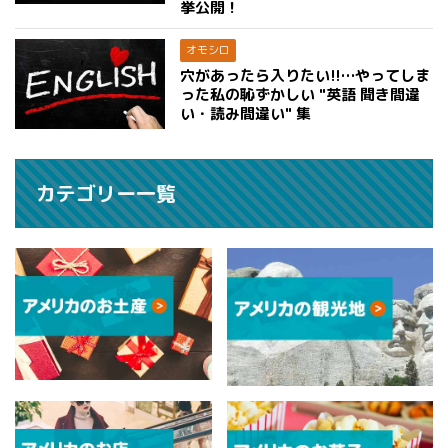
挙公開！
オモシロ
穴があったら入りたい!!…やってしま
った私の恥ずかしい "英語 聞き間違
い・読み間違い" 集
カテゴリー一覧