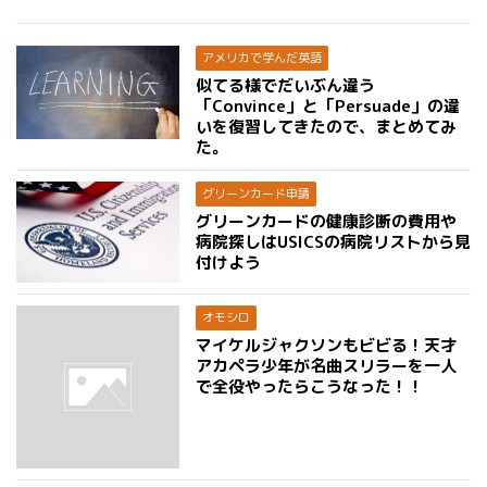
アメリカで学んだ英語
似てる様でだいぶん違う
「Convince」と「Persuade」の違
いを復習してきたので、まとめてみ
た。
グリーンカード申請
グリーンカードの健康診断の費用や
病院探しはUSICSの病院リストから見
付けよう
オモシロ
マイケルジャクソンもビビる！天才
アカペラ少年が名曲スリラーを一人
で全役やったらこうなった！！