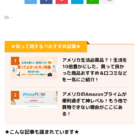
-
★知って得する?!おすすめ記事★
アメリカ生活必需品？！生活を
1
10倍豊かにした、買って良か
った商品おすすめ＆口コミなど
を一気にご紹介！
アメリカのAmazonプライムが
2
便利過ぎて神レベル！もう他で
買物できない理由がここにあ
る！
★こんな記事も読まれています★