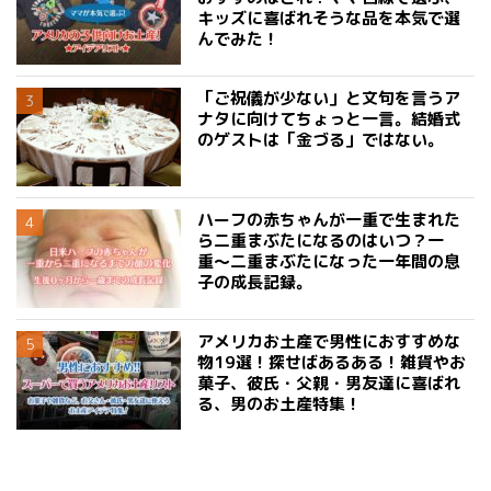
キッズに喜ばれそうな品を本気で選
んでみた！
「ご祝儀が少ない」と文句を言うア
ナタに向けてちょっと一言。結婚式
のゲストは「金づる」ではない。
ハーフの赤ちゃんが一重で生まれた
ら二重まぶたになるのはいつ？一
重〜二重まぶたになった一年間の息
子の成長記録。
アメリカお土産で男性におすすめな
物19選！探せばあるある！雑貨やお
菓子、彼氏・父親・男友達に喜ばれ
る、男のお土産特集！