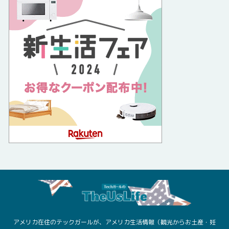
アメリカ在住のテックガールが、アメリカ生活情報（観光からお土産・妊