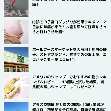
識！
内診での子宮口グリグリが効果テキメン！２
日後に陣痛が来た！お産を早めて妊婦をさっ
さと終わらせた話…
ホールフーズマーケットを大解剖！店内の様
子、ストアブランド、おすすめのお土産、エ
コバッグも一挙にご紹介！
アメリカのシャンプーでおすすめの物ランキ
ング＆レビュー！18個以上試した結果、満
足度の高いシャンプーはコレだった！
アラスカ鉄道 冬と夏の体験記！旅行業者が
教える！料金から予約方法、食事や展望車か