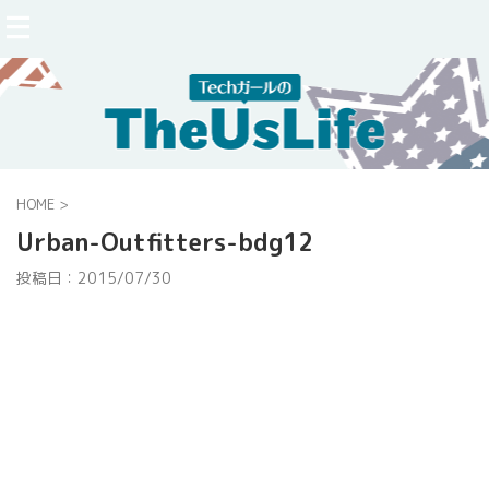
HOME
>
Urban-Outfitters-bdg12
投稿日：
2015/07/30