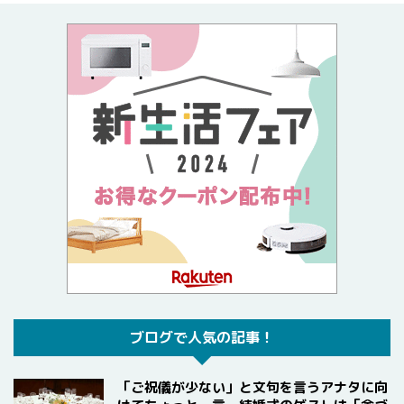
ブログで人気の記事！
「ご祝儀が少ない」と文句を言うアナタに向