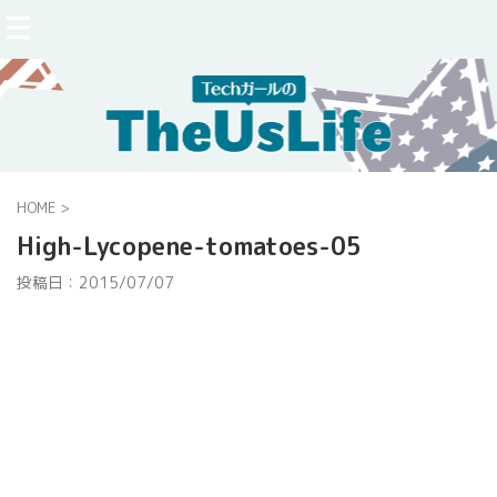
HOME
>
High-Lycopene-tomatoes-05
投稿日：
2015/07/07