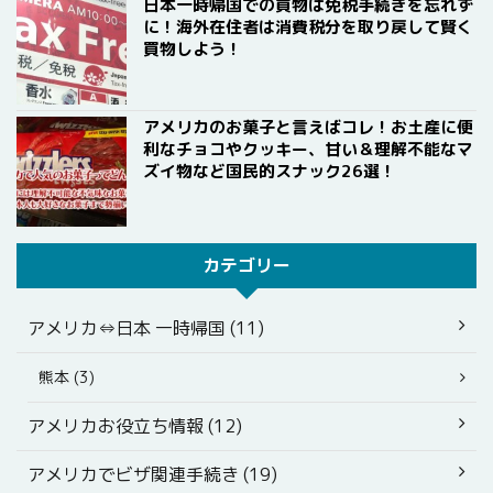
日本一時帰国での買物は免税手続きを忘れず
に！海外在住者は消費税分を取り戻して賢く
買物しよう！
アメリカのお菓子と言えばコレ！お土産に便
利なチョコやクッキー、甘い＆理解不能なマ
ズイ物など国民的スナック26選！
カテゴリー
アメリカ⇔日本 一時帰国 (11)
熊本 (3)
アメリカお役立ち情報 (12)
アメリカでビザ関連手続き (19)