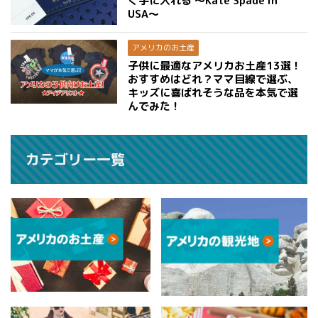
く手に入れる 〜Kate Spade in
USA〜
アメリカのお土産
子供に最適なアメリカお土産13選！
おすすめはどれ？ママ目線で選ぶ、
キッズに喜ばれそうな品を本気で選
んでみた！
カテゴリー一覧