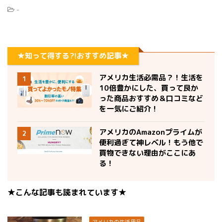
-
★知って得する?!おすすめ記事★
アメリカ生活必需品？！生活を
1
10倍豊かにした、買って良か
った商品おすすめ＆口コミなど
を一気にご紹介！
アメリカのAmazonプライムが
2
便利過ぎて神レベル！もう他で
買物できない理由がここにあ
る！
★こんな記事も読まれています★