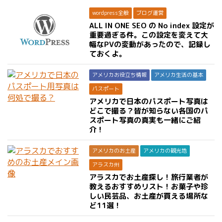
wordpress全般
ブログ運営
ALL IN ONE SEO の No index 設定が
重要過ぎる件。この設定を変えて大
幅なPVの変動があったので、記録し
ておくよ。
アメリカお役立ち情報
アメリカ生活の基本
パスポート
アメリカで日本のパスポート写真は
どこで撮る？皆が知らない各国のパ
スポート写真の真実も一緒にご紹
介！
アメリカのお土産
アメリカの観光地
アラスカ州
アラスカでお土産探し！旅行業者が
教えるおすすめリスト！お菓子や珍
しい民芸品、お土産が買える場所な
ど11選！