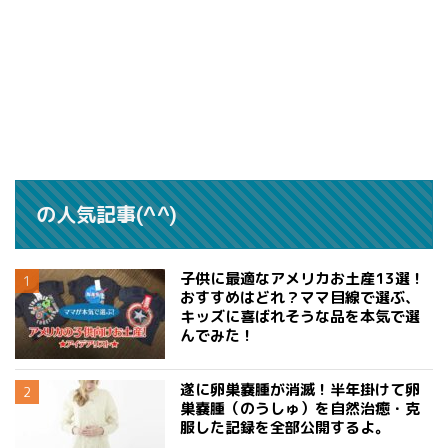
の人気記事(^^)
子供に最適なアメリカお土産13選！
おすすめはどれ？ママ目線で選ぶ、
キッズに喜ばれそうな品を本気で選
んでみた！
遂に卵巣嚢腫が消滅！半年掛けて卵
巣嚢腫（のうしゅ）を自然治癒・克
服した記録を全部公開するよ。