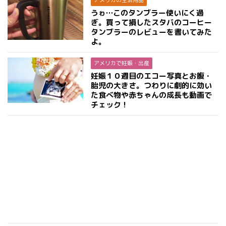
アメリカの生活用品
うゎ…このタンブラー使いにく過
ぎ。買って損したスタバのコーヒー
タンブラーのレビューを書いてみた
よ。
アメリカで妊娠・出産
妊娠１０週目のエコー写真とお腹・
胎児の大きさ。つわりに劇的に効い
た食べ物や赤ちゃんの成長も動画で
チェック！