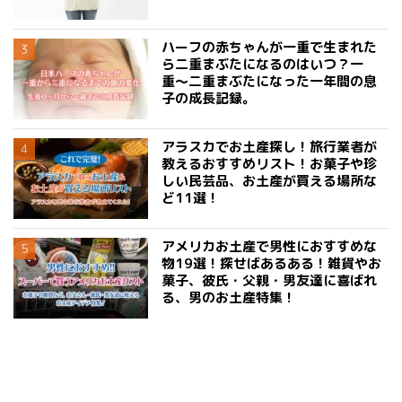
ハーフの赤ちゃんが一重で生まれた
ら二重まぶたになるのはいつ？一
重〜二重まぶたになった一年間の息
子の成長記録。
アラスカでお土産探し！旅行業者が
教えるおすすめリスト！お菓子や珍
しい民芸品、お土産が買える場所な
ど11選！
アメリカお土産で男性におすすめな
物19選！探せばあるある！雑貨やお
菓子、彼氏・父親・男友達に喜ばれ
る、男のお土産特集！