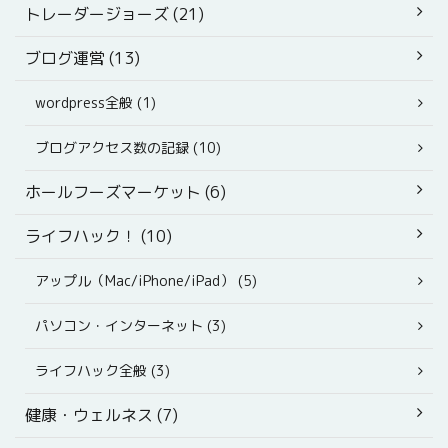
トレーダージョーズ (21)
ブログ運営 (13)
wordpress全般 (1)
ブログアクセス数の記録 (10)
ホールフーズマーケット (6)
ライフハック！ (10)
アップル（Mac/iPhone/iPad） (5)
パソコン・インターネット (3)
ライフハック全般 (3)
健康・ウェルネス (7)