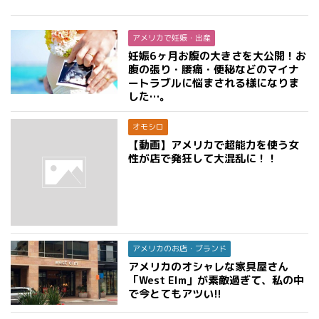
アメリカで妊娠・出産
妊娠6ヶ月お腹の大きさを大公開！お
腹の張り・腰痛・便秘などのマイナ
ートラブルに悩まされる様になりま
した…。
オモシロ
【動画】アメリカで超能力を使う女
性が店で発狂して大混乱に！！
アメリカのお店・ブランド
アメリカのオシャレな家具屋さん
「West Elm」が素敵過ぎて、私の中
で今とてもアツい!!