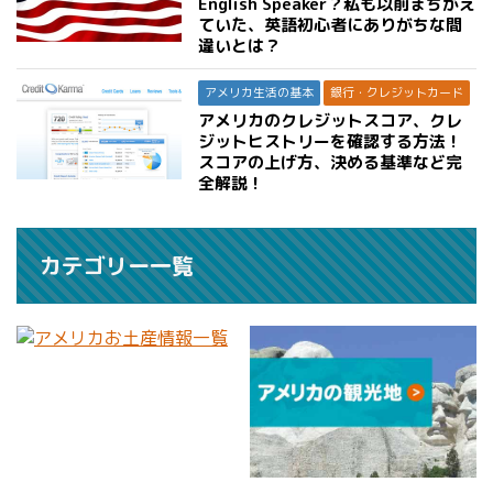
English Speaker？私も以前まちがえ
ていた、英語初心者にありがちな間
違いとは？
アメリカ生活の基本
銀行・クレジットカード
アメリカのクレジットスコア、クレ
ジットヒストリーを確認する方法！
スコアの上げ方、決める基準など完
全解説！
カテゴリー一覧