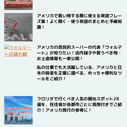
アメリカで買い物する際に使える英語フレー
ズ集！よく聞く・使う英語のまとめと予備知
識！
アメリカの庶民的スーパーの代表「ウォルマ
ート」が知りたい！店内様子や買うべき物・
お土産情報も一挙公開！
私の仕事でも大活躍している、アメリカと日
本の時差を正確に調べる、めっちゃ便利なツ
ールをご紹介！
フロリダで行くべき人気の観光スポット28
選を、在住者が各都市ごとに感想付きでご紹
介！アメリカ旅行の参考に！