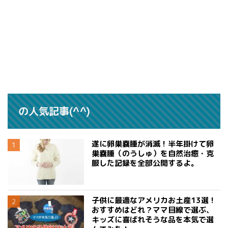
の人気記事(^^)
遂に卵巣嚢腫が消滅！半年掛けて卵
巣嚢腫（のうしゅ）を自然治癒・克
服した記録を全部公開するよ。
子供に最適なアメリカお土産13選！
おすすめはどれ？ママ目線で選ぶ、
キッズに喜ばれそうな品を本気で選