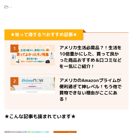
-
★知って得する?!おすすめ記事★
アメリカ生活必需品？！生活を
1
10倍豊かにした、買って良か
った商品おすすめ＆口コミなど
を一気にご紹介！
アメリカのAmazonプライムが
2
便利過ぎて神レベル！もう他で
買物できない理由がここにあ
る！
★こんな記事も読まれています★