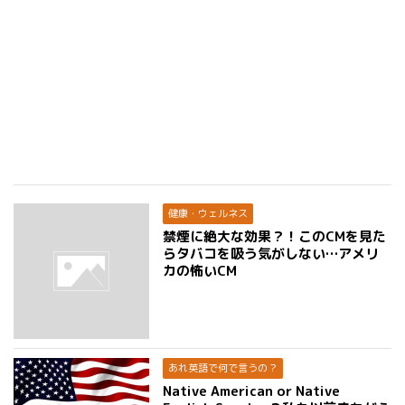
健康・ウェルネス
禁煙に絶大な効果？！このCMを見た
らタバコを吸う気がしない…アメリ
カの怖いCM
あれ英語で何で言うの？
Native American or Native