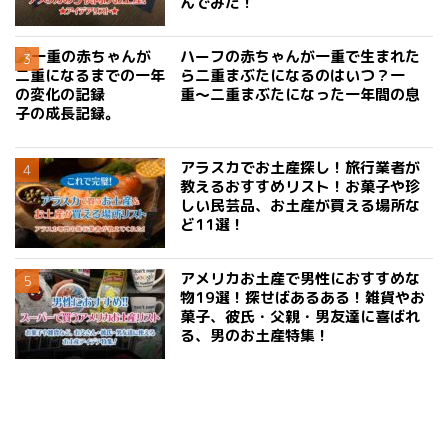
んでみた！
ハーフの赤ちゃんが一重で生まれた
ら二重まぶたになるのはいつ？一
重〜二重まぶたになった一年間の息
子の成長記録。
アラスカでお土産探し！旅行業者が
教えるおすすめリスト！お菓子や珍
しい民芸品、お土産が買える場所な
ど11選！
アメリカお土産で男性におすすめな
物19選！探せばあるある！雑貨やお
菓子、彼氏・父親・男友達に喜ばれ
る、男のお土産特集！