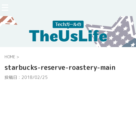
HOME
>
starbucks-reserve-roastery-main
投稿日：
2018/02/25