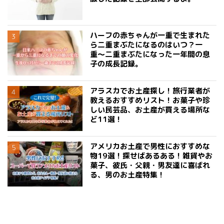
ハーフの赤ちゃんが一重で生まれた
ら二重まぶたになるのはいつ？一
重〜二重まぶたになった一年間の息
子の成長記録。
アラスカでお土産探し！旅行業者が
教えるおすすめリスト！お菓子や珍
しい民芸品、お土産が買える場所な
ど11選！
アメリカお土産で男性におすすめな
物19選！探せばあるある！雑貨やお
菓子、彼氏・父親・男友達に喜ばれ
る、男のお土産特集！