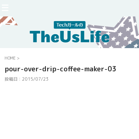
HOME
>
pour-over-drip-coffee-maker-03
投稿日：
2015/07/23