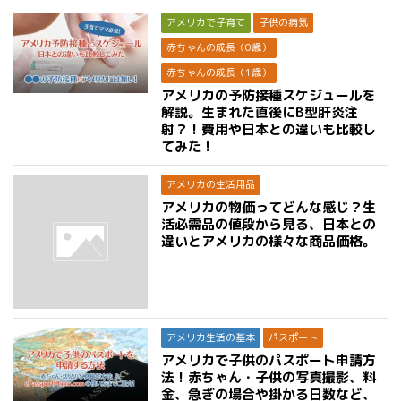
アメリカで子育て
子供の病気
赤ちゃんの成長（0歳）
赤ちゃんの成長（1歳）
アメリカの予防接種スケジュールを
解説。生まれた直後にB型肝炎注
射？！費用や日本との違いも比較し
てみた！
アメリカの生活用品
アメリカの物価ってどんな感じ？生
活必需品の値段から見る、日本との
違いとアメリカの様々な商品価格。
アメリカ生活の基本
パスポート
アメリカで子供のパスポート申請方
法！赤ちゃん・子供の写真撮影、料
金、急ぎの場合や掛かる日数など、