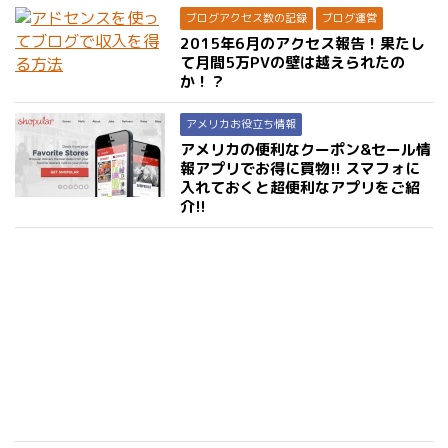
ブログアクセス数の記録
ブログ運営
2015年6月のアクセス報告！果たし
て月間5万PVの壁は越えられたの
か！？
アメリカお役立ち情報
アメリカの便利なクーポン&セール情
報アプリでお得に買物!! スマフォに
入れておくと超便利なアプリをご紹
介!!