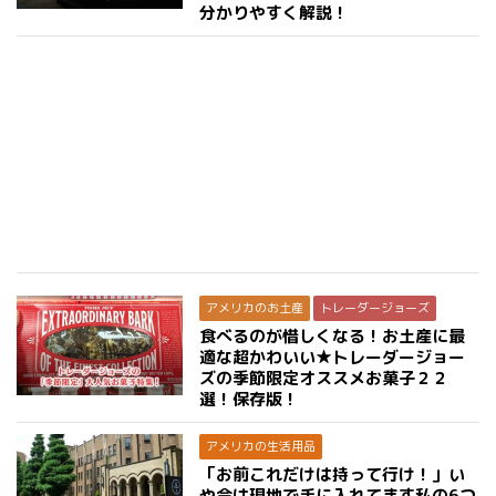
分かりやすく解説！
アメリカのお土産
トレーダージョーズ
食べるのが惜しくなる！お土産に最
適な超かわいい★トレーダージョー
ズの季節限定オススメお菓子２２
選！保存版！
アメリカの生活用品
「お前これだけは持って行け！」い
や今は現地で手に入れてます私の6つ