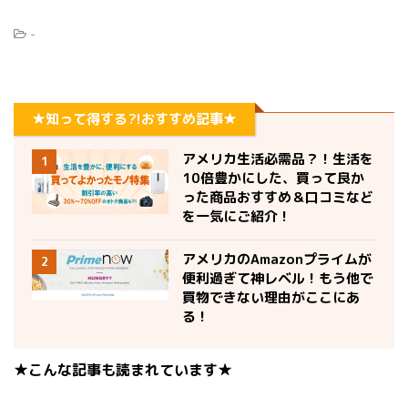
-
★知って得する?!おすすめ記事★
アメリカ生活必需品？！生活を
1
10倍豊かにした、買って良か
った商品おすすめ＆口コミなど
を一気にご紹介！
アメリカのAmazonプライムが
2
便利過ぎて神レベル！もう他で
買物できない理由がここにあ
る！
★こんな記事も読まれています★