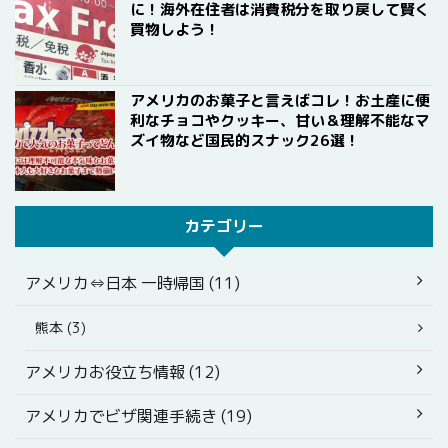
に！海外在住者は消費税分を取り戻して賢く
買物しよう！
アメリカのお菓子と言えばコレ！お土産に便
利なチョコやクッキー、甘い＆理解不能なマ
ズイ物など国民的スナック26選！
カテゴリー
アメリカ⇔日本 一時帰国 (11)
熊本 (3)
アメリカお役立ち情報 (12)
アメリカでビザ関連手続き (19)