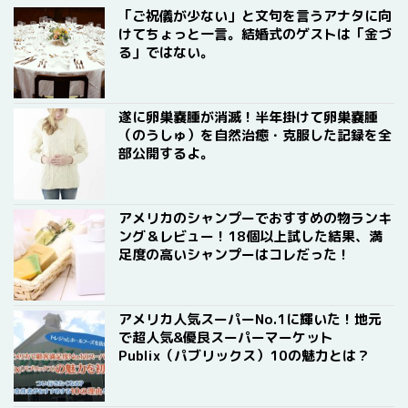
「ご祝儀が少ない」と文句を言うアナタに向
けてちょっと一言。結婚式のゲストは「金づ
る」ではない。
遂に卵巣嚢腫が消滅！半年掛けて卵巣嚢腫
（のうしゅ）を自然治癒・克服した記録を全
部公開するよ。
アメリカのシャンプーでおすすめの物ランキ
ング＆レビュー！18個以上試した結果、満
足度の高いシャンプーはコレだった！
アメリカ人気スーパーNo.1に輝いた！地元
で超人気&優良スーパーマーケット
Publix（パブリックス）10の魅力とは？