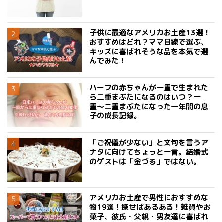
子供に最適なアメリカお土産13選！
おすすめはどれ？ママ目線で選ぶ、
キッズに喜ばれそうな品を本気で選
んでみた！
ハーフの赤ちゃんが一重で生まれた
ら二重まぶたになるのはいつ？一
重〜二重まぶたになった一年間の息
子の成長記録。
「ご祝儀が少ない」と文句を言うア
ナタに向けてちょっと一言。結婚式
のゲストは「金づる」ではない。
アメリカお土産で男性におすすめな
物19選！探せばあるある！雑貨やお
菓子、彼氏・父親・男友達に喜ばれ