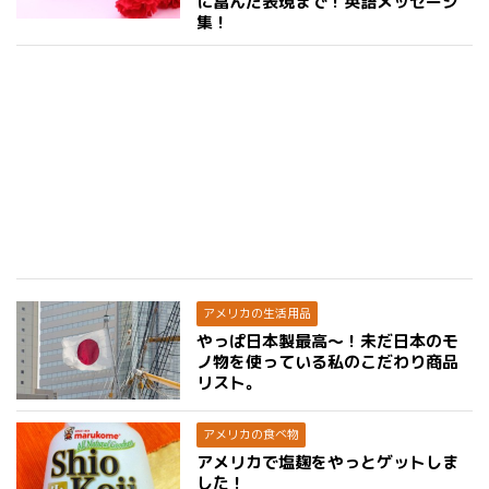
に富んだ表現まで！英語メッセージ
集！
アメリカの生活用品
やっぱ日本製最高〜！未だ日本のモ
ノ物を使っている私のこだわり商品
リスト。
アメリカの食べ物
アメリカで塩麹をやっとゲットしま
した！