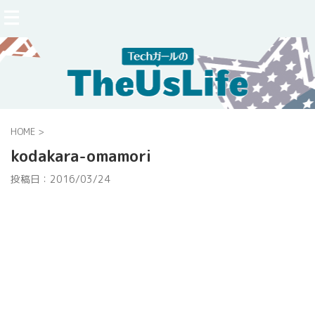
HOME
>
kodakara-omamori
投稿日：
2016/03/24