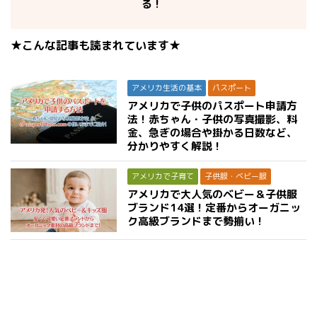
る！
★こんな記事も読まれています★
アメリカ生活の基本
パスポート
アメリカで子供のパスポート申請方
法！赤ちゃん・子供の写真撮影、料
金、急ぎの場合や掛かる日数など、
分かりやすく解説！
アメリカで子育て
子供服・ベビー服
アメリカで大人気のベビー＆子供服
ブランド14選！定番からオーガニッ
ク高級ブランドまで勢揃い！