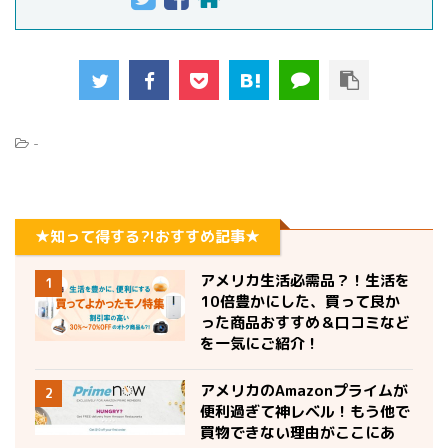
-
★知って得する?!おすすめ記事★
アメリカ生活必需品？！生活を
1
10倍豊かにした、買って良か
った商品おすすめ＆口コミなど
を一気にご紹介！
アメリカのAmazonプライムが
2
便利過ぎて神レベル！もう他で
買物できない理由がここにあ