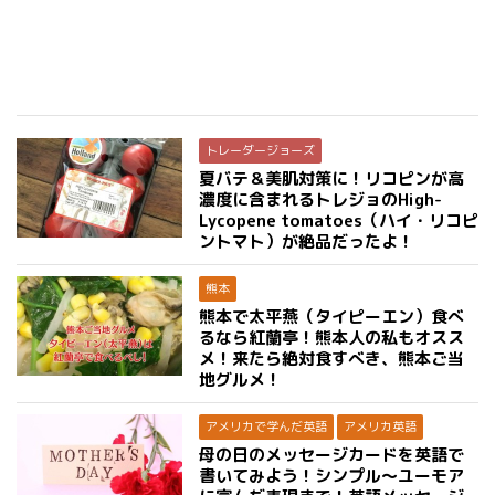
トレーダージョーズ
夏バテ＆美肌対策に！リコピンが高
濃度に含まれるトレジョのHigh-
Lycopene tomatoes（ハイ・リコピ
ントマト）が絶品だったよ！
熊本
熊本で太平燕（タイピーエン）食べ
るなら紅蘭亭！熊本人の私もオスス
メ！来たら絶対食すべき、熊本ご当
地グルメ！
アメリカで学んだ英語
アメリカ英語
母の日のメッセージカードを英語で
書いてみよう！シンプル〜ユーモア