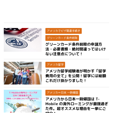
アメリカでビザ関連手続き
グリーンカード条件削除
グリーンカード条件削除の申請方
法・必要書類・絶対間違ってはいけ
ない注意点について！
アメリカ留学
アメリカ留学経験者が明かす「留学
費用の全て」を公開！留学には総額
これだけ掛かりました！
アメリカ⇔日本 一時帰国
アメリカから日本一時帰国は T-
Mobile の海外ローミングが最強過ぎ
た件。超オススメな理由を一挙にご