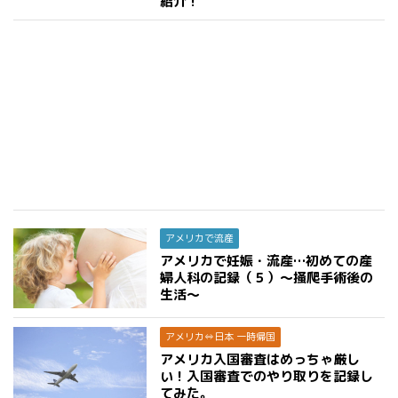
紹介！
アメリカで流産
アメリカで妊娠・流産…初めての産
婦人科の記録（５）〜掻爬手術後の
生活〜
アメリカ⇔日本 一時帰国
アメリカ入国審査はめっちゃ厳し
い！入国審査でのやり取りを記録し
てみた。