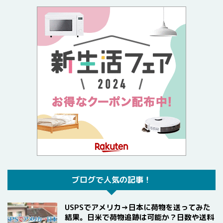
ブログで人気の記事！
USPSでアメリカ→日本に荷物を送ってみた
結果。日米で荷物追跡は可能か？日数や送料