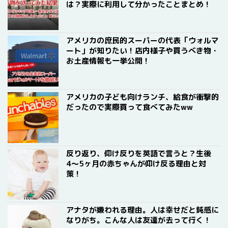
は？実際に利用して分かったことまとめ！
アメリカの庶民的スーパーの代表「ウォルマ
ート」が知りたい！店内様子や買うべき物・
お土産情報も一挙公開！
アメリカの子ども向けランチ、給食が衝撃的
だったので実際買って食べてみたww
反り返り、仰け反りを英語で言うと？生後
4〜5ヶ月の赤ちゃんが仰け反る理由と対
策！
アナタが嫌われる理由。人は幸せだと鈍感に
なりがち。こんな人は友達が去って行く！