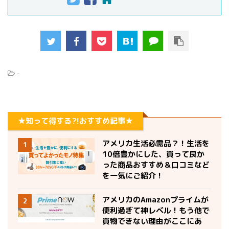
-
★知って得する?!おすすめ記事★
アメリカ生活必需品？！生活を
1
10倍豊かにした、買って良か
った商品おすすめ＆口コミなど
を一気にご紹介！
アメリカのAmazonプライムが
2
便利過ぎて神レベル！もう他で
買物できない理由がここにあ