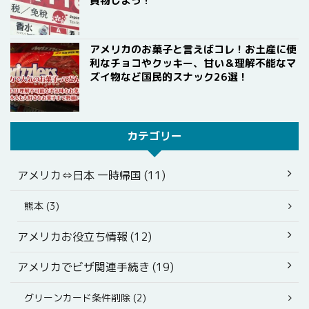
買物しよう！
アメリカのお菓子と言えばコレ！お土産に便
利なチョコやクッキー、甘い＆理解不能なマ
ズイ物など国民的スナック26選！
カテゴリー
アメリカ⇔日本 一時帰国 (11)
熊本 (3)
アメリカお役立ち情報 (12)
アメリカでビザ関連手続き (19)
グリーンカード条件削除 (2)