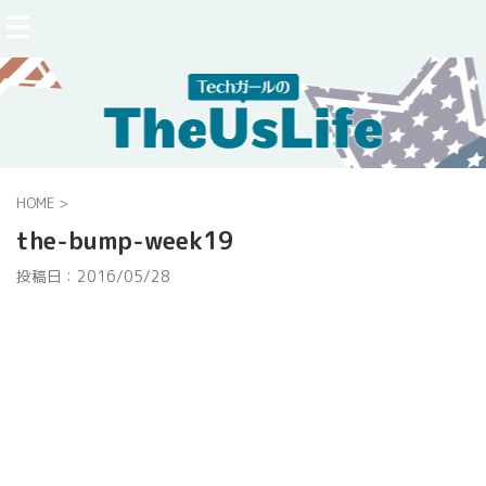
HOME
>
the-bump-week19
投稿日：
2016/05/28