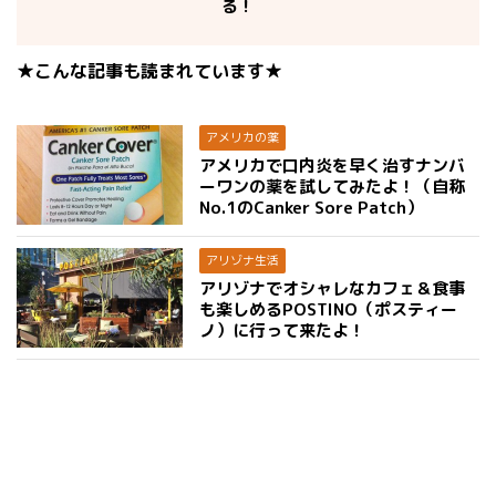
る！
★こんな記事も読まれています★
アメリカの薬
アメリカで口内炎を早く治すナンバ
ーワンの薬を試してみたよ！（自称
No.1のCanker Sore Patch）
アリゾナ生活
アリゾナでオシャレなカフェ＆食事
も楽しめるPOSTINO（ポスティー
ノ）に行って来たよ！