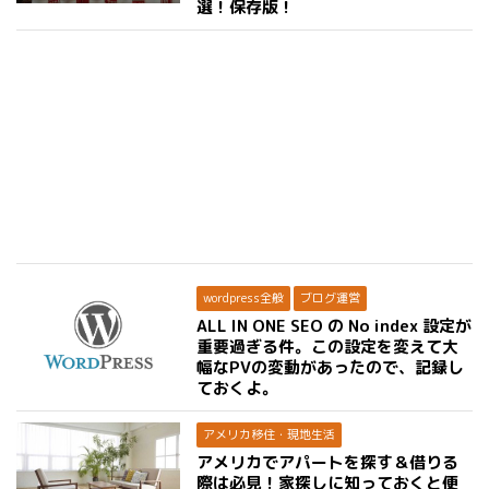
選！保存版！
wordpress全般
ブログ運営
ALL IN ONE SEO の No index 設定が
重要過ぎる件。この設定を変えて大
幅なPVの変動があったので、記録し
ておくよ。
アメリカ移住・現地生活
アメリカでアパートを探す＆借りる
際は必見！家探しに知っておくと便