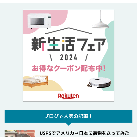
ブログで人気の記事！
USPSでアメリカ→日本に荷物を送ってみた