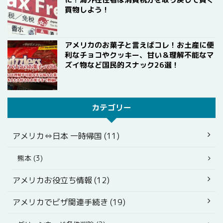
買物しよう！
アメリカのお菓子と言えばコレ！お土産に便
利なチョコやクッキー、甘い＆理解不能なマ
ズイ物など国民的スナック26選！
カテゴリー
アメリカ⇔日本 一時帰国 (11)
熊本 (3)
アメリカお役立ち情報 (12)
アメリカでビザ関連手続き (19)