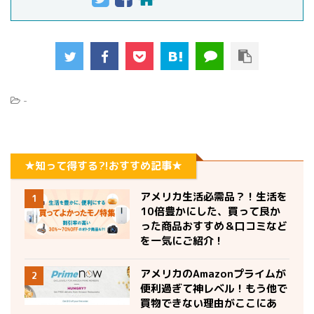
-
★知って得する?!おすすめ記事★
アメリカ生活必需品？！生活を
1
10倍豊かにした、買って良か
った商品おすすめ＆口コミなど
を一気にご紹介！
アメリカのAmazonプライムが
2
便利過ぎて神レベル！もう他で
買物できない理由がここにあ