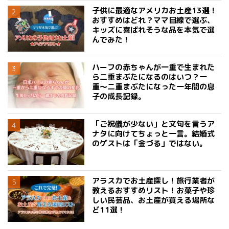
子供に最適なアメリカお土産13選！
おすすめはどれ？ママ目線で選ぶ、
キッズに喜ばれそうな品を本気で選
んでみた！
ハーフの赤ちゃんが一重で生まれた
ら二重まぶたになるのはいつ？一
重〜二重まぶたになった一年間の息
子の成長記録。
「ご祝儀が少ない」と文句を言うア
ナタに向けてちょっと一言。結婚式
のゲストは「金づる」ではない。
アラスカでお土産探し！旅行業者が
教えるおすすめリスト！お菓子や珍
しい民芸品、お土産が買える場所な
ど11選！