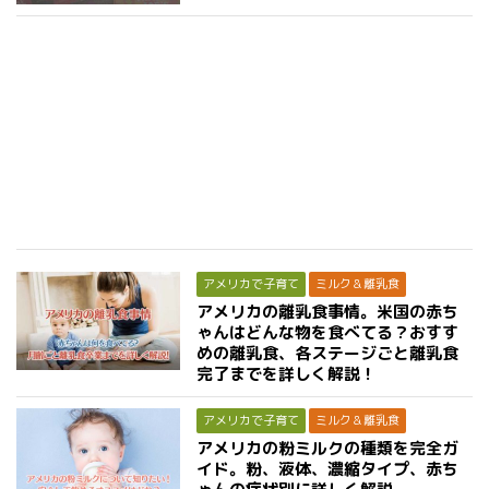
アメリカで子育て
ミルク＆離乳食
アメリカの離乳食事情。米国の赤ち
ゃんはどんな物を食べてる？おすす
めの離乳食、各ステージごと離乳食
完了までを詳しく解説！
アメリカで子育て
ミルク＆離乳食
アメリカの粉ミルクの種類を完全ガ
イド。粉、液体、濃縮タイプ、赤ち