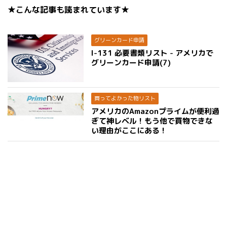
★こんな記事も読まれています★
グリーンカード申請
I-131 必要書類リスト - アメリカで
グリーンカード申請(7)
買ってよかった物リスト
アメリカのAmazonプライムが便利過
ぎて神レベル！もう他で買物できな
い理由がここにある！