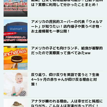
は？実際に利用して分かったことまとめ！
アメリカの庶民的スーパーの代表「ウォルマ
ート」が知りたい！店内様子や買うべき物・
お土産情報も一挙公開！
アメリカの子ども向けランチ、給食が衝撃的
だったので実際買って食べてみたww
反り返り、仰け反りを英語で言うと？生後
4〜5ヶ月の赤ちゃんが仰け反る理由と対
策！
アナタが嫌われる理由。人は幸せだと鈍感に
なりがち。こんな人は友達が去って行く！