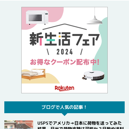
ブログで人気の記事！
USPSでアメリカ→日本に荷物を送ってみた
結果。日米で荷物追跡は可能か？日数や送料