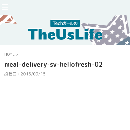
HOME
>
meal-delivery-sv-hellofresh-02
投稿日：
2015/09/15