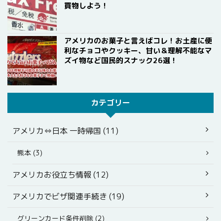
買物しよう！
アメリカのお菓子と言えばコレ！お土産に便
利なチョコやクッキー、甘い＆理解不能なマ
ズイ物など国民的スナック26選！
カテゴリー
アメリカ⇔日本 一時帰国 (11)
熊本 (3)
アメリカお役立ち情報 (12)
アメリカでビザ関連手続き (19)
グリーンカード条件削除 (2)