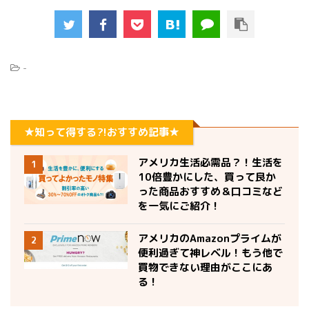
-
★知って得する?!おすすめ記事★
アメリカ生活必需品？！生活を
1
10倍豊かにした、買って良か
った商品おすすめ＆口コミなど
を一気にご紹介！
アメリカのAmazonプライムが
2
便利過ぎて神レベル！もう他で
買物できない理由がここにあ
る！