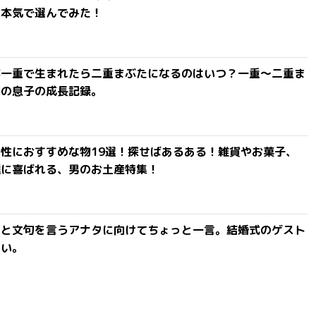
を本気で選んでみた！
が一重で生まれたら二重まぶたになるのはいつ？一重〜二重ま
間の息子の成長記録。
性におすすめな物19選！探せばあるある！雑貨やお菓子、
達に喜ばれる、男のお土産特集！
」と文句を言うアナタに向けてちょっと一言。結婚式のゲスト
ない。