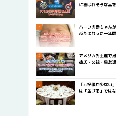
に喜ばれそうな品
ハーフの赤ちゃん
ぶたになった一年
アメリカお土産で男
彼氏・父親・男友
「ご祝儀が少ない
は「金づる」では