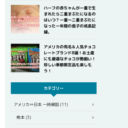
ハーフの赤ちゃんが一重で生
まれたら二重まぶたになるの
はいつ？一重〜二重まぶたに
なった一年間の息子の成長記
録。
アメリカの有名＆人気チョコ
レートブランド8選！お土産
にも最適なチョコが勢揃い！
珍しい季節限定品も楽しも
う！
カテゴリー
アメリカ⇔日本 一時帰国 (11)
熊本 (3)