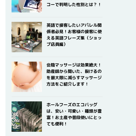
コーで判明した性別とは？！
英語で接客したいアパレル関
係者必見！お客様の接客に使
える英語フレーズ集（ショッ
プ店員編）
会陰マッサージは効果絶大！
助産師から聞いた、裂けるの
を最大限に減らすマッサージ
方法をご紹介します！
ホールフーズのエコバッグ
は、安い・可愛い・種類が豊
富！お土産や普段使いにとっ
ても便利！