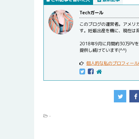
Techガール
このブログの運営者。アメリ
す。妊娠出産を機に、現在は
2018年9月に月間約30万
提供し続けています(^^)
個人的な私のプロフィール
-