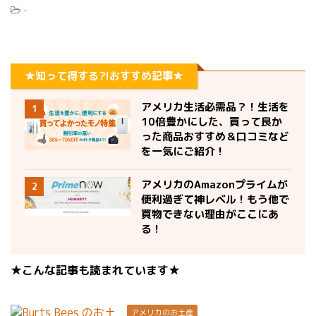
-
★知って得する?!おすすめ記事★
アメリカ生活必需品？！生活を
1
10倍豊かにした、買って良か
った商品おすすめ＆口コミなど
を一気にご紹介！
アメリカのAmazonプライムが
2
便利過ぎて神レベル！もう他で
買物できない理由がここにあ
る！
★こんな記事も読まれています★
アメリカのお土産