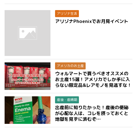
アリゾナ生活
アリゾナPhoenixでお月見イベント
アメリカのお土産
ウォルマートで買うべきオススメの
お土産15選！アメリカでしか手に入
らない限定品&レアモノを見逃すな！
産後・産褥期
出産前に知りたかった！産後の便秘
が心配な人は、コレを摂っておくと
地獄を見ずに済むぞ…