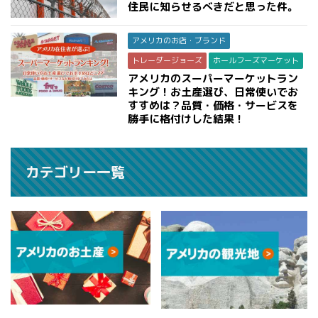
住民に知らせるべきだと思った件。
アメリカのお店・ブランド
トレーダージョーズ
ホールフーズマーケット
アメリカのスーパーマーケットラン
キング！お土産選び、日常使いでお
すすめは？品質・価格・サービスを
勝手に格付けした結果！
カテゴリー一覧