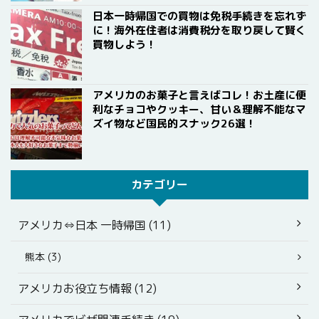
日本一時帰国での買物は免税手続きを忘れず
に！海外在住者は消費税分を取り戻して賢く
買物しよう！
アメリカのお菓子と言えばコレ！お土産に便
利なチョコやクッキー、甘い＆理解不能なマ
ズイ物など国民的スナック26選！
カテゴリー
アメリカ⇔日本 一時帰国 (11)
熊本 (3)
アメリカお役立ち情報 (12)