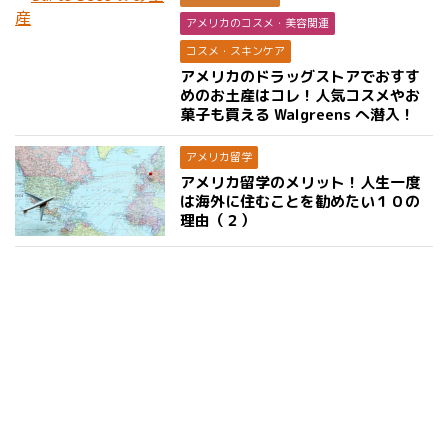
アメリカのコスメ・美容関連
コスメ・スキンケア
アメリカのドラッグストアでおすす
めのお土産はコレ！人気コスメやお
菓子も買える Walgreens へ潜入！
アメリカ留学
アメリカ留学のメリット！人生一度
は海外に住むことを勧めたい１０の
理由（２）