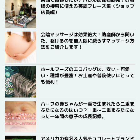
様の接客に使える英語フレーズ集（ショップ
店員編）
会陰マッサージは効果絶大！助産師から聞い
た、裂けるのを最大限に減らすマッサージ方
法をご紹介します！
ホールフーズのエコバッグは、安い・可愛
い・種類が豊富！お土産や普段使いにとって
も便利！
ハーフの赤ちゃんが一重で生まれたら二重ま
ぶたになるのはいつ？一重〜二重まぶたにな
った一年間の息子の成長記録。
アメリカの有名＆人気チョコレートブランド