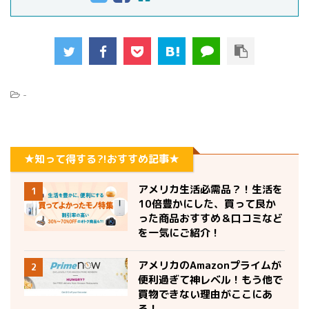
-
★知って得する?!おすすめ記事★
アメリカ生活必需品？！生活を
1
10倍豊かにした、買って良か
った商品おすすめ＆口コミなど
を一気にご紹介！
アメリカのAmazonプライムが
2
便利過ぎて神レベル！もう他で
買物できない理由がここにあ
る！