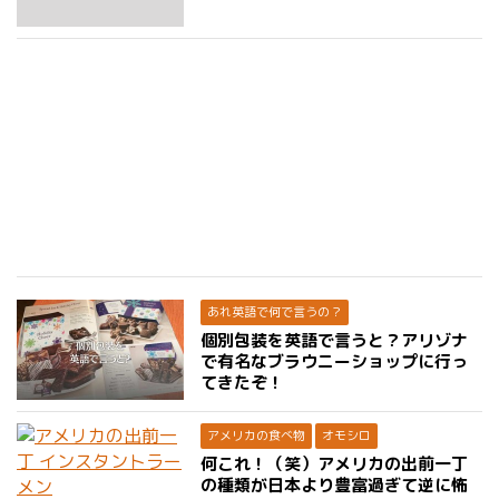
あれ英語で何で言うの？
個別包装を英語で言うと？アリゾナ
で有名なブラウニーショップに行っ
てきたぞ！
アメリカの食べ物
オモシロ
何これ！（笑）アメリカの出前一丁
の種類が日本より豊富過ぎて逆に怖