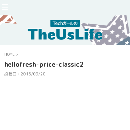
HOME
>
hellofresh-price-classic2
投稿日：
2015/09/20