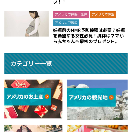
い！！
アメリカで妊娠・出産
アメリカで妊活
アメリカで流産
妊娠前のMMR予防接種は必要？妊娠
を希望する女性必見！抗体はママか
ら赤ちゃんへ最初のプレゼント。
カテゴリー一覧