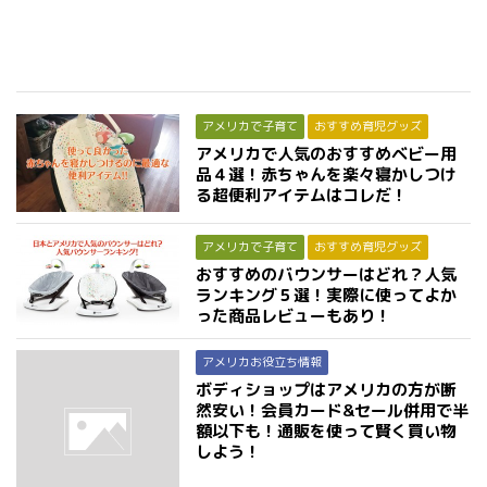
アメリカで子育て
おすすめ育児グッズ
アメリカで人気のおすすめベビー用
品４選！赤ちゃんを楽々寝かしつけ
る超便利アイテムはコレだ！
アメリカで子育て
おすすめ育児グッズ
おすすめのバウンサーはどれ？人気
ランキング５選！実際に使ってよか
った商品レビューもあり！
アメリカお役立ち情報
ボディショップはアメリカの方が断
然安い！会員カード&セール併用で半
額以下も！通販を使って賢く買い物
しよう！