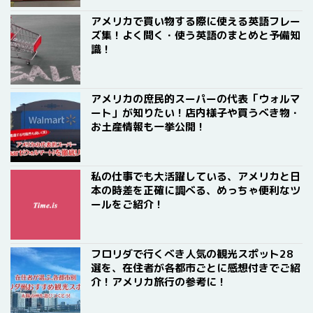
アメリカで買い物する際に使える英語フレー
ズ集！よく聞く・使う英語のまとめと予備知
識！
アメリカの庶民的スーパーの代表「ウォルマ
ート」が知りたい！店内様子や買うべき物・
お土産情報も一挙公開！
私の仕事でも大活躍している、アメリカと日
本の時差を正確に調べる、めっちゃ便利なツ
ールをご紹介！
フロリダで行くべき人気の観光スポット28
選を、在住者が各都市ごとに感想付きでご紹
介！アメリカ旅行の参考に！