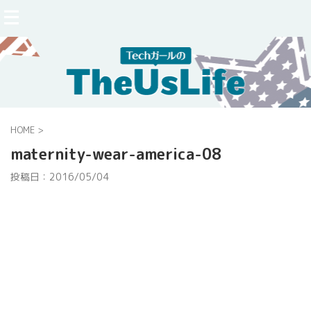
HOME
>
maternity-wear-america-08
投稿日：
2016/05/04