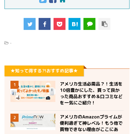
-
★知って得する?!おすすめ記事★
アメリカ生活必需品？！生活を
1
10倍豊かにした、買って良か
った商品おすすめ＆口コミなど
を一気にご紹介！
アメリカのAmazonプライムが
2
便利過ぎて神レベル！もう他で
買物できない理由がここにあ