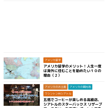
アメリカ留学
アメリカ留学のメリット！人生一度
は海外に住むことを勧めたい１０の
理由（２）
アメリカのお土産
アメリカの観光地
ワシントン州シアトル
五感でコーヒーが楽しめる高級店、
シアトルのスターバックス リザーブ