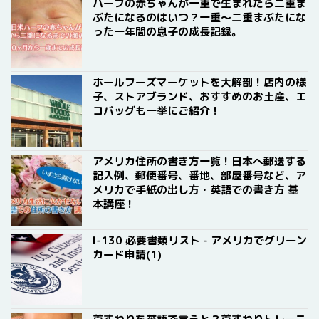
ハーフの赤ちゃんが一重で生まれたら二重ま
ぶたになるのはいつ？一重〜二重まぶたにな
った一年間の息子の成長記録。
ホールフーズマーケットを大解剖！店内の様
子、ストアブランド、おすすめのお土産、エ
コバッグも一挙にご紹介！
アメリカ住所の書き方一覧！日本へ郵送する
記入例、郵便番号、番地、部屋番号など、ア
メリカで手紙の出し方・英語での書き方 基
本講座！
I-130 必要書類リスト - アメリカでグリーン
カード申請(1)