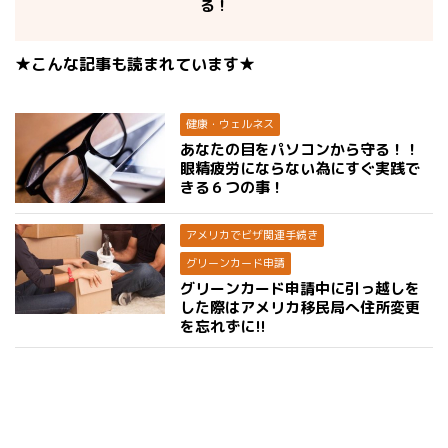
る！
★こんな記事も読まれています★
健康・ウェルネス
あなたの目をパソコンから守る！！
眼精疲労にならない為にすぐ実践で
きる６つの事！
アメリカでビザ関連手続き
グリーンカード申請
グリーンカード申請中に引っ越しを
した際はアメリカ移民局へ住所変更
を忘れずに!!