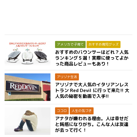
アメリカで子育て
おすすめ育児グッズ
おすすめのバウンサーはどれ？人気
ランキング５選！実際に使ってよか
った商品レビューもあり！
アリゾナ生活
アリゾナで大人気のイタリアンレス
トラン Red Devil に行って来た!! 大
人気の秘密を動画で入手!!
ココロ
人生の気づき
アナタが嫌われる理由。人は幸せだ
と鈍感になりがち。こんな人は友達
が去って行く！