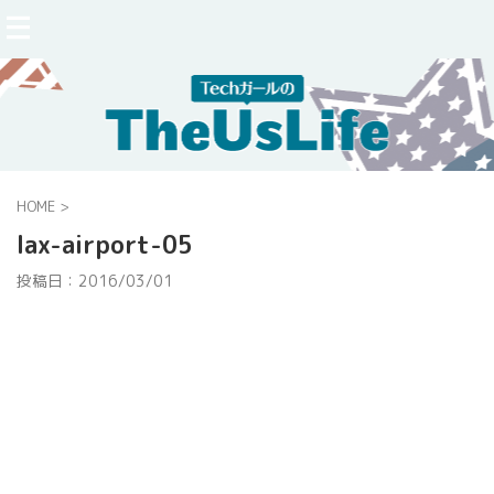
HOME
>
lax-airport-05
投稿日：
2016/03/01