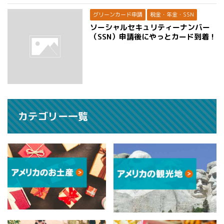
グリーンカード申請
税金・年金・SSN
ソーシャルセキュリティーナンバー
（SSN）申請後にやっとカード到着！
カテゴリー一覧