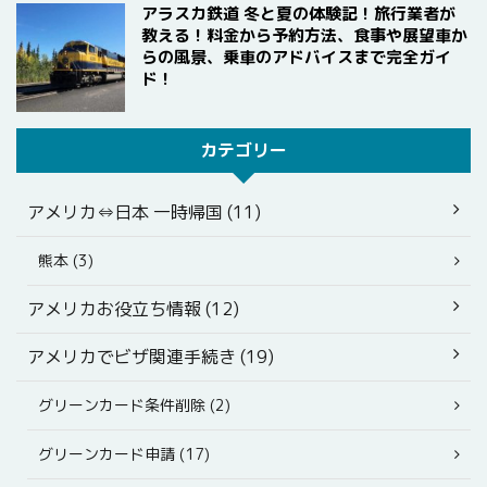
アラスカ鉄道 冬と夏の体験記！旅行業者が
教える！料金から予約方法、食事や展望車か
らの風景、乗車のアドバイスまで完全ガイ
ド！
カテゴリー
アメリカ⇔日本 一時帰国 (11)
熊本 (3)
アメリカお役立ち情報 (12)
アメリカでビザ関連手続き (19)
グリーンカード条件削除 (2)
グリーンカード申請 (17)