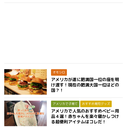
オモシロ
アメリカが遂に肥満国一位の座を明
け渡す！現在の肥満大国一位はどの
国？！
アメリカで子育て
おすすめ育児グッズ
アメリカで人気のおすすめベビー用
品４選！赤ちゃんを楽々寝かしつけ
る超便利アイテムはコレだ！