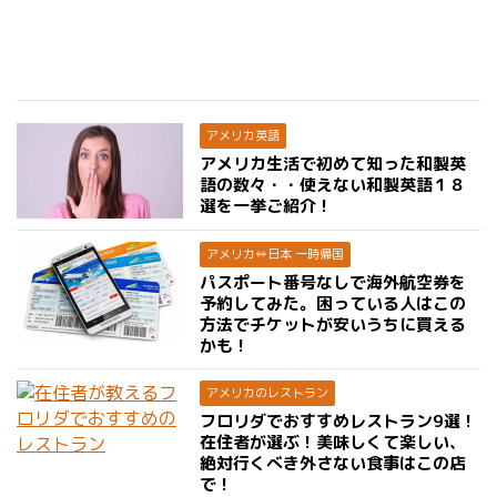
アメリカ英語
アメリカ生活で初めて知った和製英
語の数々・・使えない和製英語１８
選を一挙ご紹介！
アメリカ⇔日本 一時帰国
パスポート番号なしで海外航空券を
予約してみた。困っている人はこの
方法でチケットが安いうちに買える
かも！
アメリカのレストラン
フロリダでおすすめレストラン9選！
在住者が選ぶ！美味しくて楽しい、
絶対行くべき外さない食事はこの店
で！