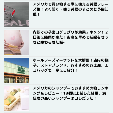
アメリカで買い物する際に使える英語フレー
ズ集！よく聞く・使う英語のまとめと予備知
識！
内診での子宮口グリグリが効果テキメン！２
日後に陣痛が来た！お産を早めて妊婦をさっ
さと終わらせた話…
ホールフーズマーケットを大解剖！店内の様
子、ストアブランド、おすすめのお土産、エ
コバッグも一挙にご紹介！
アメリカのシャンプーでおすすめの物ランキ
ング＆レビュー！18個以上試した結果、満
足度の高いシャンプーはコレだった！