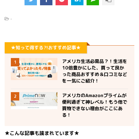
-
★知って得する?!おすすめ記事★
アメリカ生活必需品？！生活を
1
10倍豊かにした、買って良か
った商品おすすめ＆口コミなど
を一気にご紹介！
アメリカのAmazonプライムが
2
便利過ぎて神レベル！もう他で
買物できない理由がここにあ
る！
★こんな記事も読まれています★