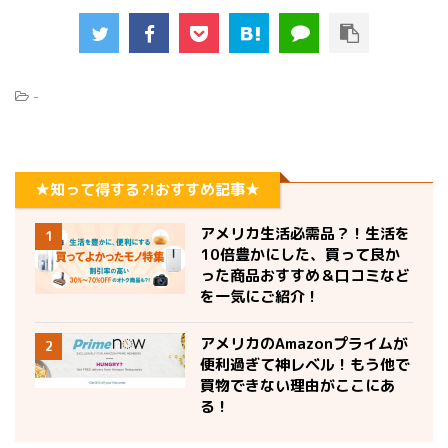
-
★知って得する?!おすすめ記事★
アメリカ生活必需品？！生活を
1
10倍豊かにした、買って良か
った商品おすすめ＆口コミなど
を一気にご紹介！
アメリカのAmazonプライムが
2
便利過ぎて神レベル！もう他で
買物できない理由がここにあ
る！