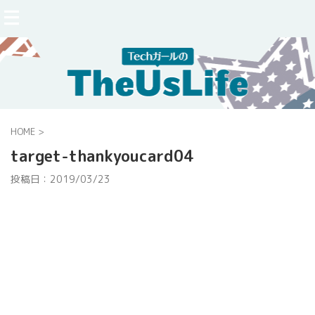
HOME
>
target-thankyoucard04
投稿日：
2019/03/23