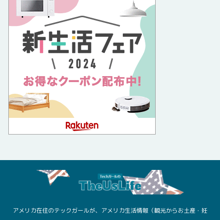
アメリカ在住のテックガールが、アメリカ生活情報（観光からお土産・妊