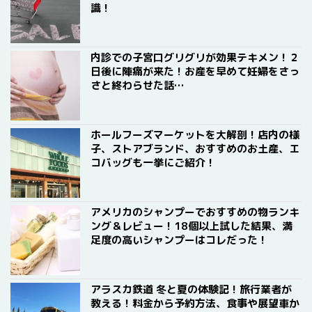
識！
内診での子宮口グリグリが効果テキメン！２
日後に陣痛が来た！お産を早めて妊婦をさっ
さと終わらせた話…
ホールフーズマーケットを大解剖！店内の様
子、ストアブランド、おすすめのお土産、エ
コバッグも一挙にご紹介！
アメリカのシャンプーでおすすめの物ランキ
ング＆レビュー！18個以上試した結果、満
足度の高いシャンプーはコレだった！
アラスカ鉄道 冬と夏の体験記！旅行業者が
教える！料金から予約方法、食事や展望車か