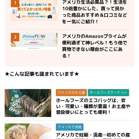
アメリカ生活必需品？！生活を
1
10倍豊かにした、買って良か
った商品おすすめ＆口コミなど
を一気にご紹介！
アメリカのAmazonプライムが
2
便利過ぎて神レベル！もう他で
買物できない理由がここにあ
る！
★こんな記事も読まれています★
アメリカのお土産
ホールフーズマーケット
ホールフーズのエコバッグは、安
い・可愛い・種類が豊富！お土産や
普段使いにとっても便利！
アメリカで流産
アメリカで妊娠・流産…初めての産