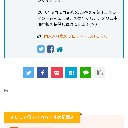
タが多いです。
2018年9月に月間約30万PVを記録！現地ラ
イターさんにも協力を得ながら、アメリカ生
活情報を提供し続けています(^^)
個人的な私のプロフィールはこちら
-
★知って得する?!おすすめ記事★