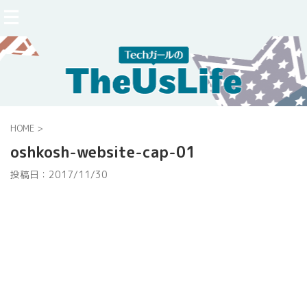
HOME
>
oshkosh-website-cap-01
投稿日：
2017/11/30