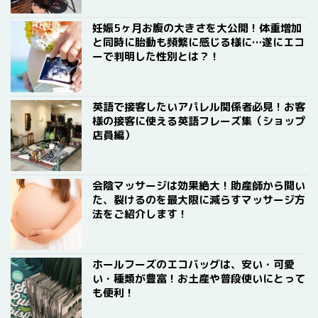
妊娠5ヶ月お腹の大きさを大公開！体重増加
と同時に胎動も頻繁に感じる様に…遂にエコ
ーで判明した性別とは？！
英語で接客したいアパレル関係者必見！お客
様の接客に使える英語フレーズ集（ショップ
店員編）
会陰マッサージは効果絶大！助産師から聞い
た、裂けるのを最大限に減らすマッサージ方
法をご紹介します！
ホールフーズのエコバッグは、安い・可愛
い・種類が豊富！お土産や普段使いにとって
も便利！