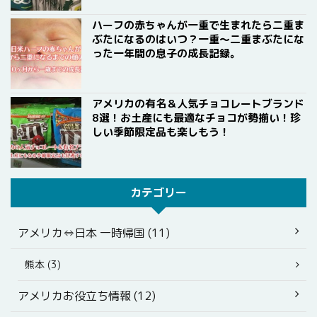
ハーフの赤ちゃんが一重で生まれたら二重ま
ぶたになるのはいつ？一重〜二重まぶたにな
った一年間の息子の成長記録。
アメリカの有名＆人気チョコレートブランド
8選！お土産にも最適なチョコが勢揃い！珍
しい季節限定品も楽しもう！
カテゴリー
アメリカ⇔日本 一時帰国 (11)
熊本 (3)
アメリカお役立ち情報 (12)