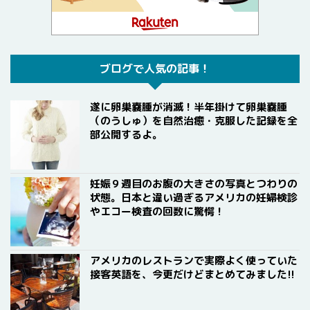
ブログで人気の記事！
遂に卵巣嚢腫が消滅！半年掛けて卵巣嚢腫
（のうしゅ）を自然治癒・克服した記録を全
部公開するよ。
妊娠９週目のお腹の大きさの写真とつわりの
状態。日本と違い過ぎるアメリカの妊婦検診
やエコー検査の回数に驚愕！
アメリカのレストランで実際よく使っていた
接客英語を、今更だけどまとめてみました!!